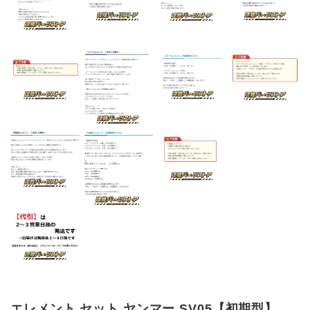
エレメント セット ヤンマー SV05【初期型】