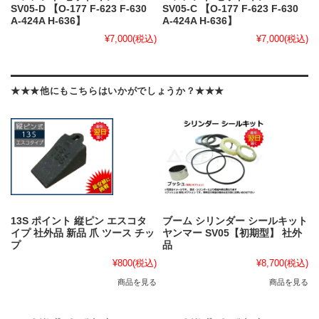
SV05-D 【O-177 F-623 F-630
SV05-C 【O-177 F-623 F-630
A-424A H-636】
A-424A H-636】
¥7,000
(税込)
¥7,000
(税込)
★★★他にもこちらはいかがでしょうか？★★★
13S ポイント 縦ピン エスコタ
ブーム シリンダー シールキット
イプ 社外品 新品 爪 ツース チッ
ヤンマー SV05【初期型】 社外
プ
品
¥800
(税込)
¥8,700
(税込)
商品を見る
商品を見る