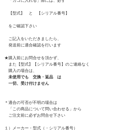
「カゴに入れる」際には、必ず
【型式】 と 【シリアル番号】
をご確認下さい
ご記入をいただきましたら、
発送前に適合確認を行います
★購入前にお問合せを頂かず、
また【型式】【シリアル番号】のご連絡なく
購入の場合は、
未使用でも 交換・返品 は
一切、受け付けません
＊適合の可否が不明の場合は
「この商品について問い合わせる」から
ご注文前に必ずお問合せ下さい
１）メーカー・型式（・シリアル番号）