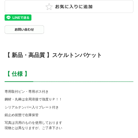
【 新品・高品質 】スケルトンバケット
【 仕様 】
専用取付ピン・専用ボス付き
鋼材・丸棒は全周溶接で強度ＵＰ！！
シリアルナンバー入りプレート付き
錆止め状態で在庫保管
写真は汎用のものを使用しております
現物とは異なりますが、ご了承下さい