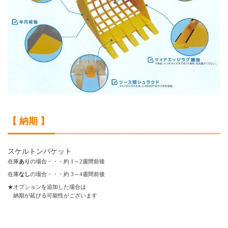
【 納期 】
スケルトンバケット
在庫
あり
の場合・・・約 1～2週間前後
在庫
なし
の場合・・・約 3～4週間前後
★オプションを追加した場合は
納期が延びる可能性がございます