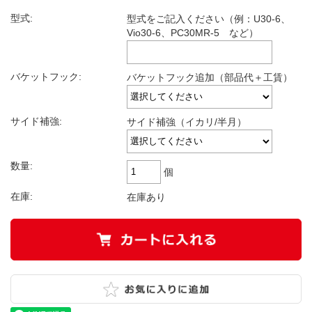
型式:
型式をご記入ください（例：U30-6、
Vio30-6、PC30MR-5 など）
バケットフック:
バケットフック追加（部品代＋工賃）
サイド補強:
サイド補強（イカリ/半月）
数量:
個
在庫:
在庫あり