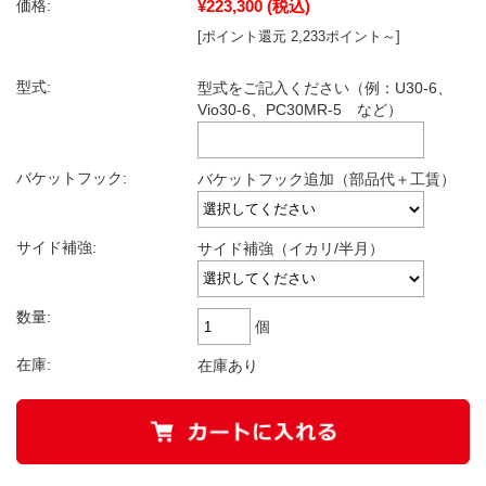
¥223,300
(税込)
価格:
[ポイント還元 2,233ポイント～]
型式:
型式をご記入ください（例：U30-6、
Vio30-6、PC30MR-5 など）
バケットフック:
バケットフック追加（部品代＋工賃）
サイド補強:
サイド補強（イカリ/半月）
数量:
個
在庫:
在庫あり