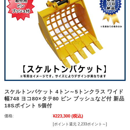
スケルトンバケット 4トン～5トンクラス ワイド
幅748 ヨコ80×タテ80 ピン ブッシュなど付 新品
18Sポイント 5個付
¥223,300
(税込)
価格:
[ポイント還元 2,233ポイント～]