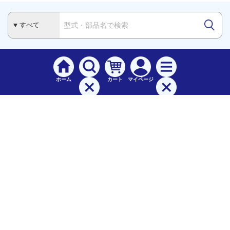
ホーム
カート
マイページ
検索
メニュー
ご
利用案内
お支払について（手数料）
配送料について
納期（配送）について
領収書・請求書・納品書について