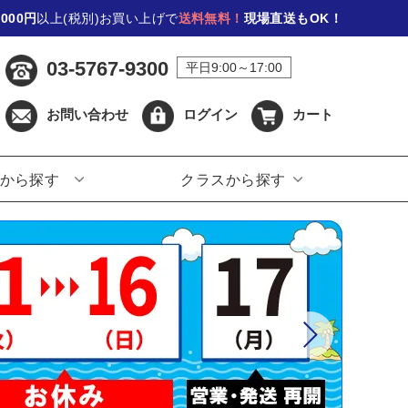
,000円
以上(税別)お買い上げで
送料無料！
現場直送もOK！
03-5767-9300
平日9:00～17:00
お問い合わせ
ログイン
カート
から探す
クラスから探す