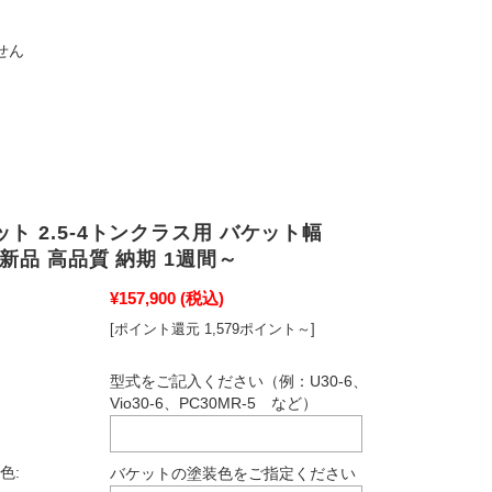
せん
ト 2.5-4トンクラス用 バケット幅
m 新品 高品質 納期 1週間～
¥157,900
(税込)
[ポイント還元 1,579ポイント～]
型式をご記入ください（例：U30-6、
Vio30-6、PC30MR-5 など）
色:
バケットの塗装色をご指定ください