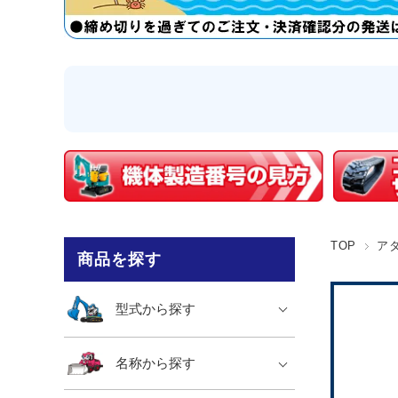
TOP
ア
商品を探す
型式から探す
名称から探す