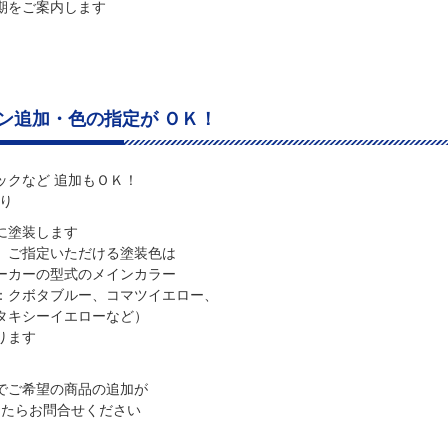
期をご案内します
ン追加・色の指定が ＯＫ！
ックなど 追加もＯＫ！
り
に塗装します
ご指定いただける塗装色は
ーの型式のメインカラー
ボタブルー、コマツイエロー、
シーイエローなど）
ます
でご希望の商品の追加が
たらお問合せください