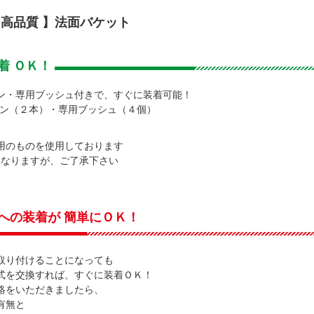
・高品質 】法面バケット
着 ＯＫ！
ン・専用ブッシュ付きで、すぐに装着可能！
ン（２本）・専用ブッシュ（４個）
用のものを使用しております
なりますが、ご了承下さい
への装着が 簡単にＯＫ！
取り付けることになっても
式を交換すれば、すぐに装着ＯＫ！
絡をいただきましたら、
有無と