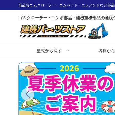
高品質ゴムクローラー・ゴムパット・エレメントなど部品
ゴムクローラー・ユンボ部品・建機重機部品の通販
型式から探す
名称か