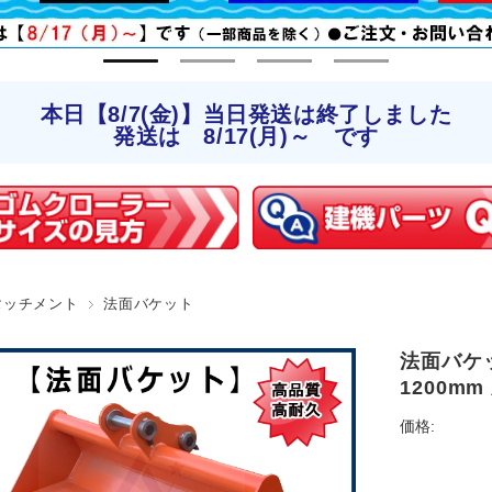
本日【8/7(金)】当日発送は終了しました
発送は 8/17(月)～ です
タッチメント
法面バケット
法面バケッ
1200m
価格: