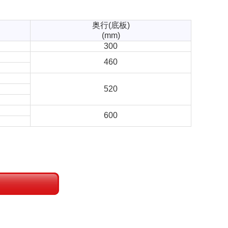
奥行(底板)
(mm)
300
460
520
600