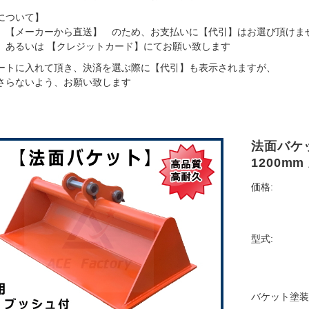
について】
 【メーカーから直送】 のため、お支払いに【代引】はお選び頂けま
】あるいは 【クレジットカード】にてお願い致します
ートに入れて頂き、決済を選ぶ際に【代引】も表示されますが、
らないよう、お願い致します
法面バケッ
1200m
価格:
型式:
バケット塗装