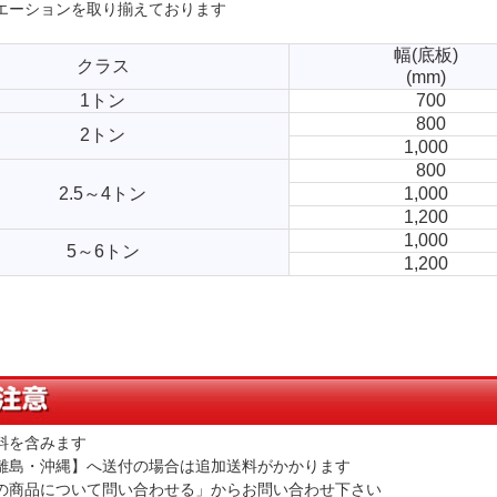
エーションを取り揃えております
幅(底板)
クラス
(mm)
1トン
700
800
2トン
1,000
800
2.5～4トン
1,000
1,200
1,000
5～6トン
1,200
料を含みます
離島・沖縄】へ送付の場合は追加送料がかかります
の商品について問い合わせる」からお問い合わせ下さい