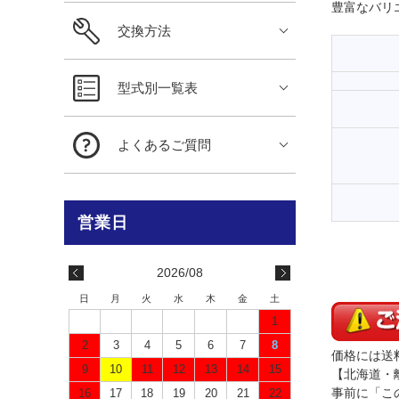
豊富なバリ
交換方法
型式別一覧表
よくあるご質問
2026/08
日
月
火
水
木
金
土
1
2
3
4
5
6
7
8
価格には送
9
10
11
12
13
14
15
【北海道・
16
17
18
19
20
21
22
事前に「こ