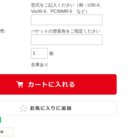
型式をご記入ください（例：U30-6、
Vio30-6、PC30MR-5 など）
色:
バケットの塗装色をご指定ください
個
在庫あり