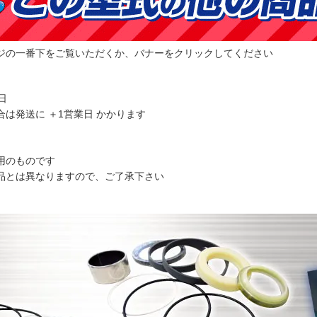
ジの一番下をご覧いただくか、バナーをクリックしてください
日
合は発送に ＋1営業日 かかります
用のものです
とは異なりますので、ご了承下さい