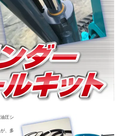
「油圧シ
品が、多