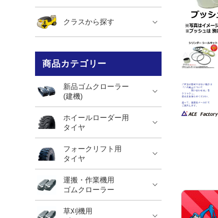
クラスから探す
商品カテゴリー
新品ゴムクローラー
(建機)
ホイールローダー用
タイヤ
フォークリフト用
タイヤ
運搬・作業機用
ゴムクローラー
草刈機用