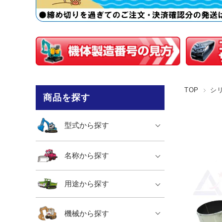
TOP
シ
商品を探す
型式から探す
名称から探す
用途から探す
機械から探す