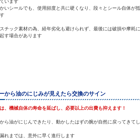
ています
かいシールでも、使用頻度と共に硬くなり、段々とシール自体が
す
スチック素材の為、経年劣化も避けられず、最後には破損や摩耗
起す場合があります
ーから油のにじみが見えたら交換のサイン
は、機械自体の寿命を延ばし、必要以上の出費も抑えます！
から油がにじんできたり、動かしたはずの腕が自然に戻ってきて
漏れまでは、意外に早く進行します