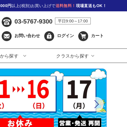
,000円
以上(税別)お買い上げで
送料無料！
現場直送もOK！
03-5767-9300
平日9:00～17:00
お問い合わせ
ログイン
カート
から探す
クラスから探す