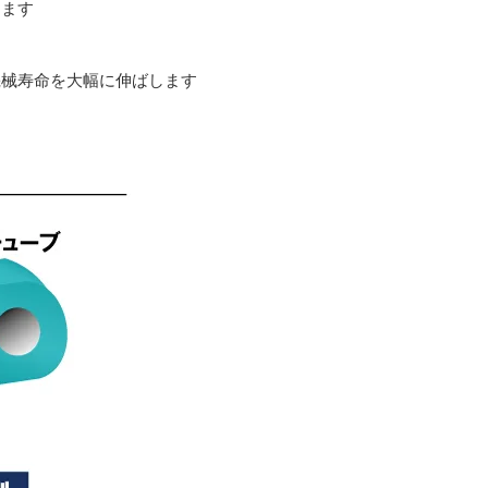
ります
す
機械寿命を大幅に伸ばします