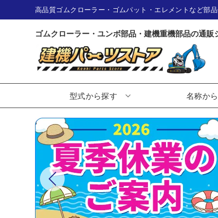
高品質ゴムクローラー・ゴムパット・エレメントなど部品
ゴムクローラー・ユンボ部品・建機重機部品の通販
型式から探す
名称か