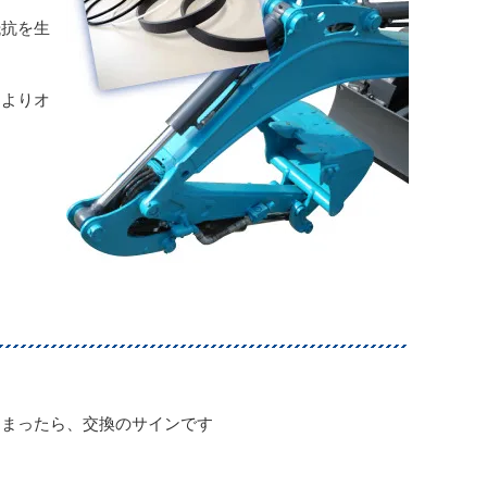
抵抗を生
によりオ
しまったら、交換のサインです