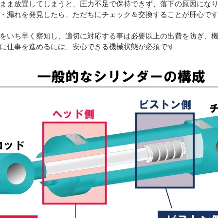
まま放置してしまうと、圧力不足で保持できず、落下の原因にな
・漏れを発見したら、ただちにチェック＆交換することが肝心で
をいち早く察知し、適切に対応する事は必要以上の出費を防ぎ、
に仕事を進めるには、安心できる機械状態が必須です