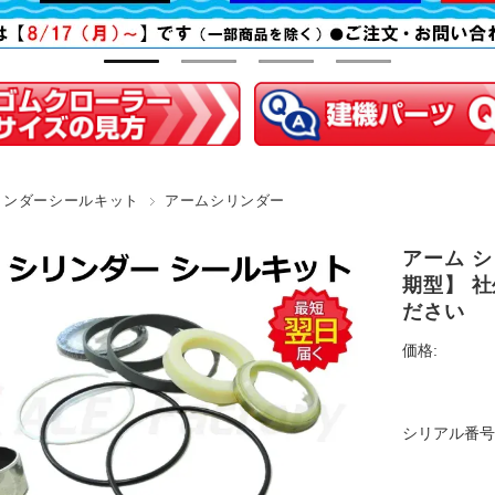
リンダーシールキット
アームシリンダー
アーム シ
期型】 社
ださい
価格:
シリアル番号