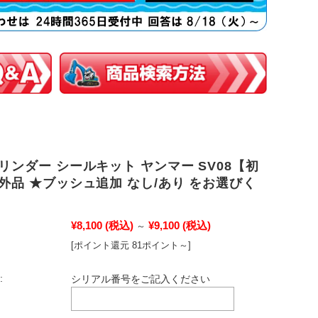
リンダー シールキット ヤンマー SV08【初
外品 ★ブッシュ追加 なし/あり をお選びく
¥8,100
(税込)
¥9,100
(税込)
～
[ポイント還元 81ポイント～]
:
シリアル番号をご記入ください