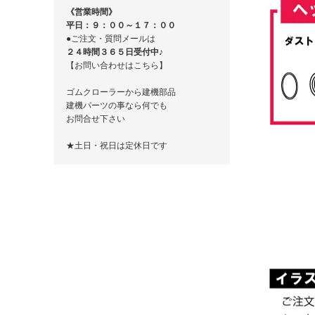
《営業時間》
平日：９：００～１７：００
●ご注文・質問メールは
２４時間３６５日受付中♪
【お問い合わせはこちら】
ゴムクローラーから建機部品
建機パーツの事なら何でも
お問合せ下さい
★土日・祝日は定休日です