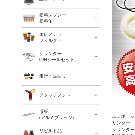
塗料スプレー
塗料缶
エレメント
フィルター
シリンダー
O/Hシールセット
走行・足回り
アタッチメント
道板
ユンボ・シ
(アルミブリッジ)
リンダー」
シリンダー
リビルト品