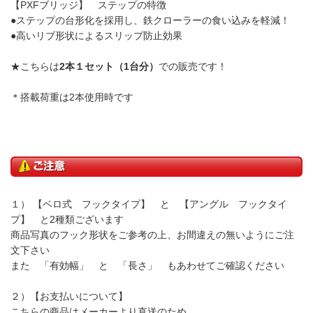
【PXFブリッジ】 ステップの特徴
●ステップの台形化を採用し、鉄クローラーの食い込みを軽減！
●高いリブ形状によるスリップ防止効果
★こちらは
2本１セット（1台分）
での販売です！
＊搭載荷重は2本使用時です
１） 【ベロ式 フックタイプ】 と 【アングル フックタイ
プ】 と2種類ございます
商品写真のフック形状をご参考の上、お間違えの無いようにご注
文下さい
また 「有効幅」 と 「長さ」 もあわせてご確認ください
２）【お支払いについて】
こちらの商品はメーカーより直送のため