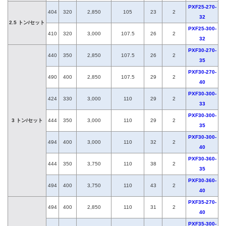
PXF25-270-
404
320
2,850
105
23
2
32
2.5 トン/セット
PXF25-300-
410
320
3,000
107.5
26
2
32
PXF30-270-
440
350
2,850
107.5
26
2
35
PXF30-270-
490
400
2,850
107.5
29
2
40
PXF30-300-
424
330
3,000
110
29
2
33
PXF30-300-
3 トン/セット
444
350
3,000
110
29
2
35
PXF30-300-
494
400
3,000
110
32
2
40
PXF30-360-
444
350
3,750
110
38
2
35
PXF30-360-
494
400
3,750
110
43
2
40
PXF35-270-
494
400
2,850
110
31
2
40
PXF35-300-