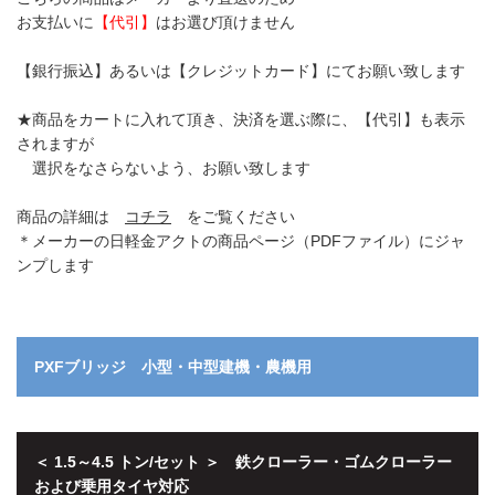
お支払いに
【代引】
はお選び頂けません
【銀行振込】あるいは【クレジットカード】にてお願い致します
★商品をカートに入れて頂き、決済を選ぶ際に、【代引】も表示
されますが
選択をなさらないよう、お願い致します
商品の詳細は
コチラ
をご覧ください
＊メーカーの日軽金アクトの商品ページ（PDFファイル）にジャ
ンプします
PXFブリッジ 小型・中型建機・農機用
＜ 1.5～4.5 トン/セット ＞ 鉄クローラー・ゴムクローラー
および乗用タイヤ対応