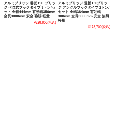
アルミブリッジ 道板 PXFブリッ
アルミブリッジ 道板 PXブリッ
ジ ベロ式フックタイプ 3トン/セ
ジ アングルフックタイプ 2トン/
ット 全幅444mm 有効幅350mm
セット 全幅384mm 有効幅
全長3000mm 安全 強靱 軽量
300mm 全長3000mm 安全 強靱
軽量
¥228,800
(税込)
¥173,700
(税込)