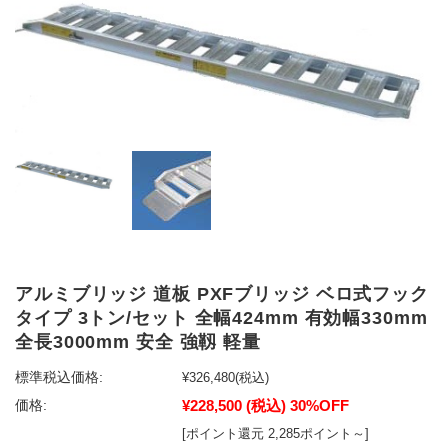
アルミブリッジ 道板 PXFブリッジ ベロ式フック
タイプ 3トン/セット 全幅424mm 有効幅330mm
全長3000mm 安全 強靱 軽量
標準税込価格:
¥326,480
(税込)
¥228,500
(税込)
30%OFF
価格:
[ポイント還元 2,285ポイント～]