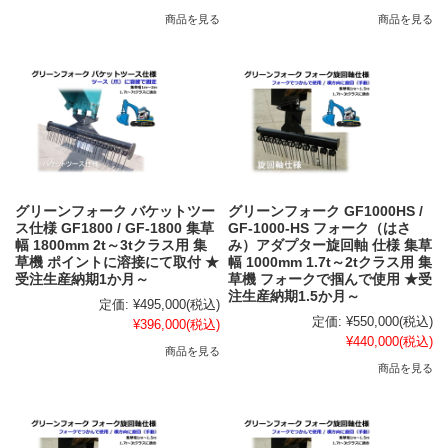
商品を見る
商品を見る
グリーンフォーク バケットツー
グリーンフォーク GF1000HS /
ス仕様 GF1800 / GF-1800 集草
GF-1000-HS フォーク（はさ
幅 1800mm 2t～3tクラス用 集
み）アダプター旋回軸 仕様 集草
草機 ポイントに溶接にて取付 ★
幅 1000mm 1.7t～2tクラス用 集
受注生産納期1か月～
草機 フォークで掴んで使用 ★受
注生産納期1.5か月～
定価:
¥495,000
(税込)
定価:
¥550,000
(税込)
¥396,000
(税込)
¥440,000
(税込)
商品を見る
商品を見る