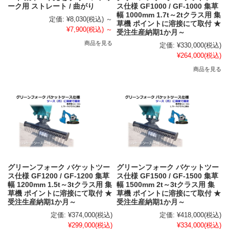
ーク用 ストレート / 曲がり
ス仕様 GF1000 / GF-1000 集草
幅 1000mm 1.7t～2tクラス用 集
定価:
¥8,030
(税込)
～
草機 ポイントに溶接にて取付 ★
¥7,900
(税込)
～
受注生産納期1か月～
商品を見る
定価:
¥330,000
(税込)
¥264,000
(税込)
商品を見る
グリーンフォーク バケットツー
グリーンフォーク バケットツー
ス仕様 GF1200 / GF-1200 集草
ス仕様 GF1500 / GF-1500 集草
幅 1200mm 1.5t～3tクラス用 集
幅 1500mm 2t～3tクラス用 集
草機 ポイントに溶接にて取付 ★
草機 ポイントに溶接にて取付 ★
受注生産納期1か月～
受注生産納期1か月～
定価:
¥374,000
(税込)
定価:
¥418,000
(税込)
¥299,000
(税込)
¥334,000
(税込)