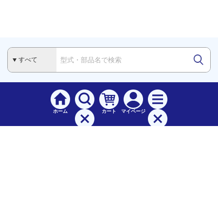
ホーム
カート
マイページ
検索
メニュー
ご
利用案内
お支払について（手数料）
配送料について
納期（配送）について