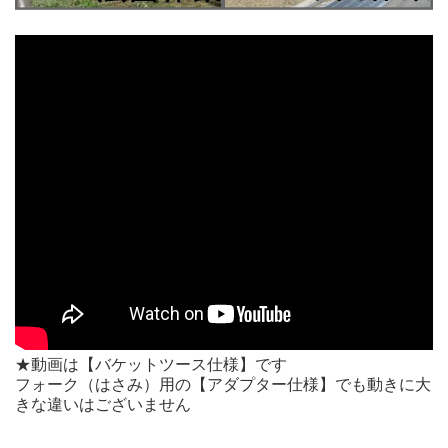
★動画は【バケットツース仕様】です
フォーク（はさみ）用の【アダプター仕様】でも動きに大
きな違いはございません