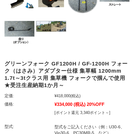
グリーンフォーク GF1200H / GF-1200H フォー
ク（はさみ）アダプター仕様 集草幅 1200mm
1.7t～3tクラス用 集草機 フォークで掴んで使用
★受注生産納期1か月～
定価:
¥418,000
(税込)
¥334,000
(税込)
20%OFF
価格:
[ポイント還元 3,340ポイント～]
型式:
型式をご記入ください（例：U30-6、
Vio30-6、PC30MR-5 など）