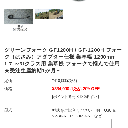
グリーンフォーク GF1200H / GF-1200H フォー
ク（はさみ）アダプター仕様 集草幅 1200mm
1.7t～3tクラス用 集草機 フォークで掴んで使用
★受注生産納期1か月～
定価:
¥418,000
(税込)
¥334,000
(税込)
20%OFF
価格:
[ポイント還元 3,340ポイント～]
型式:
型式をご記入ください（例：U30-6、
Vio30-6、PC30MR-5 など）