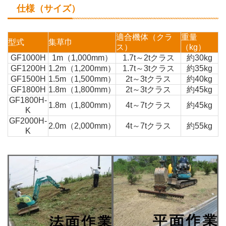
仕様（サイズ）
適合機体（クラ
重量
型式
集草巾
ス）
（kg）
GF1000H
1m（1,000mm）
1.7t～2tクラス
約30kg
GF1200H
1.2m（1,200mm）
1.7t～3tクラス
約35kg
GF1500H
1.5m（1,500mm）
2t～3tクラス
約40kg
GF1800H
1.8m（1,800mm）
2t～3tクラス
約45kg
GF1800H-
1.8m（1,800mm）
4t～7tクラス
約45kg
K
GF2000H-
2.0m（2,000mm）
4t～7tクラス
約55kg
K