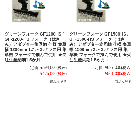
グリーンフォーク GF1200HS /
グリーンフォーク GF1500HS /
GF-1200-HS フォーク（はさ
GF-1500-HS フォーク（はさ
み）アダプター旋回軸 仕様 集草
み）アダプター旋回軸 仕様 集草
幅 1200mm 1.7t～3tクラス用 集
幅 1500mm 2t～3tクラス用 集
草機 フォークで掴んで使用 ★受
草機 フォークで掴んで使用 ★受
注生産納期1.5か月～
注生産納期1.5か月～
定価:
¥594,000
(税込)
定価:
¥627,000
(税込)
¥475,000
(税込)
¥501,000
(税込)
商品を見る
商品を見る