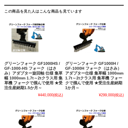
この商品を見た人はこんな商品も見ています
グリーンフォーク GF1000HS /
グリーンフォーク GF1000H /
GF-1000-HS フォーク（はさ
GF-1000H フォーク（はさみ）
み）アダプター旋回軸 仕様 集草
アダプター仕様 集草幅 1000mm
幅 1000mm 1.7t～2tクラス用 集
1.7t～2tクラス用 集草機 フォー
草機 フォークで掴んで使用 ★受
クで掴んで使用 ★受注生産納期
注生産納期1.5か月～
1か月～
¥440,000
(税込)
¥299,000
(税込)