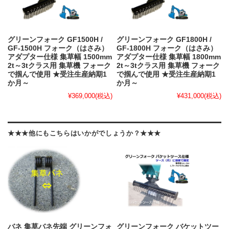
グリーンフォーク GF1500H /
グリーンフォーク GF1800H /
GF-1500H フォーク（はさみ）
GF-1800H フォーク（はさみ）
アダプター仕様 集草幅 1500mm
アダプター仕様 集草幅 1800mm
2t～3tクラス用 集草機 フォーク
2t～3tクラス用 集草機 フォーク
で掴んで使用 ★受注生産納期1
で掴んで使用 ★受注生産納期1
か月～
か月～
¥369,000
(税込)
¥431,000
(税込)
★★★他にもこちらはいかがでしょうか？★★★
バネ 集草バネ先端 グリーンフォ
グリーンフォーク バケットツー