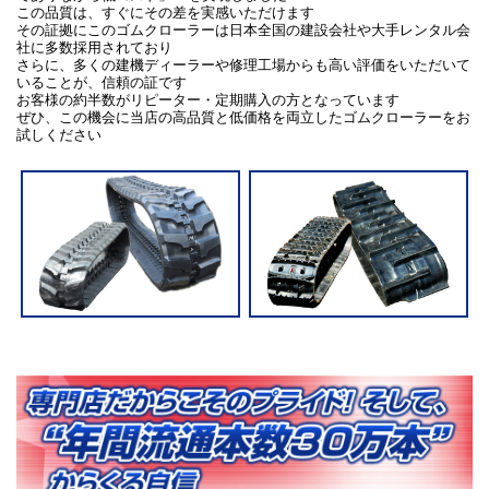
この品質は、すぐにその差を実感いただけます
その証拠にこのゴムクローラーは日本全国の建設会社や大手レンタル会
社に多数採用されており
さらに、多くの建機ディーラーや修理工場からも高い評価をいただいて
いることが、信頼の証です
お客様の約半数がリピーター・定期購入の方となっています
ぜひ、この機会に当店の高品質と低価格を両立したゴムクローラーをお
試しください