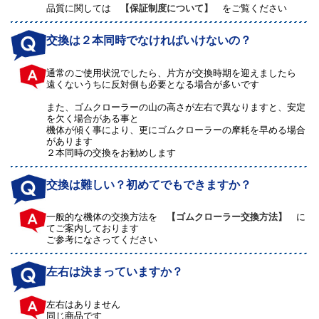
品質に関しては
【保証制度について】
をご覧ください
交換は２本同時でなければいけないの？
通常のご使用状況でしたら、片方が交換時期を迎えましたら
遠くないうちに反対側も必要となる場合が多いです
また、ゴムクローラーの山の高さが左右で異なりますと、安定
を欠く場合がある事と
機体が傾く事により、更にゴムクローラーの摩耗を早める場合
があります
２本同時の交換をお勧めします
交換は難しい？初めてでもできますか？
一般的な機体の交換方法を
【ゴムクローラー交換方法】
に
てご案内しております
ご参考になさってください
左右は決まっていますか？
左右はありません
同じ商品です