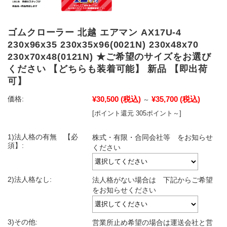
ゴムクローラー 北越 エアマン AX17U-4
230x96x35 230x35x96(0021N) 230x48x70
230x70x48(0121N) ★ご希望のサイズをお選び
ください 【どちらも装着可能】 新品 【即出荷
可】
¥30,500
(税込)
¥35,700
(税込)
価格:
～
[ポイント還元 305ポイント～]
1)法人格の有無 【必
株式・有限・合同会社等 をお知らせ
須】:
ください
2)法人格なし:
法人格がない場合は 下記からご希望
をお知らせください
3)その他:
営業所止め希望の場合は運送会社と営