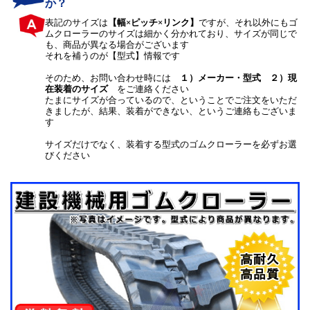
か？
表記のサイズは
【幅×ピッチ×リンク】
ですが、それ以外にもゴ
ムクローラーのサイズは細かく分かれており、サイズが同じで
も、商品が異なる場合がございます
それを補うのが【型式】情報です
そのため、お問い合わせ時には
１）メーカー・型式 ２）現
在装着のサイズ
をご連絡ください
たまにサイズが合っているので、ということでご注文をいただ
きましたが、結果、装着ができない、というご連絡もございま
す
サイズだけでなく、装着する型式のゴムクローラーを必ずお選
びください