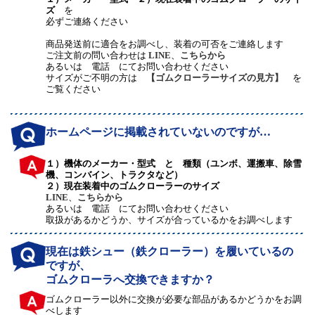
ズ
を
必ずご連絡ください
商品発送前に適合をお調べし、装着の可否をご連絡します
ご注文前の問い合わせは
LINE
、
こちらから
あるいは 電話 にてお問い合わせください
サイズがご不明の方は
【ゴムクローラーサイズの見方】
を
ご覧ください
ホームページに掲載されていないのですが…
１）機体のメーカー・型式 と 種類（ユンボ、運搬車、除雪
機、コンバイン、トラクタなど）
２）現在装着中のゴムクローラーのサイズ
LINE
、
こちらから
あるいは 電話 にてお問い合わせください
取扱があるかどうか、サイズが合っているかをお調べします
現在は鉄シュー（鉄クローラー）を履いているの
ですが、
ゴムクローラへ交換できますか？
ゴムクローラー以外に交換が必要な部品があるかどうかをお調
べします