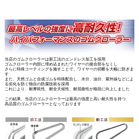
当店のゴムクローラーは新工法のエンドレス加工を採用
ゴムクローラー内部に埋め込まれたワイヤーの接合部をなくし
さらに特殊コーティングを施すことで、ワイヤーの切断を大幅に防ぎま
す
また、天然ゴムと合成ゴムを特殊配合し、水分、油分、紫外線などによ
る劣化を防ぐ独自の防腐技術を採用
これにより、耐摩耗性、耐全天候性、耐屈曲性が格段に向上しました
この結果、当店のゴムクローラーは最高の強度と高い耐久性を持つ
高品質のゴムクローラーとなっております