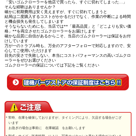
「安いゴムクローラーを他店で買ったら、すぐに切れてしまった…」
そんな経験はありませんか？
確かに初期費用は安く見えますが、すぐに切れてしまうと
結局は二度購入するコストがかかるだけでなく、作業の中断による時間
と機会損失も発生してしまいます
そうならないためにも、当店では**「最高品質」と「どこよりも安い価
格」**を両立させたゴムクローラーをお届けします
確かな品質に自信があるからこそ、当店のゴムクローラーは保証をお付
けしています
万が一のトラブル時も、万全のアフターフォローで対応しますので、安
心してご使用いただけます
目先の安さで失敗しない、本当にコストパフォーマンスの高いゴムクロ
ーラーをぜひお選びください
ゴムクローラーの保証については下記をご覧ください
常時、在庫を確保しておりますが、タイミングにより、欠品する場合がござ
います
お急ぎの場合は事前に 在庫確認 をお願いします