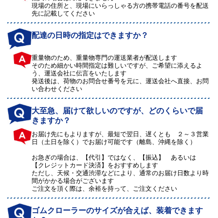
現場の住所と、現場にいらっしゃる方の携帯電話の番号を配送
先に記載してください
配達の日時の指定はできますか？
重量物のため、重量物専門の運送業者が配送します
そのため細かい時間指定は難しいですが、ご希望に添えるよ
う、運送会社に伝言をいたします
発送後は、荷物のお問合せ番号を元に、運送会社へ直接、お問
い合わせください
大至急、届けて欲しいのですが、どのくらいで届
きますか？
お届け先にもよりますが、最短で翌日、遅くとも ２～３営業
日（土日を除く）でお届け可能です（離島、沖縄を除く）
お急ぎの場合は、【代引】ではなく、【振込】 あるいは
【クレジットカード決済】をおすすめします
ただし、天候・交通渋滞などにより、通常のお届け日数より時
間がかかる場合がございます
ご注文を頂く際は、余裕を持って、ご注文ください
ゴムクローラーのサイズが合えば、装着できます