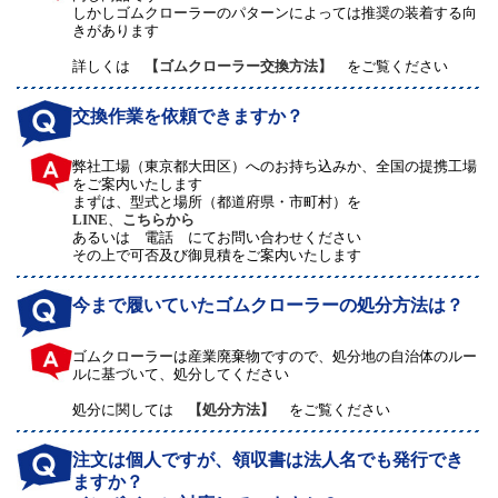
しかしゴムクローラーのパターンによっては推奨の装着する向
きがあります
詳しくは
【ゴムクローラー交換方法】
をご覧ください
交換作業を依頼できますか？
弊社工場（東京都大田区）へのお持ち込みか、全国の提携工場
をご案内いたします
まずは、型式と場所（都道府県・市町村）を
LINE
、
こちらから
あるいは 電話 にてお問い合わせください
その上で可否及び御見積をご案内いたします
今まで履いていたゴムクローラーの処分方法は？
ゴムクローラーは産業廃棄物ですので、処分地の自治体のルー
ルに基づいて、処分してください
処分に関しては
【処分方法】
をご覧ください
注文は個人ですが、領収書は法人名でも発行でき
ますか？