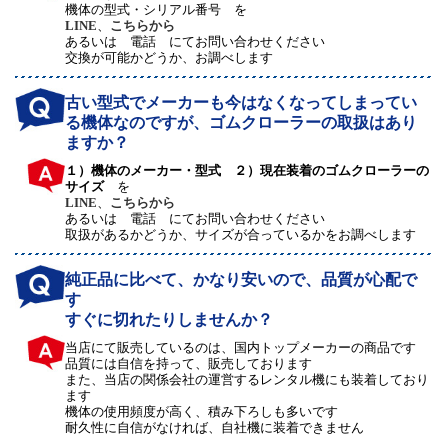
機体の型式・シリアル番号 を
LINE
、
こちらから
あるいは 電話 にてお問い合わせください
交換が可能かどうか、お調べします
古い型式でメーカーも今はなくなってしまってい
る機体なのですが、ゴムクローラーの取扱はあり
ますか？
１）機体のメーカー・型式 ２）現在装着のゴムクローラーの
サイズ
を
LINE
、
こちらから
あるいは 電話 にてお問い合わせください
取扱があるかどうか、サイズが合っているかをお調べします
純正品に比べて、かなり安いので、品質が心配で
す
すぐに切れたりしませんか？
当店にて販売しているのは、国内トップメーカーの商品です
品質には自信を持って、販売しております
また、当店の関係会社の運営するレンタル機にも装着しており
ます
機体の使用頻度が高く、積み下ろしも多いです
耐久性に自信がなければ、自社機に装着できません