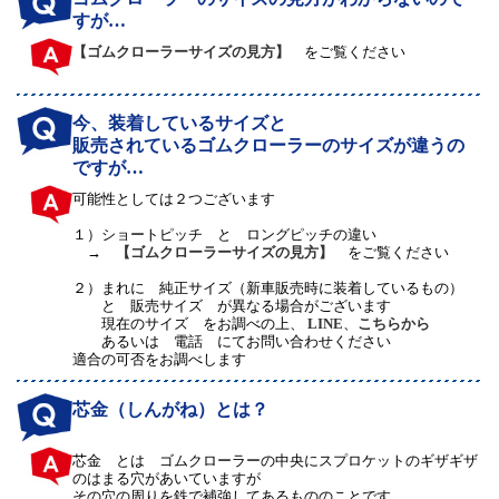
すが…
【ゴムクローラーサイズの見方】
をご覧ください
今、装着しているサイズと
販売されているゴムクローラーのサイズが違うの
ですが…
可能性としては２つございます
１）
ショートピッチ と ロングピッチの違い
→
【ゴムクローラーサイズの見方】
をご覧ください
２）
まれに 純正サイズ（新車販売時に装着しているもの）
と 販売サイズ が異なる場合がございます
現在のサイズ をお調べの上、
LINE
、
こちらから
あるいは 電話 にてお問い合わせください
適合の可否をお調べします
芯金（しんがね）とは？
芯金 とは ゴムクローラーの中央にスプロケットのギザギザ
のはまる穴があいていますが
その穴の周りを鉄で補強してあるもののことです