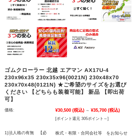
ゴムクローラー 北越 エアマン AX17U-4
230x96x35 230x35x96(0021N) 230x48x70
230x70x48(0121N) ★ご希望のサイズをお選び
ください 【どちらも装着可能】 新品 【即出荷
可】
¥30,500
(税込)
¥35,700
(税込)
価格:
～
[ポイント還元 305ポイント～]
1)法人格の有無 【必
株式・有限・合同会社等 をお知らせ