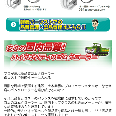
プロが選ぶ高品質ゴムクローラー
低コストで信頼性を手に入れる
過酷な現場で活躍する建設・土木業界のプロフェッショナルが、なぜ当
店のゴムクローラーを選び続けるのか？
それは品質とコストのバランスを徹底的に追求しているからです
当店のゴムクローラーは、国内トップクラスの社外品メーカーが、厳格
な品質管理のもと製造しています
一時的な安さだけを追求した低品質な商品とは一線を画し、**「高品質
でありながら低コスト」**を実現しました