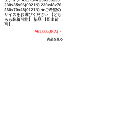
エアマン AX17U-4 230x96x35
230x35x96(0021N) 230x48x70
230x70x48(0121N) ★ご希望の
サイズをお選びください 【どち
らも装着可能】 新品 【即出荷
可】
¥61,000
(税込)
～
商品を見る