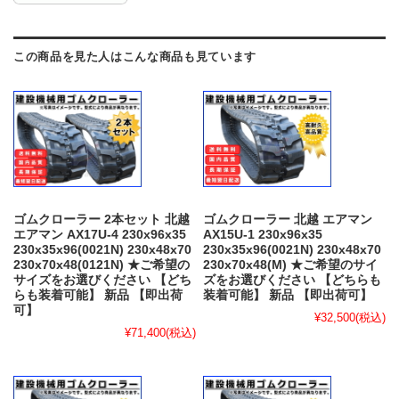
この商品を見た人はこんな商品も見ています
ゴムクローラー 2本セット 北越
ゴムクローラー 北越 エアマン
エアマン AX17U-4 230x96x35
AX15U-1 230x96x35
230x35x96(0021N) 230x48x70
230x35x96(0021N) 230x48x70
230x70x48(0121N) ★ご希望の
230x70x48(M) ★ご希望のサイ
サイズをお選びください 【どち
ズをお選びください 【どちらも
らも装着可能】 新品 【即出荷
装着可能】 新品 【即出荷可】
可】
¥32,500
(税込)
¥71,400
(税込)