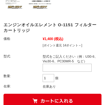
エンジンオイルエレメント O-1151 フィルター
カートリッジ
¥1,400
(税込)
価格:
[ポイント還元 14ポイント～]
型式:
型式をご記入ください（例：U30-6、
Vio30-6、PC30MR-5 など）
数量:
個
在庫:
在庫あり