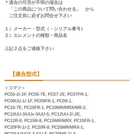
＊適合の可否が不明の場合は
「この商品について問い合わせる」 から
ご注文前に必ずお問合せ下さい
１）メーカー・型式（・シリアル番号）
２）エレメントの種類・商品名
上記２点をご連絡下さい
【適合型式】
＜コマツ＞
PC03-2/-2F, PC05-7E, PC07-2E, PC07FR-1,
PC08UU-1/-1F, PC09FR-1, PC09-1,
PC10-7E, PC10FR-1, PC10MR/MRX/MR-2,
PC10UU-3/UUx-3/UU-5, PC12UU-2/-2E,
PC12R-8, PC15R-8, PC15MR/MRX, PC15FR-1,
PC20FR-1/-2, PC20R-8, PC20MR/MRX-1,
PC20UU/UUX-3,/UU-5, PC20MR-2/-3,