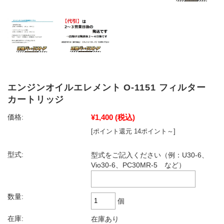
エンジンオイルエレメント O-1151 フィルター
カートリッジ
¥1,400
(税込)
価格:
[ポイント還元 14ポイント～]
型式:
型式をご記入ください（例：U30-6、
Vio30-6、PC30MR-5 など）
数量:
個
在庫:
在庫あり