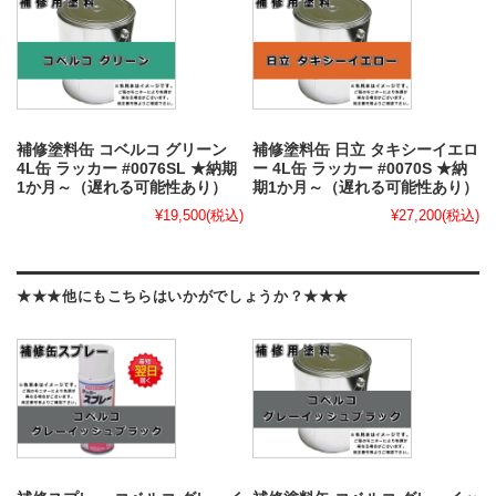
補修塗料缶 コベルコ グリーン
補修塗料缶 日立 タキシーイエロ
4L缶 ラッカー #0076SL ★納期
ー 4L缶 ラッカー #0070S ★納
1か月～（遅れる可能性あり）
期1か月～（遅れる可能性あり）
¥19,500
(税込)
¥27,200
(税込)
★★★他にもこちらはいかがでしょうか？★★★