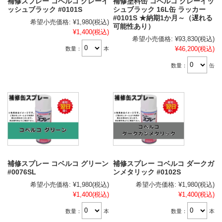
補修スプレー コベルコ グレーイ
補修塗料缶 コベルコ グレーイッ
ッシュブラック #0101S
シュブラック 16L缶 ラッカー
#0101S ★納期1か月～（遅れる
希望小売価格:
¥1,980
(税込)
可能性あり）
¥1,400
(税込)
希望小売価格:
¥93,830
(税込)
¥46,200
(税込)
数量：
本
数量：
缶
補修スプレー コベルコ グリーン
補修スプレー コベルコ ダークガ
#0076SL
ンメタリック #0102S
希望小売価格:
¥1,980
(税込)
希望小売価格:
¥1,980
(税込)
¥1,400
(税込)
¥1,400
(税込)
数量：
本
数量：
本