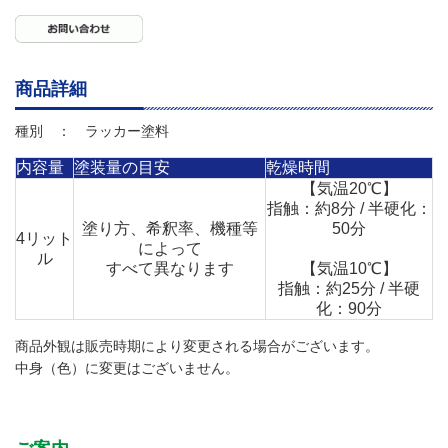
商品詳細
種別 ： ラッカー塗料
内容量
塗装量の目安
乾燥時間
【気温20℃】
指触：約8分 / 半硬化：
塗り方、希釈率、機種等
50分
4リット
によって
ル
すべて異なります
【気温10℃】
指触：約25分 / 半硬
化：90分
商品外観は販売時期により変更される場合がございます。
中身（色）に変更はございません。