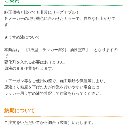
ご案内
純正価格と比べても非常にリーズナブル！
各メーカーの現行機色に合わせたカラーで、自然な仕上がりで
す。
★うすめ液について
本商品は 【1液型 ラッカー溶剤 油性塗料】 となりますの
で、
硬化剤を入れる必要はありません。
原液のまま作業を行えます。
エアーガン等をご使用の際で、施工場所や気温等により、
原液より粘度を下げた方が作業を行いやすい場合には
ラッカー用うすめ液で希釈して作業を行ってください。
納期について
ご注文をいただいてから調合（製造）いたします。