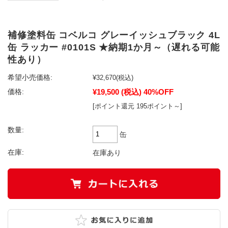
補修塗料缶 コベルコ グレーイッシュブラック 4L
缶 ラッカー #0101S ★納期1か月～（遅れる可能
性あり）
希望小売価格:
¥32,670
(税込)
¥19,500
(税込)
40%OFF
価格:
[ポイント還元 195ポイント～]
数量:
缶
在庫:
在庫あり