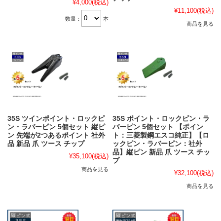
¥4,000
(税込)
¥11,100
(税込)
数量：
本
商品を見る
35S ツインポイント・ロックピ
35S ポイント・ロックピン・ラ
ン・ラバーピン 5個セット 縦ピ
バーピン 5個セット 【ポイン
ン 先端が2つあるポイント 社外
ト：三菱製鋼エスコ純正】【ロ
品 新品 爪 ツース チップ
ックピン・ラバーピン：社外
品】縦ピン 新品 爪 ツース チッ
¥35,100
(税込)
プ
商品を見る
¥32,100
(税込)
商品を見る