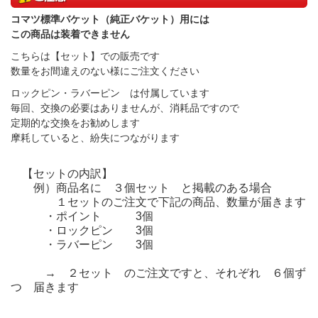
コマツ標準バケット（純正バケット）用には
この商品は装着できません
こちらは【セット】での販売です
数量をお間違えのない様にご注文ください
ロックピン・ラバーピン は付属しています
毎回、交換の必要はありませんが、消耗品ですので
定期的な交換をお勧めします
摩耗していると、紛失につながります
【セットの内訳】
例）商品名に ３個セット と掲載のある場合
１セットのご注文で下記の商品、数量が届きます
・ポイント 3個
・ロックピン 3個
・ラバーピン 3個
→ ２セット のご注文ですと、それぞれ ６個ず
つ 届きます