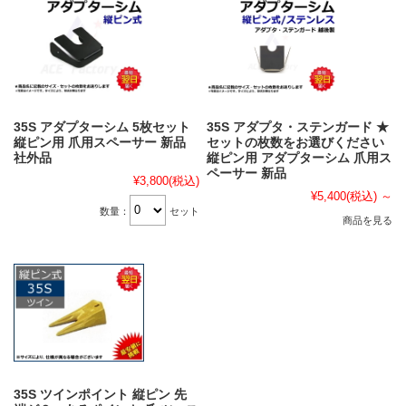
35S アダプターシム 5枚セット
35S アダプタ・ステンガード ★
縦ピン用 爪用スペーサー 新品
セットの枚数をお選びください
社外品
縦ピン用 アダプターシム 爪用ス
ペーサー 新品
¥3,800
(税込)
¥5,400
(税込)
～
数量：
セット
商品を見る
35S ツインポイント 縦ピン 先