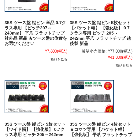
35S ツース盤 縦ピン 単品 0.7ク
35S ツース盤 縦ピン 5枚セット
ラス専用 【ピッチ207～
【バケット幅】 【強化版】 0.7
243mm】 平爪 フラットチップ
クラス専用 ピッチ 205～
社外品 新品 ★ツース盤の位置を
242mm 平爪 フラットチップ 越
お選びください
後製 新品
¥7,800
(税込)
希望小売価格:
¥77,000
(税込)
¥41,800
(税込)
商品を見る
商品を見る
35S ツース盤 縦ピン 5枚セット
35S ツース盤 縦ピン 4枚セット
【ワイド幅】 【強化版】 0.7ク
★コマツ専用 【バケット幅】
ラス専用 ピッチ 205～242mm
【強化版】 平爪 フラットチップ