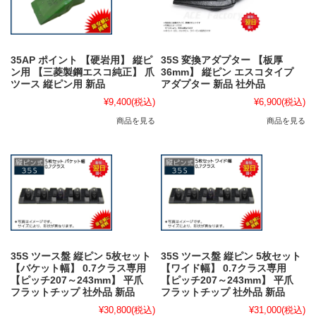
35AP ポイント 【硬岩用】 縦ピ
35S 変換アダプター 【板厚
ン用 【三菱製鋼エスコ純正】 爪
36mm】 縦ピン エスコタイプ
ツース 縦ピン用 新品
アダプター 新品 社外品
¥9,400
(税込)
¥6,900
(税込)
商品を見る
商品を見る
35S ツース盤 縦ピン 5枚セット
35S ツース盤 縦ピン 5枚セット
【バケット幅】 0.7クラス専用
【ワイド幅】 0.7クラス専用
【ピッチ207～243mm】 平爪
【ピッチ207～243mm】 平爪
フラットチップ 社外品 新品
フラットチップ 社外品 新品
¥30,800
(税込)
¥31,000
(税込)