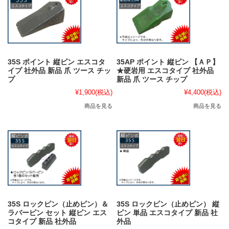
35S ポイント 縦ピン エスコタ
35AP ポイント 縦ピン 【ＡＰ】
イプ 社外品 新品 爪 ツース チッ
★硬岩用 エスコタイプ 社外品
プ
新品 爪 ツース チップ
¥1,900
(税込)
¥4,400
(税込)
商品を見る
商品を見る
35S ロックピン（止めピン）＆
35S ロックピン（止めピン） 縦
ラバーピン セット 縦ピン エス
ピン 単品 エスコタイプ 新品 社
コタイプ 新品 社外品
外品