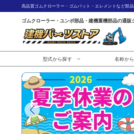
高品質ゴムクローラー・ゴムパット・エレメントなど部品
ゴムクローラー・ユンボ部品・建機重機部品の通販
型式から探す
名称か