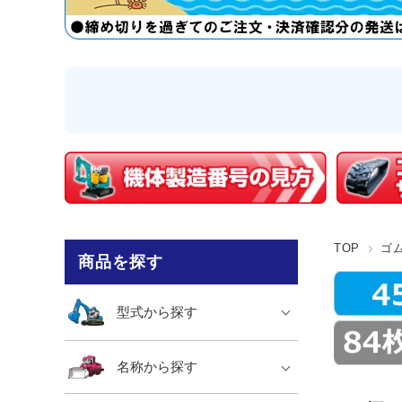
TOP
ゴ
商品を探す
型式から探す
名称から探す