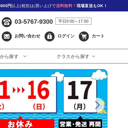
,000円
以上(税別)お買い上げで
送料無料！
現場直送もOK！
03-5767-9300
平日9:00～17:00
お問い合わせ
ログイン
カート
から探す
クラスから探す