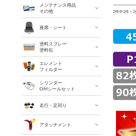
メンテナンス用品
その他
2件中1件～
座席・シート
塗料スプレー
塗料缶
エレメント
フィルター
シリンダー
O/Hシールセット
走行・足回り
アタッチメント