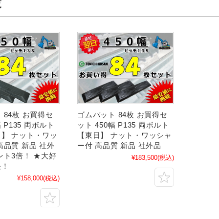
覧
 84枚 お買得セ
ゴムパット 84枚 お買得セ
幅 P135 両ボルト
ット 450幅 P135 両ボルト
】 ナット・ワッ
【東日】 ナット・ワッシャ
高品質 新品 社外
ー付 高品質 新品 社外品
ント3倍！ ★大好
¥183,500
(税込)
長！
¥158,000
(税込)