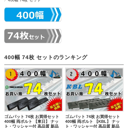
400幅 74枚 セット
400幅 74枚 セットのランキング
ゴムパット 74枚 お買得セット
ゴムパット 74枚 お買得セット
400幅 両ボルト 【東日】 ナッ
400幅 両ボルト 【KBL】 ナッ
ト・ワッシャー付 高品質 新品
ト・ワッシャー付 高品質 新品