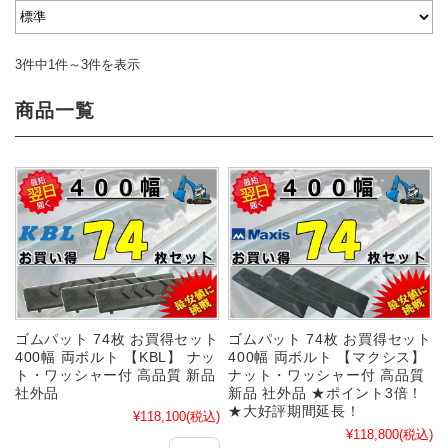
3件中1件～3件を表示
商品一覧
ゴムパット 74枚 お買得セット
ゴムパット 74枚 お買得セット
400幅 両ボルト 【KBL】 ナッ
400幅 両ボルト 【マクシス】
ト・ワッシャー付 高品質 新品
ナット・ワッシャー付 高品質
社外品
新品 社外品 ★ポイント3倍！
★大好評期間延長！
¥118,100
(税込)
¥118,800
(税込)