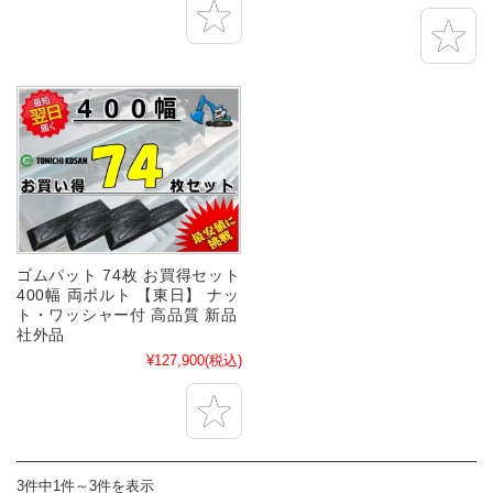
ゴムパット 74枚 お買得セット
400幅 両ボルト 【東日】 ナッ
ト・ワッシャー付 高品質 新品
社外品
¥127,900
(税込)
3件中1件～3件を表示