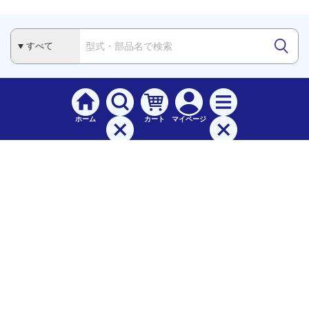
ホーム
カート
マイページ
検索
メニュー
ご
利用案内
お支払について（手数料）
配送料について
納期（配送）について
領収書・請求書・納品書について