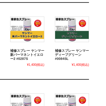
補修スプレー ヤンマー
補修スプレー ヤンマー
新パーマネントイエロ
ディープグリーン
ー2 #0287S
#0084SL
¥1,400
(税込)
¥1,400
(税込)