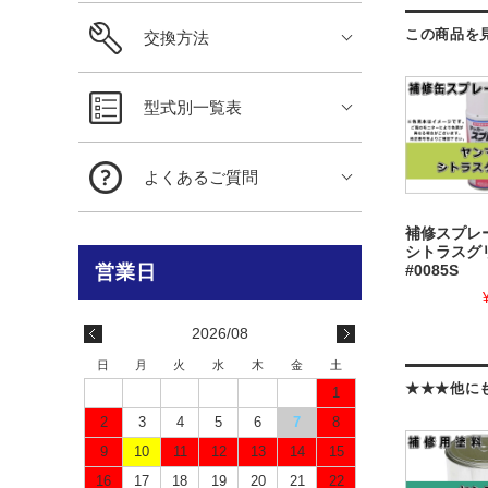
この商品を
交換方法
型式別一覧表
よくあるご質問
補修スプレ
シトラスグ
#0085S
2026/08
日
月
火
水
木
金
土
★★★他に
1
2
3
4
5
6
7
8
9
10
11
12
13
14
15
16
17
18
19
20
21
22