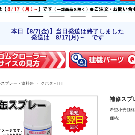
本日【8/7(金)】当日発送は終了しました
発送は 8/17(月)～ です
料スプレー・塗料缶
クボタ～IHI
補修スプレ
希望小売価格
価格: