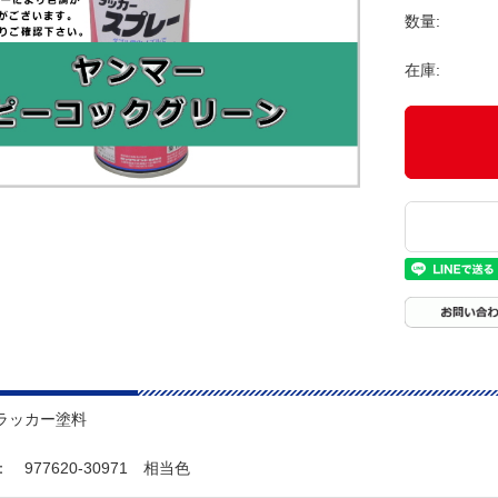
数量:
在庫:
ラッカー塗料
977620-30971 相当色