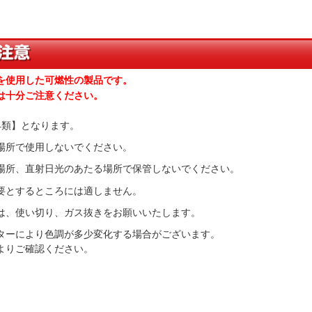
使用した可燃性の製品です。
十分ご注意ください。
4類】となります。
場所で使用しないでください。
場所、直射日光のあたる場所で保管しないでください。
要とするところには適しません。
は、使い切り、ガス抜きをお願いいたします。
ターにより色調が多少変化する場合がございます。
よりご確認ください。