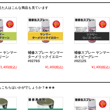
見た人はこんな商品も見ています
ー ヤンマー
補修スプレー ヤンマー
補修スプレー ヤンマー
リーン
ターメリックイエロー
ネイビーグレー
#0276S
#0212S
¥1,400
(税込)
¥1,400
(税込)
¥1,400
(税込)
もこちらはいかがでしょうか？★★★