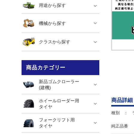
用途から探す
機械から探す
クラスから探す
商品カテゴリー
新品ゴムクローラー
(建機)
商品詳細
ホイールローダー用
タイヤ
種別 ： 
フォークリフト用
タイヤ
純正品番 ： 