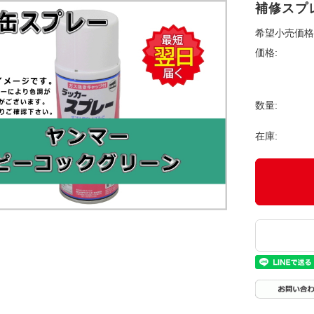
補修スプレ
希望小売価格
価格:
数量:
在庫: