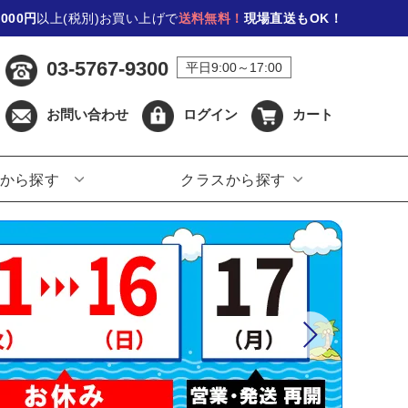
,000円
以上(税別)お買い上げで
送料無料！
現場直送もOK！
03-5767-9300
平日9:00～17:00
お問い合わせ
ログイン
カート
から探す
クラスから探す