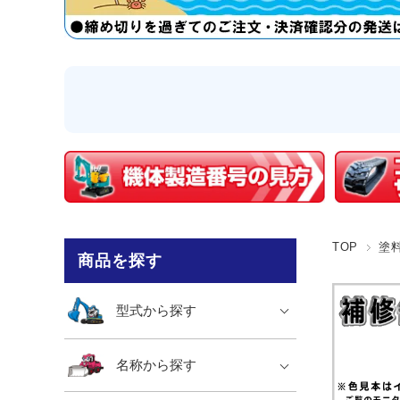
TOP
塗
商品を探す
型式から探す
名称から探す