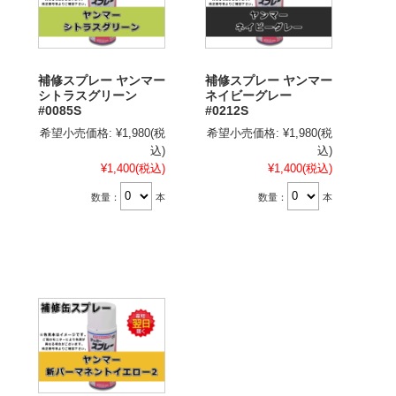
補修スプレー ヤンマー
補修スプレー ヤンマー
シトラスグリーン
ネイビーグレー
#0085S
#0212S
希望小売価格:
¥1,980
(税
希望小売価格:
¥1,980
(税
込)
込)
¥1,400
(税込)
¥1,400
(税込)
数量：
本
数量：
本