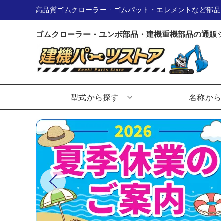
高品質ゴムクローラー・ゴムパット・エレメントなど部品
ゴムクローラー・ユンボ部品・建機重機部品の通販
型式から探す
名称か