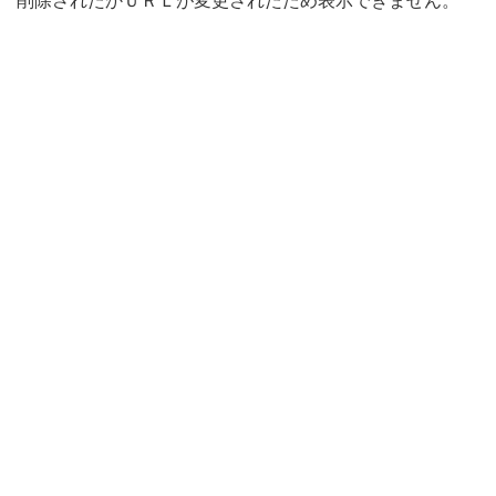
削除されたかＵＲＬが変更されたため表示できません。