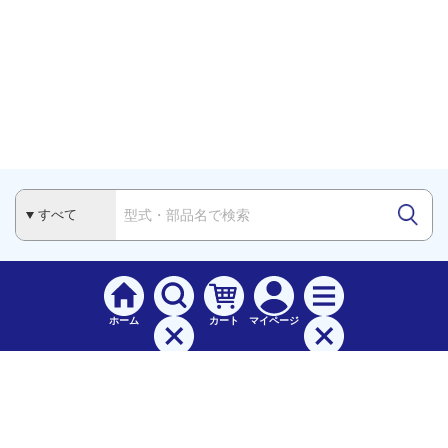
ホーム
カート
マイページ
検索
メニュー
ご
利用案内
お支払について（手数料）