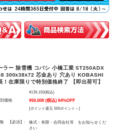
ラー 除雪機 コバシ 小橋工業 ST250ADX
x38 300x38x72 芯金あり 穴あり KOBASHI
長！在庫限りで特別価格終了 【即出荷可】
¥139,150
(税込)
¥50,000
(税込)
64%OFF
別価格:
[ポイント還元 500ポイント～]
有無 【必須】:
株式・有限・合同会社等 をお知らせくだ
さい