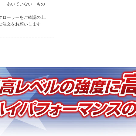
】 あいていない もの
クローラーをご確認の上、
ご注文をお願いします
------------------------------------