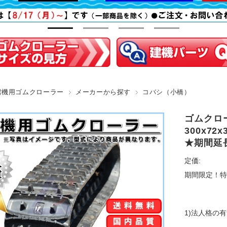
雪機用ゴムクローラー
メーカーから探す
コバシ（小橋）
ゴムクロー
300x72
★期間延
定価:
期間限定！特
1)法人格の