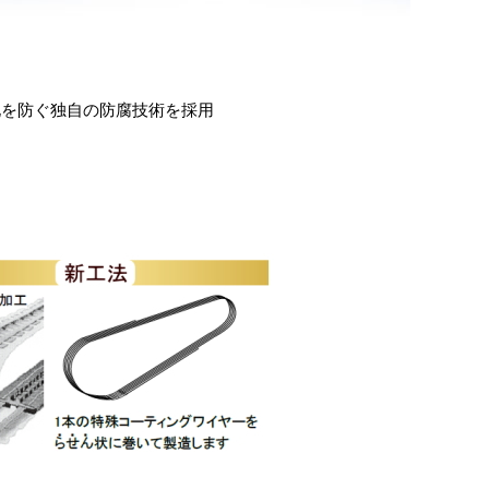
化を防ぐ独自の防腐技術を採用