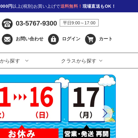
,000円
以上(税別)お買い上げで
送料無料！
現場直送もOK！
03-5767-9300
平日9:00～17:00
お問い合わせ
ログイン
カート
から探す
クラスから探す