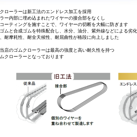
クローラーは新工法のエンドレス加工を採用
ラー内部に埋め込まれたワイヤーの接合部をなくし
コーティングを施すことで、ワイヤーの切断を大幅に防ぎます
ゴムと合成ゴムを特殊配合し、水分、油分、紫外線などによる劣
、耐摩耗性、耐全天候性、耐屈曲性が格段に向上しました
当店のゴムクローラーは最高の強度と高い耐久性を持つ
ムクローラーとなっております