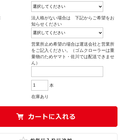
:
法人格がない場合は 下記からご希望をお
知らせください
営業所止め希望の場合は運送会社と営業所
をご記入ください。（ゴムクローラーは重
量物のためヤマト・佐川では配送できませ
ん）
本
在庫あり