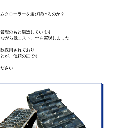
ゴムクローラーを選び続けるのか？
質管理のもと製造しています
ながら低コスト」**を実現しました
多数採用されており
ことが、信頼の証です
ください