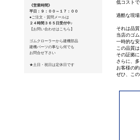
低コストで
《営業時間》
平日：９：００～１７：００
過酷な現場
●ご注文・質問メールは
２４時間３６５日受付中♪
それは品質
【お問い合わせはこちら】
当店のゴム
ゴムクローラーから建機部品
一時的な安
建機パーツの事なら何でも
この品質は
お問合せ下さい
その証拠に
さらに、多
★土日・祝日は定休日です
お客様の約
ぜひ、この