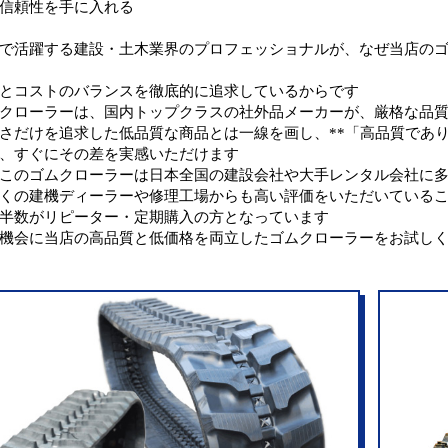
信頼性を手に入れる
で活躍する建設・土木業界のプロフェッショナルが、なぜ当店の
とコストのバランスを徹底的に追求しているからです
クローラーは、国内トップクラスの社外品メーカーが、厳格な品
さだけを追求した低品質な商品とは一線を画し、**「高品質であり
、すぐにその差を実感いただけます
このゴムクローラーは日本全国の建設会社や大手レンタル会社に
くの建機ディーラーや修理工場からも高い評価をいただいている
半数がリピーター・定期購入の方となっています
機会に当店の高品質と低価格を両立したゴムクローラーをお試し