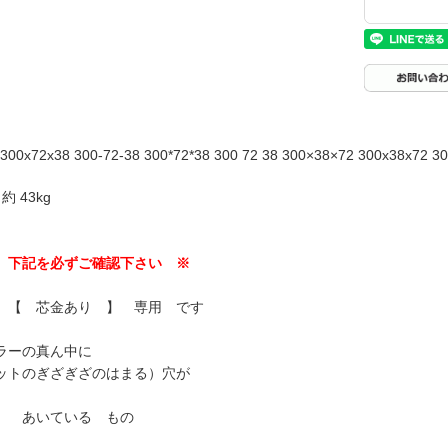
300x72x38 300-72-38 300*72*38 300 72 38 300×38×72 300x38x72 30
 43kg
 下記を必ずご確認下さい ※
 【 芯金あり 】 専用 です
ラーの真ん中に
ットのぎざぎざのはまる）穴が
】 あいている もの