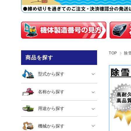
TOP
除
商品を探す
型式から探す
名称から探す
用途から探す
機械から探す