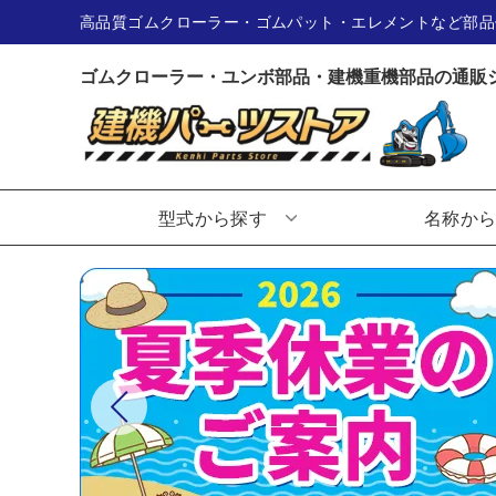
高品質ゴムクローラー・ゴムパット・エレメントなど部品
ゴムクローラー・ユンボ部品・建機重機部品の通販
型式から探す
名称か