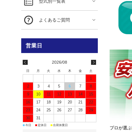
型式別一覧表
よくあるご質問
2026/08
日
月
火
水
木
金
土
1
2
3
4
5
6
7
8
9
10
11
12
13
14
15
16
17
18
19
20
21
22
23
24
25
26
27
28
29
30
31
■
■
■
今日
定休日
出荷休業日
プロが選ぶ