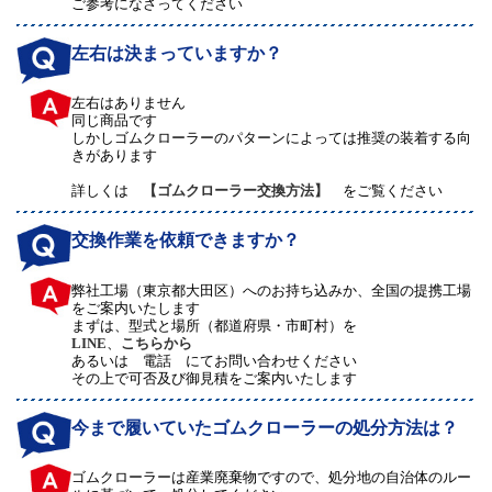
ご参考になさってください
左右は決まっていますか？
左右はありません
同じ商品です
しかしゴムクローラーのパターンによっては推奨の装着する向
きがあります
詳しくは
【ゴムクローラー交換方法】
をご覧ください
交換作業を依頼できますか？
弊社工場（東京都大田区）へのお持ち込みか、全国の提携工場
をご案内いたします
まずは、型式と場所（都道府県・市町村）を
LINE
、
こちらから
あるいは 電話 にてお問い合わせください
その上で可否及び御見積をご案内いたします
今まで履いていたゴムクローラーの処分方法は？
ゴムクローラーは産業廃棄物ですので、処分地の自治体のルー