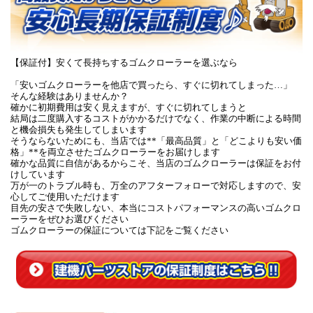
【保証付】安くて長持ちするゴムクローラーを選ぶなら
「安いゴムクローラーを他店で買ったら、すぐに切れてしまった…」
そんな経験はありませんか？
確かに初期費用は安く見えますが、すぐに切れてしまうと
結局は二度購入するコストがかかるだけでなく、作業の中断による時間
と機会損失も発生してしまいます
そうならないためにも、当店では**「最高品質」と「どこよりも安い価
格」**を両立させたゴムクローラーをお届けします
確かな品質に自信があるからこそ、当店のゴムクローラーは保証をお付
けしています
万が一のトラブル時も、万全のアフターフォローで対応しますので、安
心してご使用いただけます
目先の安さで失敗しない、本当にコストパフォーマンスの高いゴムクロ
ーラーをぜひお選びください
ゴムクローラーの保証については下記をご覧ください