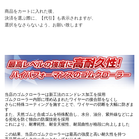
商品をカートに入れた後、
決済を選ぶ際に、【代引】も表示されますが、
選択をなさらないよう、お願い致します
当店のゴムクローラーは新工法のエンドレス加工を採用
ゴムクローラー内部に埋め込まれたワイヤーの接合部をなくし
さらに特殊コーティングを施すことで、ワイヤーの切断を大幅に防ぎま
す
また、天然ゴムと合成ゴムを特殊配合し、水分、油分、紫外線などによ
る劣化を防ぐ独自の防腐技術を採用
これにより、耐摩耗性、耐全天候性、耐屈曲性が格段に向上しました
この結果、当店のゴムクローラーは最高の強度と高い耐久性を持つ