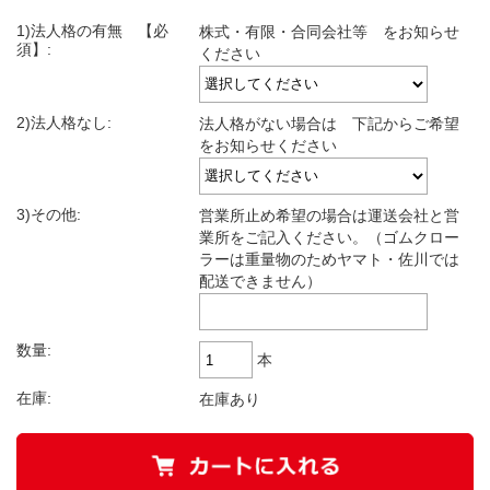
1)法人格の有無 【必
株式・有限・合同会社等 をお知らせ
須】:
ください
2)法人格なし:
法人格がない場合は 下記からご希望
をお知らせください
3)その他:
営業所止め希望の場合は運送会社と営
業所をご記入ください。（ゴムクロー
ラーは重量物のためヤマト・佐川では
配送できません）
数量:
本
在庫:
在庫あり