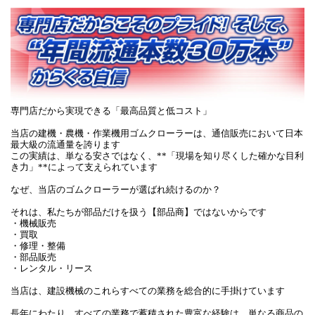
専門店だから実現できる「最高品質と低コスト」
当店の建機・農機・作業機用ゴムクローラーは、通信販売において日本
最大級の流通量を誇ります
この実績は、単なる安さではなく、**「現場を知り尽くした確かな目利
き力」**によって支えられています
なぜ、当店のゴムクローラーが選ばれ続けるのか？
それは、私たちが部品だけを扱う【部品商】ではないからです
・機械販売
・買取
・修理・整備
・部品販売
・レンタル・リース
当店は、建設機械のこれらすべての業務を総合的に手掛けています
長年にわたり、すべての業務で蓄積された豊富な経験は、単なる商品の