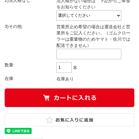
2)法人格なし:
法人格がない場合は 下記からご希望
をお知らせください
3)その他:
営業所止め希望の場合は運送会社と営
業所をご記入ください。（ゴムクロー
ラーは重量物のためヤマト・佐川では
配送できません）
数量:
本
在庫:
在庫あり