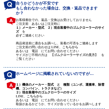
合うかどうかが不安です
もし合わなかった場合は、交換・返品できます
か？
お客様都合での、返品・交換はお受けしておりません
ご注文前 あるいはご注文時に
１）メーカー・型式 ２）現在装着中のゴムクローラーのサイ
ズ
を
必ずご連絡ください
商品発送前に適合をお調べし、装着の可否をご連絡します
ご注文前の問い合わせは
LINE
、
こちらから
あるいは 電話 にてお問い合わせください
サイズがご不明の方は
【ゴムクローラーサイズの見方】
を
ご覧ください
ホームページに掲載されていないのですが…
１）機体のメーカー・型式 と 種類（ユンボ、運搬車、除雪
機、コンバイン、トラクタなど）
２）現在装着中のゴムクローラーのサイズ
LINE
、
こちらから
あるいは 電話 にてお問い合わせください
取扱があるかどうか、サイズが合っているかをお調べします