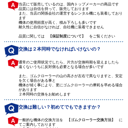
当店にて販売しているのは、国内トップメーカーの商品です
品質には自信を持って、販売しております
また、当店の関係会社の運営するレンタル機にも装着しており
ます
機体の使用頻度が高く、積み下ろしも多いです
耐久性に自信がなければ、自社機に装着できません
品質に関しては
【保証制度について】
をご覧ください
交換は２本同時でなければいけないの？
通常のご使用状況でしたら、片方が交換時期を迎えましたら
遠くないうちに反対側も必要となる場合が多いです
また、ゴムクローラーの山の高さが左右で異なりますと、安定
を欠く場合がある事と
機体が傾く事により、更にゴムクローラーの摩耗を早める場合
があります
２本同時の交換をお勧めします
交換は難しい？初めてでもできますか？
一般的な機体の交換方法を
【ゴムクローラー交換方法】
に
てご案内しております