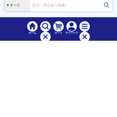
ホーム
カート
マイページ
検索
メニュー
ご
利用案内
お支払について（手数料）
配送料について
納期（配送）について
領収書・請求書・納品書について