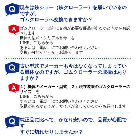
現在は鉄シュー（鉄クローラー）を履いているの
ですが、
ゴムクローラへ交換できますか？
ゴムクローラー以外に交換が必要な部品があるかどうかをお調
べします
機体の型式・シリアル番号 を
LINE
、
こちらから
あるいは 電話 にてお問い合わせください
交換が可能かどうか、お調べします
古い型式でメーカーも今はなくなってしまってい
る機体なのですが、ゴムクローラーの取扱はあり
ますか？
１）機体のメーカー・型式 ２）現在装着のゴムクローラーの
サイズ
を
LINE
、
こちらから
あるいは 電話 にてお問い合わせください
取扱があるかどうか、サイズが合っているかをお調べします
純正品に比べて、かなり安いので、品質が心配で
す
すぐに切れたりしませんか？