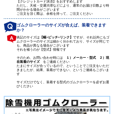
【クレジットカード決済】をおすすめします
ただし、天候・交通渋滞などにより、通常のお届け日数より時
間がかかる場合がございます
ご注文を頂く際は、余裕を持って、ご注文ください
ゴムクローラーのサイズが合えば、装着できます
か？
表記のサイズは
【幅×ピッチ×リンク】
ですが、それ以外にもゴ
ムクローラーのサイズは細かく分かれており、サイズが同じで
も、商品が異なる場合がございます
それを補うのが【型式】情報です
そのため、お問い合わせ時には
１）メーカー・型式 ２）現
在装着のサイズ
をご連絡ください
たまにサイズが合っているので、ということでご注文をいただ
きましたが、結果、装着ができない、というご連絡もございま
す
サイズだけでなく、装着する型式のゴムクローラーを必ずお選
びください