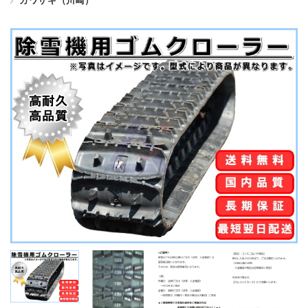
カワサキ（川崎）