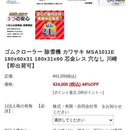
ゴムクローラー 除雪機 カワサキ MSA1011E
180x60x31 180x31x60 芯金レス 穴なし 川崎
【即出荷可】
定価:
¥43,200
(税込)
¥24,000
(税込)
44%OFF
価格:
[ポイント還元 240ポイント～]
1)法人格の有無 【必
株式・有限・合同会社等 をお知らせ
須】:
ください