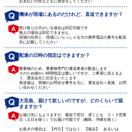
お支払いの控えともに保管をしてください
機体が現場にあるのだけれど、直送できますか？
受け取りの方がいる場合は対応可能です
無人の場合は対応できません
現場の住所と、現場にいらっしゃる方の携帯電話の番号を配送
先に記載してください
配達の日時の指定はできますか？
重量物のため、重量物専門の運送業者が配送します
そのため細かい時間指定は難しいですが、ご希望に添えるよ
う、運送会社に伝言をいたします
発送後は、荷物のお問合せ番号を元に、運送会社へ直接、お問
い合わせください
大至急、届けて欲しいのですが、どのくらいで届
きますか？
お届け先にもよりますが、最短で翌日、遅くとも ２～３営業
日（土日を除く）でお届け可能です（離島、沖縄を除く）
お急ぎの場合は、【代引】ではなく、【振込】 あるいは