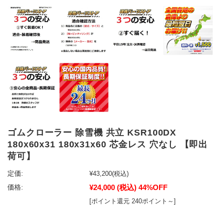
ゴムクローラー 除雪機 共立 KSR100DX
180x60x31 180x31x60 芯金レス 穴なし 【即出
荷可】
定価:
¥43,200
(税込)
¥24,000
(税込)
44%OFF
価格:
[ポイント還元 240ポイント～]