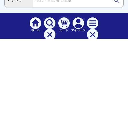
ホーム
カート
マイページ
検索
メニュー
ご
利用案内
お支払について（手数料）
配送料について
納期（配送）について
領収書・請求書・納品書について
交換・返品について