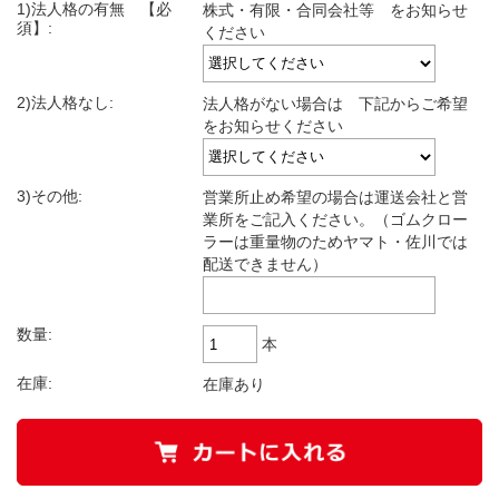
1)法人格の有無 【必
株式・有限・合同会社等 をお知らせ
須】:
ください
2)法人格なし:
法人格がない場合は 下記からご希望
をお知らせください
3)その他:
営業所止め希望の場合は運送会社と営
業所をご記入ください。（ゴムクロー
ラーは重量物のためヤマト・佐川では
配送できません）
数量:
本
在庫:
在庫あり