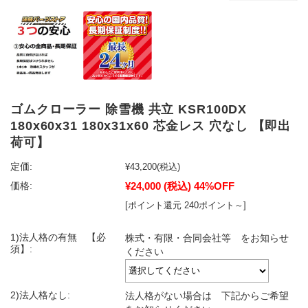
ゴムクローラー 除雪機 共立 KSR100DX
180x60x31 180x31x60 芯金レス 穴なし 【即出
荷可】
定価:
¥43,200
(税込)
¥24,000
(税込)
44%OFF
価格:
[ポイント還元 240ポイント～]
1)法人格の有無 【必
株式・有限・合同会社等 をお知らせ
須】:
ください
2)法人格なし:
法人格がない場合は 下記からご希望