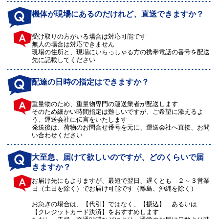
機体が現場にあるのだけれど、直送できますか？
受け取りの方がいる場合は対応可能です
無人の場合は対応できません
現場の住所と、現場にいらっしゃる方の携帯電話の番号を配送
先に記載してください
配達の日時の指定はできますか？
重量物のため、重量物専門の運送業者が配送します
そのため細かい時間指定は難しいですが、ご希望に添えるよ
う、運送会社に伝言をいたします
発送後は、荷物のお問合せ番号を元に、運送会社へ直接、お問
い合わせください
大至急、届けて欲しいのですが、どのくらいで届
きますか？
お届け先にもよりますが、最短で翌日、遅くとも ２～３営業
日（土日を除く）でお届け可能です（離島、沖縄を除く）
お急ぎの場合は、【代引】ではなく、【振込】 あるいは
【クレジットカード決済】をおすすめします