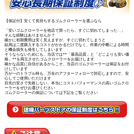
【保証付】安くて長持ちするゴムクローラーを選ぶなら
「安いゴムクローラーを他店で買ったら、すぐに切れてしまった…」
そんな経験はありませんか？
確かに初期費用は安く見えますが、すぐに切れてしまうと
結局は二度購入するコストがかかるだけでなく、作業の中断による時間
と機会損失も発生してしまいます
そうならないためにも、当店では**「最高品質」と「どこよりも安い価
格」**を両立させたゴムクローラーをお届けします
確かな品質に自信があるからこそ、当店のゴムクローラーは保証をお付
けしています
万が一のトラブル時も、万全のアフターフォローで対応しますので、安
心してご使用いただけます
目先の安さで失敗しない、本当にコストパフォーマンスの高いゴムクロ
ーラーをぜひお選びください
ゴムクローラーの保証については下記をご覧ください