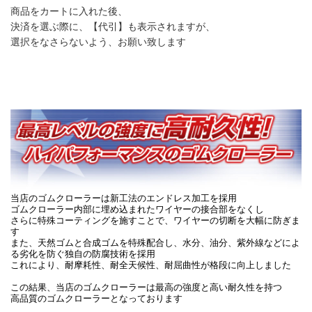
商品をカートに入れた後、
決済を選ぶ際に、【代引】も表示されますが、
選択をなさらないよう、お願い致します
当店のゴムクローラーは新工法のエンドレス加工を採用
ゴムクローラー内部に埋め込まれたワイヤーの接合部をなくし
さらに特殊コーティングを施すことで、ワイヤーの切断を大幅に防ぎま
す
また、天然ゴムと合成ゴムを特殊配合し、水分、油分、紫外線などによ
る劣化を防ぐ独自の防腐技術を採用
これにより、耐摩耗性、耐全天候性、耐屈曲性が格段に向上しました
この結果、当店のゴムクローラーは最高の強度と高い耐久性を持つ
高品質のゴムクローラーとなっております