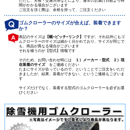
ただし、天候・交通渋滞などにより、通常のお届け日数より時
間がかかる場合がございます
ご注文を頂く際は、余裕を持って、ご注文ください
ゴムクローラーのサイズが合えば、装着できます
か？
表記のサイズは
【幅×ピッチ×リンク】
ですが、それ以外にもゴ
ムクローラーのサイズは細かく分かれており、サイズが同じで
も、商品が異なる場合がございます
それを補うのが【型式】情報です
そのため、お問い合わせ時には
１）メーカー・型式 ２）現
在装着のサイズ
をご連絡ください
たまにサイズが合っているので、ということでご注文をいただ
きましたが、結果、装着ができない、というご連絡もございま
す
サイズだけでなく、装着する型式のゴムクローラーを必ずお選
びください