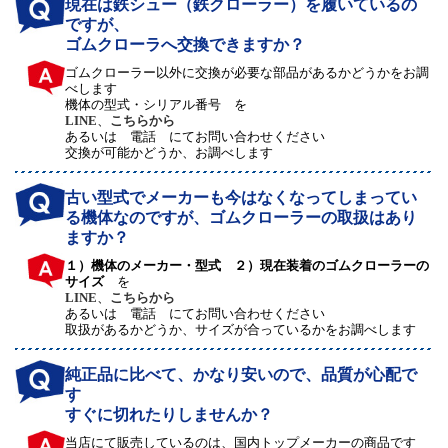
現在は鉄シュー（鉄クローラー）を履いているの
ですが、
ゴムクローラへ交換できますか？
ゴムクローラー以外に交換が必要な部品があるかどうかをお調
べします
機体の型式・シリアル番号 を
LINE
、
こちらから
あるいは 電話 にてお問い合わせください
交換が可能かどうか、お調べします
古い型式でメーカーも今はなくなってしまってい
る機体なのですが、ゴムクローラーの取扱はあり
ますか？
１）機体のメーカー・型式 ２）現在装着のゴムクローラーの
サイズ
を
LINE
、
こちらから
あるいは 電話 にてお問い合わせください
取扱があるかどうか、サイズが合っているかをお調べします
純正品に比べて、かなり安いので、品質が心配で
す
すぐに切れたりしませんか？
当店にて販売しているのは、国内トップメーカーの商品です