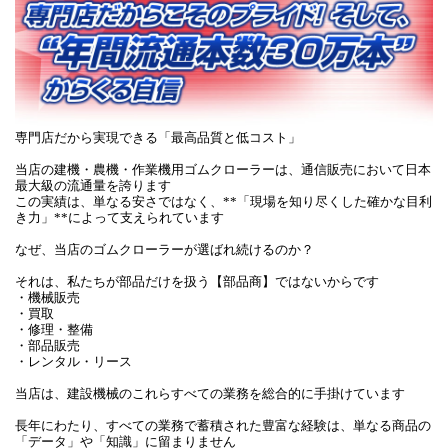
専門店だから実現できる「最高品質と低コスト」
当店の建機・農機・作業機用ゴムクローラーは、通信販売において日本
最大級の流通量を誇ります
この実績は、単なる安さではなく、**「現場を知り尽くした確かな目利
き力」**によって支えられています
なぜ、当店のゴムクローラーが選ばれ続けるのか？
それは、私たちが部品だけを扱う【部品商】ではないからです
・機械販売
・買取
・修理・整備
・部品販売
・レンタル・リース
当店は、建設機械のこれらすべての業務を総合的に手掛けています
長年にわたり、すべての業務で蓄積された豊富な経験は、単なる商品の
「データ」や「知識」に留まりません