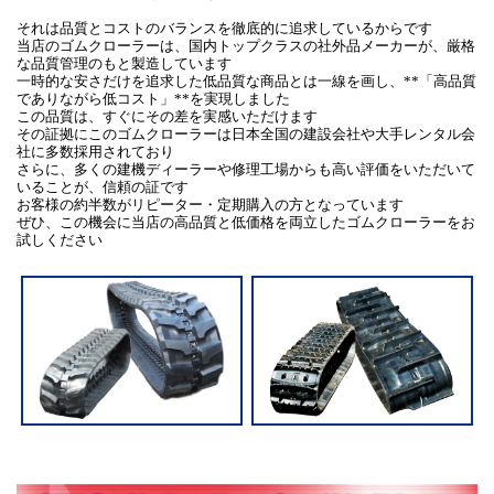
それは品質とコストのバランスを徹底的に追求しているからです
当店のゴムクローラーは、国内トップクラスの社外品メーカーが、厳格
な品質管理のもと製造しています
一時的な安さだけを追求した低品質な商品とは一線を画し、**「高品質
でありながら低コスト」**を実現しました
この品質は、すぐにその差を実感いただけます
その証拠にこのゴムクローラーは日本全国の建設会社や大手レンタル会
社に多数採用されており
さらに、多くの建機ディーラーや修理工場からも高い評価をいただいて
いることが、信頼の証です
お客様の約半数がリピーター・定期購入の方となっています
ぜひ、この機会に当店の高品質と低価格を両立したゴムクローラーをお
試しください