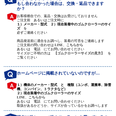
もし合わなかった場合は、交換・返品できます
か？
お客様都合での、返品・交換はお受けしておりません
ご注文前 あるいはご注文時に
１）メーカー・型式 ２）現在装着中のゴムクローラーのサイ
ズ
を
必ずご連絡ください
商品発送前に適合をお調べし、装着の可否をご連絡します
ご注文前の問い合わせは
LINE
、
こちらから
あるいは 電話 にてお問い合わせください
サイズがご不明の方は
【ゴムクローラーサイズの見方】
を
ご覧ください
ホームページに掲載されていないのですが…
１）機体のメーカー・型式 と 種類（ユンボ、運搬車、除雪
機、コンバイン、トラクタなど）
２）現在装着中のゴムクローラーのサイズ
LINE
、
こちらから
あるいは 電話 にてお問い合わせください
取扱があるかどうか、サイズが合っているかをお調べします