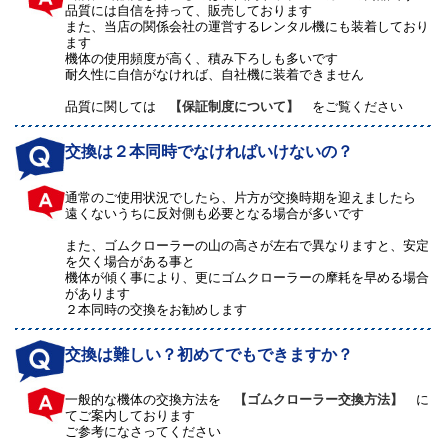
品質には自信を持って、販売しております
また、当店の関係会社の運営するレンタル機にも装着しており
ます
機体の使用頻度が高く、積み下ろしも多いです
耐久性に自信がなければ、自社機に装着できません
品質に関しては
【保証制度について】
をご覧ください
交換は２本同時でなければいけないの？
通常のご使用状況でしたら、片方が交換時期を迎えましたら
遠くないうちに反対側も必要となる場合が多いです
また、ゴムクローラーの山の高さが左右で異なりますと、安定
を欠く場合がある事と
機体が傾く事により、更にゴムクローラーの摩耗を早める場合
があります
２本同時の交換をお勧めします
交換は難しい？初めてでもできますか？
一般的な機体の交換方法を
【ゴムクローラー交換方法】
に
てご案内しております
ご参考になさってください