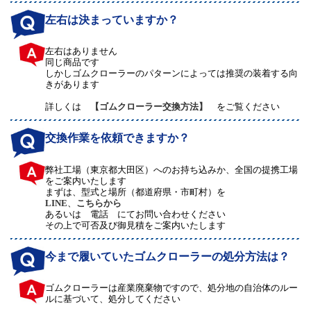
左右は決まっていますか？
左右はありません
同じ商品です
しかしゴムクローラーのパターンによっては推奨の装着する向
きがあります
詳しくは
【ゴムクローラー交換方法】
をご覧ください
交換作業を依頼できますか？
弊社工場（東京都大田区）へのお持ち込みか、全国の提携工場
をご案内いたします
まずは、型式と場所（都道府県・市町村）を
LINE
、
こちらから
あるいは 電話 にてお問い合わせください
その上で可否及び御見積をご案内いたします
今まで履いていたゴムクローラーの処分方法は？
ゴムクローラーは産業廃棄物ですので、処分地の自治体のルー
ルに基づいて、処分してください