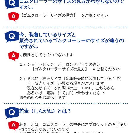
ゴムクローラーのサイズの見方がわからないので
すが…
【ゴムクローラーサイズの見方】
をご覧ください
今、装着しているサイズと
販売されているゴムクローラーのサイズが違うの
ですが…
可能性としては２つございます
１）
ショートピッチ と ロングピッチの違い
→
【ゴムクローラーサイズの見方】
をご覧ください
２）
まれに 純正サイズ（新車販売時に装着しているもの）
と 販売サイズ が異なる場合がございます
現在のサイズ をお調べの上、
LINE
、
こちらから
あるいは 電話 にてお問い合わせください
適合の可否をお調べします
芯金（しんがね）とは？
芯金 とは ゴムクローラーの中央にスプロケットのギザギザ
のはまる穴があいていますが