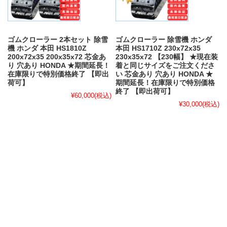
ゴムクローラー 2本セット 除雪
ゴムクローラー 除雪機 ホンダ
機 ホンダ 本田 HS1810Z
本田 HS1710Z 230x72x35
200x72x35 200x35x72 芯金あ
230x35x72 【230幅】 ★現在装
り 穴あり HONDA ★期間延長！
着と同じサイズをご注文くださ
在庫限りで特別価格終了 【即出
い 芯金あり 穴あり HONDA ★
荷可】
期間延長！在庫限りで特別価格
終了 【即出荷可】
¥60,000
(税込)
¥30,000
(税込)