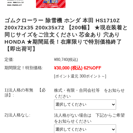
ゴムクローラー 除雪機 ホンダ 本田 HS1710Z
200x72x35 200x35x72 【200幅】 ★現在装着と
同じサイズをご注文ください 芯金あり 穴あり
HONDA ★期間延長！在庫限りで特別価格終了
【即出荷可】
定価:
¥80,740
(税込)
¥30,000
(税込)
62%OFF
期間限定！特別価格:
[ポイント還元 300ポイント～]
1)法人格の有無 【必
株式・有限・合同会社等 をお知らせ
須】:
ください
2)法人格なし:
法人格がない場合は 下記からご希望
をお知らせください