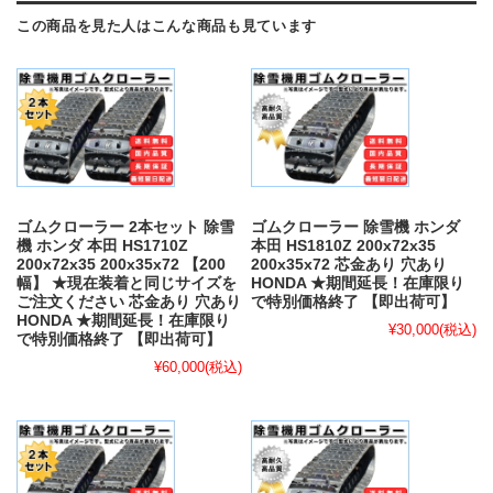
この商品を見た人はこんな商品も見ています
ゴムクローラー 2本セット 除雪
ゴムクローラー 除雪機 ホンダ
機 ホンダ 本田 HS1710Z
本田 HS1810Z 200x72x35
200x72x35 200x35x72 【200
200x35x72 芯金あり 穴あり
幅】 ★現在装着と同じサイズを
HONDA ★期間延長！在庫限り
ご注文ください 芯金あり 穴あり
で特別価格終了 【即出荷可】
HONDA ★期間延長！在庫限り
¥30,000
(税込)
で特別価格終了 【即出荷可】
¥60,000
(税込)