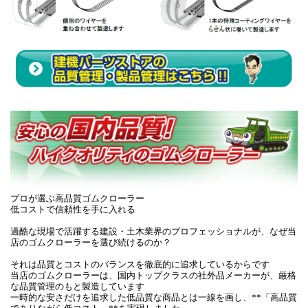
プロが選ぶ高品質ゴムクローラー
低コストで信頼性を手に入れる
過酷な現場で活躍する建設・土木業界のプロフェッショナルが、なぜ当
店のゴムクローラーを選び続けるのか？
それは品質とコストのバランスを徹底的に追求しているからです
当店のゴムクローラーは、国内トップクラスの社外品メーカーが、厳格
な品質管理のもと製造しています
一時的な安さだけを追求した低品質な商品とは一線を画し、**「高品質