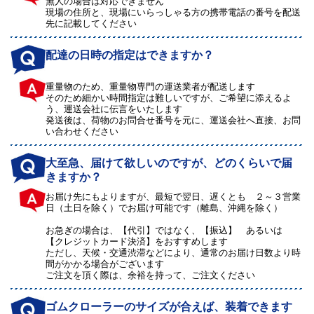
無人の場合は対応できません
現場の住所と、現場にいらっしゃる方の携帯電話の番号を配送
先に記載してください
配達の日時の指定はできますか？
重量物のため、重量物専門の運送業者が配送します
そのため細かい時間指定は難しいですが、ご希望に添えるよ
う、運送会社に伝言をいたします
発送後は、荷物のお問合せ番号を元に、運送会社へ直接、お問
い合わせください
大至急、届けて欲しいのですが、どのくらいで届
きますか？
お届け先にもよりますが、最短で翌日、遅くとも ２～３営業
日（土日を除く）でお届け可能です（離島、沖縄を除く）
お急ぎの場合は、【代引】ではなく、【振込】 あるいは
【クレジットカード決済】をおすすめします
ただし、天候・交通渋滞などにより、通常のお届け日数より時
間がかかる場合がございます
ご注文を頂く際は、余裕を持って、ご注文ください
ゴムクローラーのサイズが合えば、装着できます