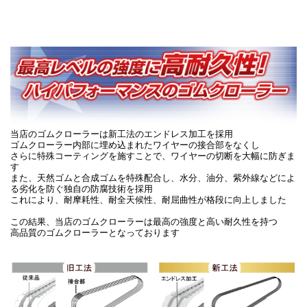
当店のゴムクローラーは新工法のエンドレス加工を採用
ゴムクローラー内部に埋め込まれたワイヤーの接合部をなくし
さらに特殊コーティングを施すことで、ワイヤーの切断を大幅に防ぎま
す
また、天然ゴムと合成ゴムを特殊配合し、水分、油分、紫外線などによ
る劣化を防ぐ独自の防腐技術を採用
これにより、耐摩耗性、耐全天候性、耐屈曲性が格段に向上しました
この結果、当店のゴムクローラーは最高の強度と高い耐久性を持つ
高品質のゴムクローラーとなっております