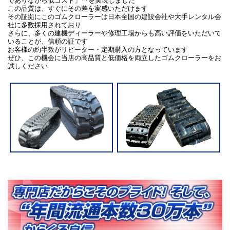
でありながら低コスト」**を実現しました
この品質は、すぐにその差を実感いただけます
その証拠にこのゴムクローラーは日本全国の建設会社や大手レンタル会
社に多数採用されており
さらに、多くの建機ディーラーや修理工場からも高い評価をいただいて
いることが、信頼の証です
お客様の約半数がリピーター・定期購入の方となっています
ぜひ、この機会に当店の高品質と低価格を両立したゴムクローラーをお
試しください