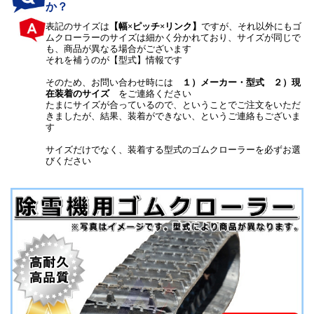
か？
表記のサイズは
【幅×ピッチ×リンク】
ですが、それ以外にもゴ
ムクローラーのサイズは細かく分かれており、サイズが同じで
も、商品が異なる場合がございます
それを補うのが【型式】情報です
そのため、お問い合わせ時には
１）メーカー・型式 ２）現
在装着のサイズ
をご連絡ください
たまにサイズが合っているので、ということでご注文をいただ
きましたが、結果、装着ができない、というご連絡もございま
す
サイズだけでなく、装着する型式のゴムクローラーを必ずお選
びください