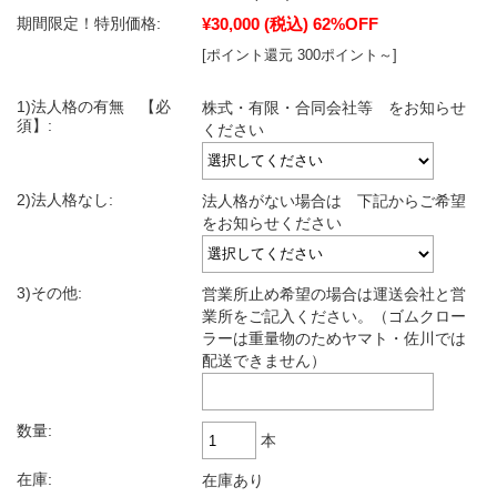
¥30,000
(税込)
62%OFF
期間限定！特別価格:
[ポイント還元 300ポイント～]
1)法人格の有無 【必
株式・有限・合同会社等 をお知らせ
須】:
ください
2)法人格なし:
法人格がない場合は 下記からご希望
をお知らせください
3)その他:
営業所止め希望の場合は運送会社と営
業所をご記入ください。（ゴムクロー
ラーは重量物のためヤマト・佐川では
配送できません）
数量:
本
在庫:
在庫あり