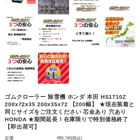
ゴムクローラー 除雪機 ホンダ 本田 HS1710Z
200x72x35 200x35x72 【200幅】 ★現在装着と
同じサイズをご注文ください 芯金あり 穴あり
HONDA ★期間延長！在庫限りで特別価格終了
【即出荷可】
定価:
¥80,740
(税込)