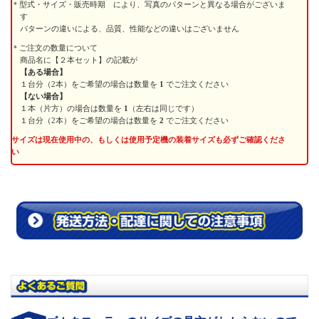
型式・サイズ・販売時期 により、写真のパターンと異なる場合がございま
す
パターンの違いによる、品質、性能などの違いはございません
ご注文の数量について
商品名に【２本セット】の記載が
【ある場合】
１台分（2本）をご希望の場合は数量を
1
でご注文ください
【ない場合】
１本（片方）の場合は数量を
1
（左右は同じです）
１台分（2本）をご希望の場合は数量を
2
でご注文ください
サイズは現在使用中の、もしくは使用予定機の装着サイズも必ずご確認くださ
い