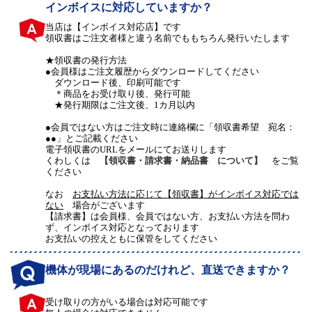
インボイスに対応していますか？
当店は【インボイス対応店】です
領収書はご注文者様と違う名前でももちろん発行いたします
★領収書の発行方法
●会員様はご注文履歴からダウンロードしてください
ダウンロード後、印刷可能です
＊商品をお受け取り後、発行可能
★発行期限はご注文後、1カ月以内
●会員ではない方はご注文時に連絡欄に「領収書希望 宛名：
●●」とご記載ください
電子領収書のURLをメールにてお送りします
くわしくは
【領収書・請求書・納品書 について】
をご覧
ください
なお
お支払い方法に応じて【領収書】がインボイス対応では
ない
場合がございます
【請求書】は会員様、会員ではない方、お支払い方法を問わ
ず、インボイス対応となっております
お支払いの控えともに保管をしてください
機体が現場にあるのだけれど、直送できますか？
受け取りの方がいる場合は対応可能です