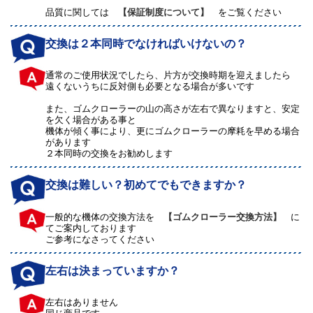
品質に関しては
【保証制度について】
をご覧ください
交換は２本同時でなければいけないの？
通常のご使用状況でしたら、片方が交換時期を迎えましたら
遠くないうちに反対側も必要となる場合が多いです
また、ゴムクローラーの山の高さが左右で異なりますと、安定
を欠く場合がある事と
機体が傾く事により、更にゴムクローラーの摩耗を早める場合
があります
２本同時の交換をお勧めします
交換は難しい？初めてでもできますか？
一般的な機体の交換方法を
【ゴムクローラー交換方法】
に
てご案内しております
ご参考になさってください
左右は決まっていますか？
左右はありません