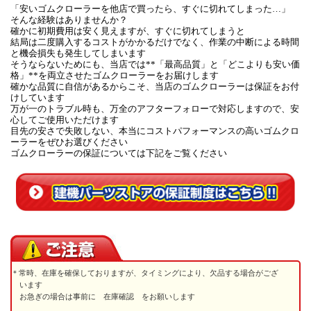
「安いゴムクローラーを他店で買ったら、すぐに切れてしまった…」
そんな経験はありませんか？
確かに初期費用は安く見えますが、すぐに切れてしまうと
結局は二度購入するコストがかかるだけでなく、作業の中断による時間
と機会損失も発生してしまいます
そうならないためにも、当店では**「最高品質」と「どこよりも安い価
格」**を両立させたゴムクローラーをお届けします
確かな品質に自信があるからこそ、当店のゴムクローラーは保証をお付
けしています
万が一のトラブル時も、万全のアフターフォローで対応しますので、安
心してご使用いただけます
目先の安さで失敗しない、本当にコストパフォーマンスの高いゴムクロ
ーラーをぜひお選びください
ゴムクローラーの保証については下記をご覧ください
常時、在庫を確保しておりますが、タイミングにより、欠品する場合がござ
います
お急ぎの場合は事前に 在庫確認 をお願いします