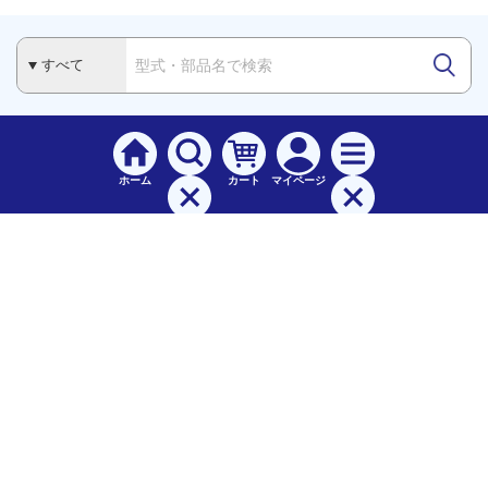
ホーム
カート
マイページ
検索
メニュー
ご
利用案内
お支払について（手数料）
配送料について
納期（配送）について
領収書・請求書・納品書について