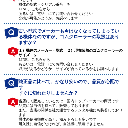
機体の型式・シリアル番号 を
LINE
、
こちらから
あるいは 電話 にてお問い合わせください
交換が可能かどうか、お調べします
古い型式でメーカーも今はなくなってしまってい
る機体なのですが、ゴムクローラーの取扱はあり
ますか？
１）機体のメーカー・型式 ２）現在装着のゴムクローラーの
サイズ
を
LINE
、
こちらから
あるいは 電話 にてお問い合わせください
取扱があるかどうか、サイズが合っているかをお調べします
純正品に比べて、かなり安いので、品質が心配で
す
すぐに切れたりしませんか？
当店にて販売しているのは、国内トップメーカーの商品です
品質には自信を持って、販売しております
また、当店の関係会社の運営するレンタル機にも装着しており
ます
機体の使用頻度が高く、積み下ろしも多いです
耐久性に自信がなければ、自社機に装着できません