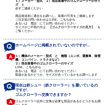
１）メーカー・型式 ２）現在装着中のゴムクローラーのサイ
ズ
を
必ずご連絡ください
商品発送前に適合をお調べし、装着の可否をご連絡します
ご注文前の問い合わせは
LINE
、
こちらから
あるいは 電話 にてお問い合わせください
サイズがご不明の方は
【ゴムクローラーサイズの見方】
を
ご覧ください
ホームページに掲載されていないのですが…
１）機体のメーカー・型式 と 種類（ユンボ、運搬車、除雪
機、コンバイン、トラクタなど）
２）現在装着中のゴムクローラーのサイズ
LINE
、
こちらから
あるいは 電話 にてお問い合わせください
取扱があるかどうか、サイズが合っているかをお調べします
現在は鉄シュー（鉄クローラー）を履いているの
ですが、
ゴムクローラへ交換できますか？
ゴムクローラー以外に交換が必要な部品があるかどうかをお調
べします