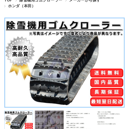
TOP
除雪機用ゴムクローラー
メーカーから探す
ホンダ（本田）