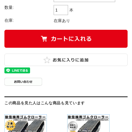
数量:
本
在庫:
在庫あり
この商品を見た人はこんな商品も見ています