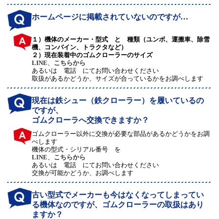
ホームページに掲載されていないのですが…
１）機体のメーカー・型式 と 種類（ユンボ、運搬車、除雪
機、コンバイン、トラクタなど）
２）現在装着中のゴムクローラーのサイズ
LINE
、
こちらから
あるいは 電話 にてお問い合わせください
取扱があるかどうか、サイズが合っているかをお調べします
現在は鉄シュー（鉄クローラー）を履いているの
ですが、
ゴムクローラへ交換できますか？
ゴムクローラー以外に交換が必要な部品があるかどうかをお調
べします
機体の型式・シリアル番号 を
LINE
、
こちらから
あるいは 電話 にてお問い合わせください
交換が可能かどうか、お調べします
古い型式でメーカーも今はなくなってしまってい
る機体なのですが、ゴムクローラーの取扱はあり
ますか？