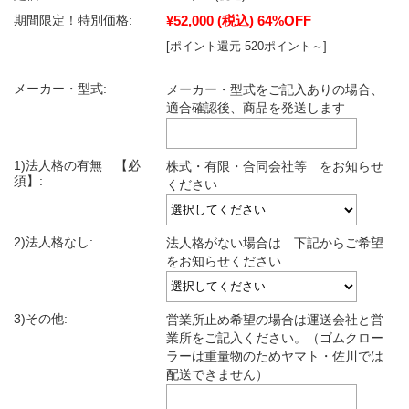
¥52,000
(税込)
64%OFF
期間限定！特別価格:
[ポイント還元 520ポイント～]
メーカー・型式:
メーカー・型式をご記入ありの場合、
適合確認後、商品を発送します
1)法人格の有無 【必
株式・有限・合同会社等 をお知らせ
須】:
ください
2)法人格なし:
法人格がない場合は 下記からご希望
をお知らせください
3)その他:
営業所止め希望の場合は運送会社と営
業所をご記入ください。（ゴムクロー
ラーは重量物のためヤマト・佐川では
配送できません）