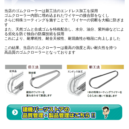
当店のゴムクローラーは新工法のエンドレス加工を採用
ゴムクローラー内部に埋め込まれたワイヤーの接合部をなくし
さらに特殊コーティングを施すことで、ワイヤーの切断を大幅に防ぎま
す
また、天然ゴムと合成ゴムを特殊配合し、水分、油分、紫外線などによ
る劣化を防ぐ独自の防腐技術を採用
これにより、耐摩耗性、耐全天候性、耐屈曲性が格段に向上しました
この結果、当店のゴムクローラーは最高の強度と高い耐久性を持つ
高品質のゴムクローラーとなっております