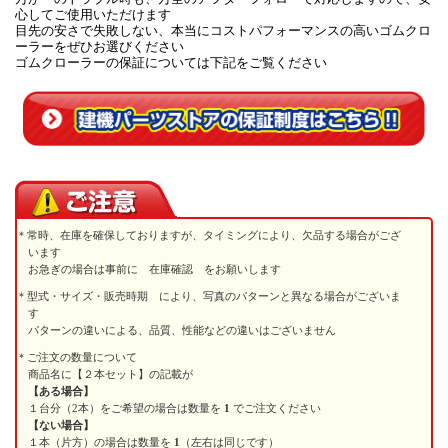
心してご使用いただけます
目先の安さで失敗しない、本当にコストパフォーマンスの高いゴムクロ
ーラーをぜひお選びください
ゴムクローラーの保証については下記をご覧ください
常時、在庫を確保しておりますが、タイミングにより、欠品する場合がござ
います
お急ぎの場合は事前に 在庫確認 をお願いします
型式・サイズ・販売時期 により、写真のパターンと異なる場合がございま
す
パターンの違いによる、品質、性能などの違いはございません
ご注文の数量について
商品名に【２本セット】の記載が
【ある場合】
１台分（2本）をご希望の場合は数量を
1
でご注文ください
【ない場合】
１本（片方）の場合は数量を
1
（左右は同じです）