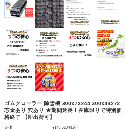
ゴムクローラー 除雪機 300x72x44 300x44x72
芯金あり 穴あり ★期間延長！在庫限りで特別価
格終了 【即出荷可】
定価:
¥146,520
(税込)