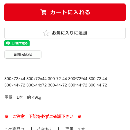
300×72×44 300x72x44 300-72-44 300*72*44 300 72 44
300×44×72 300x44x72 300-44-72 300*44*72 300 44 72
重量 1本 約 49kg
※ ご注意 下記を必ずご確認下さい ※
この商品は 【 芯金あり 】 専用 です