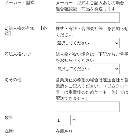
メーカー・型式:
メーカー・型式をご記入ありの場合、
適合確認後、商品を発送します
1)法人格の有無 【必
株式・有限・合同会社等 をお知らせ
須】:
ください
2)法人格なし:
法人格がない場合は 下記からご希望
をお知らせください
3)その他:
営業所止め希望の場合は運送会社と営
業所をご記入ください。（ゴムクロー
ラーは重量物のためヤマト・佐川では
配送できません）
数量:
本
在庫:
在庫あり