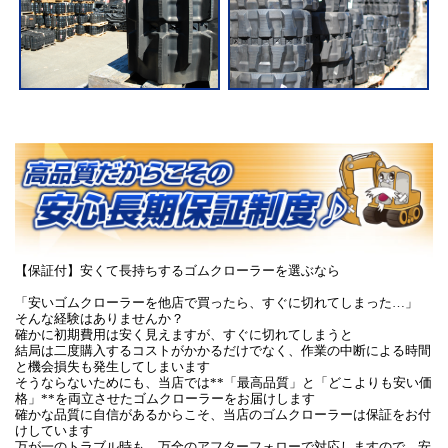
【保証付】安くて長持ちするゴムクローラーを選ぶなら
「安いゴムクローラーを他店で買ったら、すぐに切れてしまった…」
そんな経験はありませんか？
確かに初期費用は安く見えますが、すぐに切れてしまうと
結局は二度購入するコストがかかるだけでなく、作業の中断による時間
と機会損失も発生してしまいます
そうならないためにも、当店では**「最高品質」と「どこよりも安い価
格」**を両立させたゴムクローラーをお届けします
確かな品質に自信があるからこそ、当店のゴムクローラーは保証をお付
けしています
万が一のトラブル時も、万全のアフターフォローで対応しますので、安