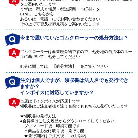
をご案内いたします
まずは、型式と場所（都道府県・市町村）を
LINE
、
こちらから
あるいは 電話 にてお問い合わせください
その上で可否及び御見積をご案内いたします
今まで履いていたゴムクローラーの処分方法は？
ゴムクローラーは産業廃棄物ですので、処分地の自治体のルー
ルに基づいて、処分してください
処分に関しては
【処分方法】
をご覧ください
注文は個人ですが、領収書は法人名でも発行でき
ますか？
インボイスに対応していますか？
当店は【インボイス対応店】です
領収書はご注文者様と違う名前でももちろん発行いたします
★領収書の発行方法
●会員様はご注文履歴からダウンロードしてください
ダウンロード後、印刷可能です
＊商品をお受け取り後、発行可能
★発行期限はご注文後、1カ月以内