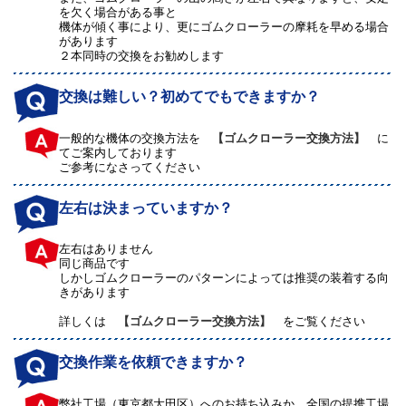
を欠く場合がある事と
機体が傾く事により、更にゴムクローラーの摩耗を早める場合
があります
２本同時の交換をお勧めします
交換は難しい？初めてでもできますか？
一般的な機体の交換方法を
【ゴムクローラー交換方法】
に
てご案内しております
ご参考になさってください
左右は決まっていますか？
左右はありません
同じ商品です
しかしゴムクローラーのパターンによっては推奨の装着する向
きがあります
詳しくは
【ゴムクローラー交換方法】
をご覧ください
交換作業を依頼できますか？
弊社工場（東京都大田区）へのお持ち込みか、全国の提携工場