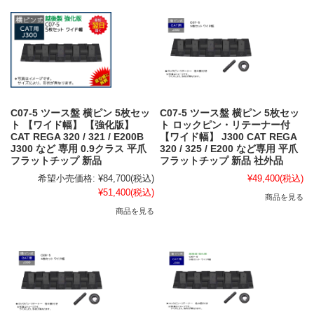
C07-5 ツース盤 横ピン 5枚セッ
C07-5 ツース盤 横ピン 5枚セッ
ト 【ワイド幅】 【強化版】
ト ロックピン・リテーナー付
CAT REGA 320 / 321 / E200B
【ワイド幅】 J300 CAT REGA
J300 など 専用 0.9クラス 平爪
320 / 325 / E200 など専用 平爪
フラットチップ 新品
フラットチップ 新品 社外品
希望小売価格:
¥84,700
(税込)
¥49,400
(税込)
¥51,400
(税込)
商品を見る
商品を見る