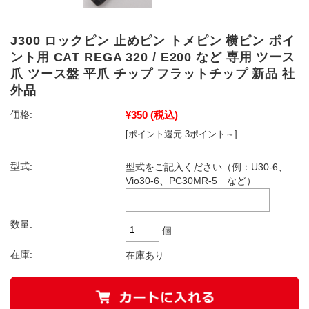
J300 ロックピン 止めピン トメピン 横ピン ポイ
ント用 CAT REGA 320 / E200 など 専用 ツース
爪 ツース盤 平爪 チップ フラットチップ 新品 社
外品
¥350
(税込)
価格:
[ポイント還元 3ポイント～]
型式:
型式をご記入ください（例：U30-6、
Vio30-6、PC30MR-5 など）
数量:
個
在庫:
在庫あり