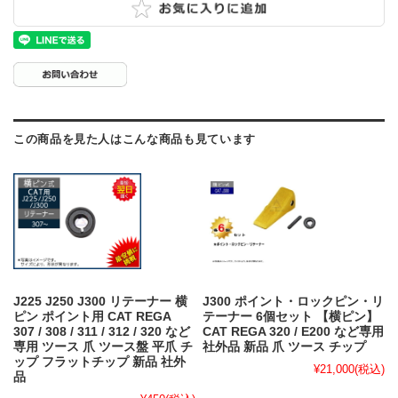
この商品を見た人はこんな商品も見ています
J225 J250 J300 リテーナー 横
J300 ポイント・ロックピン・リ
ピン ポイント用 CAT REGA
テーナー 6個セット 【横ピン】
307 / 308 / 311 / 312 / 320 など
CAT REGA 320 / E200 など専用
専用 ツース 爪 ツース盤 平爪 チ
社外品 新品 爪 ツース チップ
ップ フラットチップ 新品 社外
¥21,000
(税込)
品