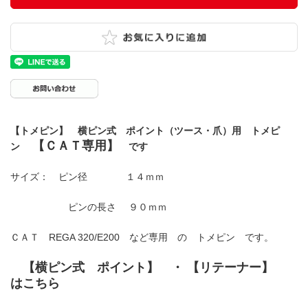
【トメピン】 横ピン式 ポイント（ツース・爪）用 トメピ
【ＣＡＴ専用】
ン
です
サイズ： ピン径 １４ｍｍ
ピンの長さ ９０ｍｍ
ＣＡＴ REGA 320/E200 など専用 の トメピン です。
【横ピン式 ポイント】
・
【リテーナー】
はこちら