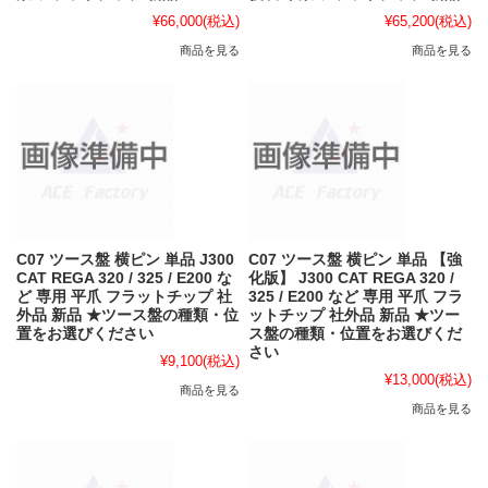
¥66,000
(税込)
¥65,200
(税込)
商品を見る
商品を見る
C07 ツース盤 横ピン 単品 J300
C07 ツース盤 横ピン 単品 【強
CAT REGA 320 / 325 / E200 な
化版】 J300 CAT REGA 320 /
ど 専用 平爪 フラットチップ 社
325 / E200 など 専用 平爪 フラ
外品 新品 ★ツース盤の種類・位
ットチップ 社外品 新品 ★ツー
置をお選びください
ス盤の種類・位置をお選びくだ
さい
¥9,100
(税込)
¥13,000
(税込)
商品を見る
商品を見る