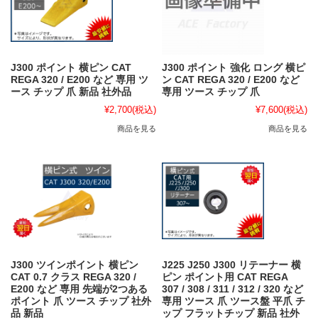
J300 ポイント 横ピン CAT
J300 ポイント 強化 ロング 横ピ
REGA 320 / E200 など 専用 ツ
ン CAT REGA 320 / E200 など
ース チップ 爪 新品 社外品
専用 ツース チップ 爪
¥2,700
(税込)
¥7,600
(税込)
商品を見る
商品を見る
J300 ツインポイント 横ピン
J225 J250 J300 リテーナー 横
CAT 0.7 クラス REGA 320 /
ピン ポイント用 CAT REGA
E200 など 専用 先端が2つある
307 / 308 / 311 / 312 / 320 など
ポイント 爪 ツース チップ 社外
専用 ツース 爪 ツース盤 平爪 チ
品 新品
ップ フラットチップ 新品 社外