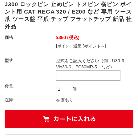
J300 ロックピン 止めピン トメピン 横ピン ポイ
ント用 CAT REGA 320 / E200 など 専用 ツース
爪 ツース盤 平爪 チップ フラットチップ 新品 社
外品
¥350
(税込)
価格:
[ポイント還元 3ポイント～]
型式:
型式をご記入ください（例：U30-6、
Vio30-6、PC30MR-5 など）
数量:
個
在庫:
在庫あり