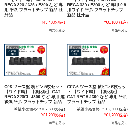
REGA 320 / 325 / E200 など 専
REGA 320 / E200 など 専用 0.9
用 平爪 フラットチップ 新品 社
用ワイド 平爪 フラットチップ
外品
新品 社外品
¥45,400
(税込)
¥60,100
(税込)
商品を見る
商品を見る
C08 ツース盤 横ピン 5枚セット
C07-6 ツース盤 横ピン 6枚セッ
【ワイド幅】 【強化版】 CAT
ト 【ワイド幅】 【強化版】
REGA 320CL J300 など 専用 越
CAT REGA J300 など 専用 平爪
後製 平爪 フラットチップ 新品
フラットチップ 新品
希望小売価格:
¥102,300
(税込)
希望小売価格:
¥102,300
(税込)
¥61,200
(税込)
¥61,200
(税込)
商品を見る
商品を見る