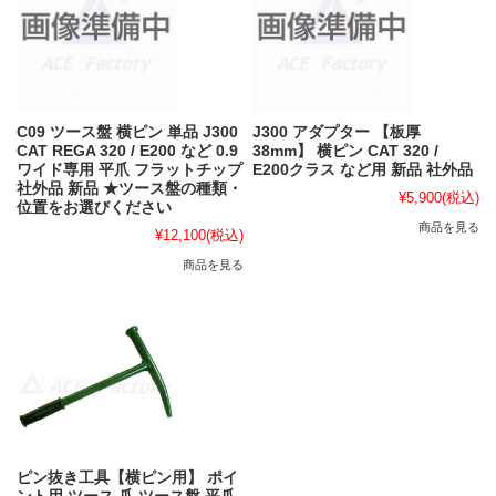
C09 ツース盤 横ピン 単品 J300
J300 アダプター 【板厚
CAT REGA 320 / E200 など 0.9
38mm】 横ピン CAT 320 /
ワイド専用 平爪 フラットチップ
E200クラス など用 新品 社外品
社外品 新品 ★ツース盤の種類・
¥5,900
(税込)
位置をお選びください
商品を見る
¥12,100
(税込)
商品を見る
ピン抜き工具【横ピン用】 ポイ