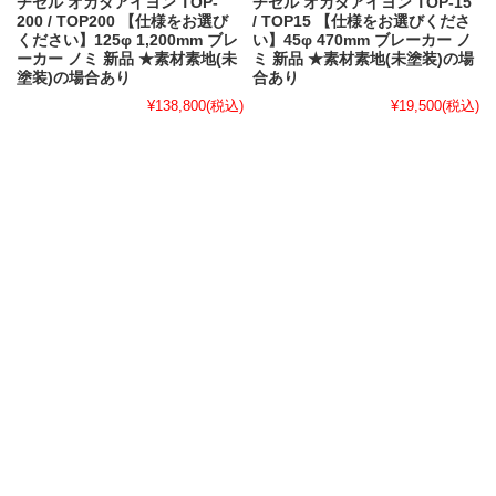
チゼル オカダアイヨン TOP-
チゼル オカダアイヨン TOP-15
200 / TOP200 【仕様をお選び
/ TOP15 【仕様をお選びくださ
ください】125φ 1,200mm ブレ
い】45φ 470mm ブレーカー ノ
ーカー ノミ 新品 ★素材素地(未
ミ 新品 ★素材素地(未塗装)の場
塗装)の場合あり
合あり
¥138,800
(税込)
¥19,500
(税込)