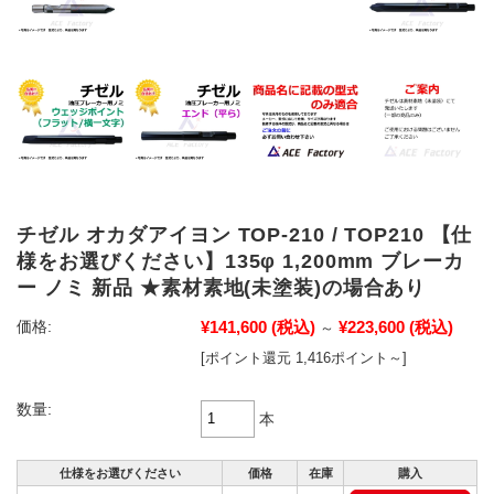
チゼル オカダアイヨン TOP-210 / TOP210 【仕
様をお選びください】135φ 1,200mm ブレーカ
ー ノミ 新品 ★素材素地(未塗装)の場合あり
¥141,600
(税込)
¥223,600
(税込)
価格:
～
[ポイント還元 1,416ポイント～]
数量:
本
仕様をお選びください
価格
在庫
購入