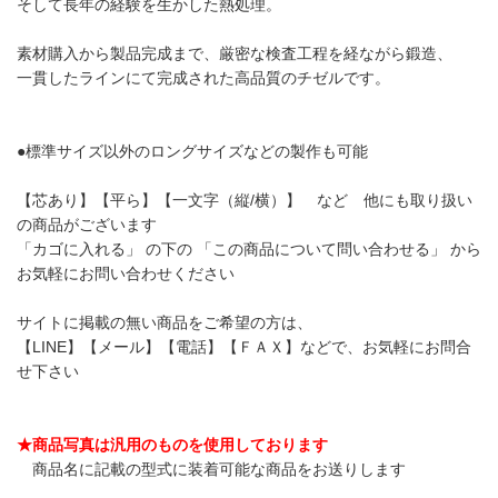
そして長年の経験を生かした熱処理。
素材購入から製品完成まで、厳密な検査工程を経ながら鍛造、
一貫したラインにて完成された高品質のチゼルです。
●標準サイズ以外のロングサイズなどの製作も可能
【芯あり】【平ら】【一文字（縦/横）】 など 他にも取り扱い
の商品がございます
「カゴに入れる」 の下の 「この商品について問い合わせる」 から
お気軽にお問い合わせください
サイトに掲載の無い商品をご希望の方は、
【LINE】【メール】【電話】【ＦＡＸ】などで、お気軽にお問合
せ下さい
★商品写真は汎用のものを使用しております
商品名に記載の型式に装着可能な商品をお送りします