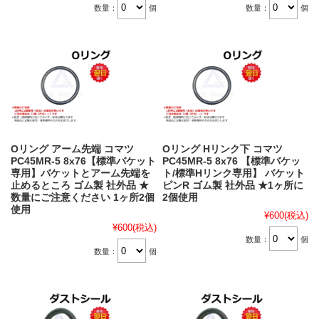
数量：
個
数量：
個
Oリング アーム先端 コマツ
Oリング Hリンク下 コマツ
PC45MR-5 8x76【標準バケット
PC45MR-5 8x76 【標準バケッ
専用】バケットとアーム先端を
ト/標準Hリンク専用】 バケット
止めるところ ゴム製 社外品 ★
ピンR ゴム製 社外品 ★1ヶ所に
数量にご注意ください 1ヶ所2個
2個使用
使用
¥600
(税込)
¥600
(税込)
数量：
個
数量：
個