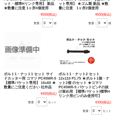
ット・標準Hリンク専用】 新品
ット専用】 ★ゴム製 新品 ★数
★数量に注意 1ヶ所4個使用
量に注意 1ヶ所2個使用
¥500
(税込)
¥500
(税込)
数量：
個
数量：
個
ボルト1・ナット1 セット サイ
ボルト1・ナット2 セット
ドカッター用 コマツ PC45MR-5
12x110 P1.75 ★ボルト1個・ナ
【標準バケット専用】 16x60 ★
ット2個 のセット ★コマツ
数量にご注意ください 社外品
PC45MR-5 バケットピンFの抜
け留め用 【標準バケット/標準H
¥400
(税込)
リンク用ピンのみ使用可】
¥300
(税込)
数量：
セット
数量：
セット