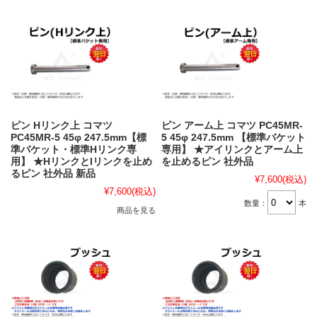
ピン Hリンク上 コマツ
ピン アーム上 コマツ PC45MR-
PC45MR-5 45φ 247.5mm【標
5 45φ 247.5mm 【標準バケット
準バケット・標準Hリンク専
専用】 ★アイリンクとアーム上
用】 ★HリンクとIリンクを止め
を止めるピン 社外品
るピン 社外品 新品
¥7,600
(税込)
¥7,600
(税込)
数量：
本
商品を見る