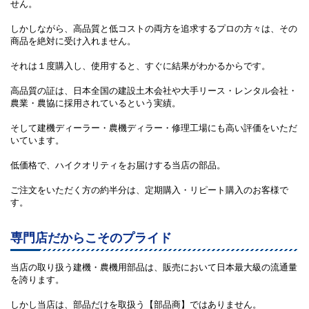
せん。
しかしながら、高品質と低コストの両方を追求するプロの方々は、その
商品を絶対に受け入れません。
それは１度購入し、使用すると、すぐに結果がわかるからです。
高品質の証は、日本全国の建設土木会社や大手リース・レンタル会社・
農業・農協に採用されているという実績。
そして建機ディーラー・農機ディラー・修理工場にも高い評価をいただ
いています。
低価格で、ハイクオリティをお届けする当店の部品。
ご注文をいただく方の約半分は、定期購入・リピート購入のお客様で
す。
専門店だからこそのプライド
当店の取り扱う建機・農機用部品は、販売において日本最大級の流通量
を誇ります。
しかし当店は、部品だけを取扱う【部品商】ではありません。