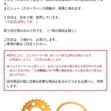
す。
またシュー（クローラー）の脱輪が、顕著に表れます。
１台分は 左右２個 使用しています。
（※左右は同じです。）
取り付け用のボルト付です。（一部の商品を除く）
ご注文は １個から お受けします。
ご希望の数をご注文ください。
型式により、ゴムクローラー用、鉄シュー用では商品が異なります。
お間違ないように、ご注文をお願いします。
ゴムクローラーから鉄シュー、あるいはその逆の履き替えを検討中の方は商
品のご注文の前に
「この商品について問い合わせる」
から履き替えの旨をお
知らせ下さい。
該当商品の他に交換が必要な商品があるかどうかをお調べし、回答
します。