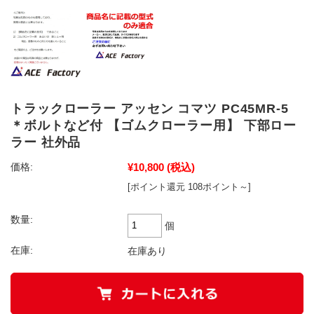
トラックローラー アッセン コマツ PC45MR-5
＊ボルトなど付 【ゴムクローラー用】 下部ロー
ラー 社外品
¥10,800
(税込)
価格:
[ポイント還元 108ポイント～]
数量:
個
在庫:
在庫あり