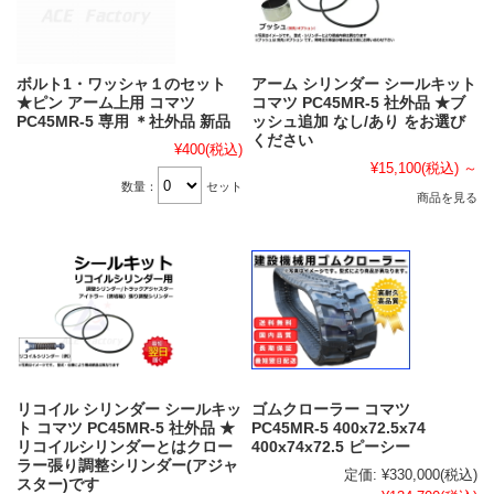
ボルト1・ワッシャ１のセット
アーム シリンダー シールキット
★ピン アーム上用 コマツ
コマツ PC45MR-5 社外品 ★ブ
PC45MR-5 専用 ＊社外品 新品
ッシュ追加 なし/あり をお選び
ください
¥400
(税込)
¥15,100
(税込)
～
数量：
セット
商品を見る
リコイル シリンダー シールキッ
ゴムクローラー コマツ
ト コマツ PC45MR-5 社外品 ★
PC45MR-5 400x72.5x74
リコイルシリンダーとはクロー
400x74x72.5 ピーシー
ラー張り調整シリンダー(アジャ
定価:
¥330,000
(税込)
スター)です