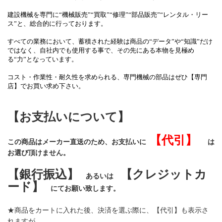
建設機械を専門に
“機械販売”“買取”“修理”“部品販売”“レンタル・リー
ス”
と、総合的に行っております。
すべての業務において、蓄積された経験は商品の“データ”や“知識”だけ
ではなく、自社内でも使用する事で、その先にある本物を見極め
る“力”となっています。
コスト・作業性・耐久性を求められる、専門機械の部品はぜひ【専門
店】でお買い求め下さい。
【お支払いについて】
【代引】
この商品はメーカー直送のため、お支払いに
は
お選び頂けません。
【銀行振込】
【クレジットカ
あるいは
ード】
にてお願い致します。
★商品をカートに入れた後、決済を選ぶ際に、【代引】も表示さ
れますが、