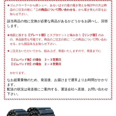
ゴムクローラーから鉄シュー、あるいはその逆の履き替えを検討中の方は商
品のご注文の前に
「この商品について問い合わせる
」から履き替えの旨をお
知らせ下さい。
該当商品の他に交換が必要な商品があるかどうかをお調べし、回答
します。
地面と接する
【プレート部】
とスプロケットと噛み合う
【リンク部】
のみ
の、単品販売も可能です。商品のご注文の前に「この商品について問い合わ
せる」から部品名をお知らせ下さい。
ご注文をいただいてから、組み上げ、発送いたしますので、発送までに
【ゴムパッド無】の場合 ２～３営業日
【ゴムパッド付】の場合 ２～４営業日
かかります。
なお超重量物のため、発送後、お届けまで通常よりお時間がかかり
ます。
配送の状況は発送後にご案内する、運送会社へ直接、お問い合わせ
下さい。