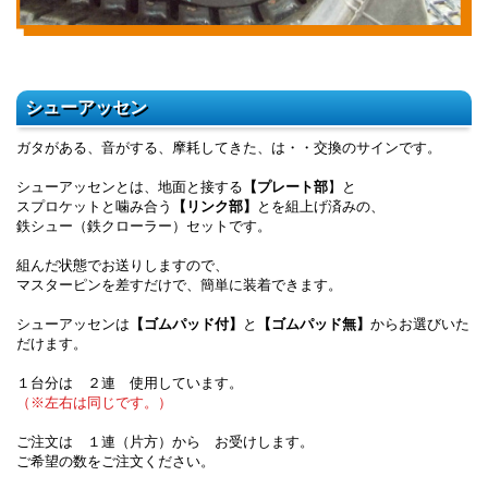
シューアッセン
ガタがある、音がする、摩耗してきた、は・・交換のサインです。
シューアッセンとは、地面と接する
【プレート部
】と
スプロケットと噛み合う
【リンク部】
とを組上げ済みの、
鉄シュー（鉄クローラー）セットです。
組んだ状態でお送りしますので、
マスターピンを差すだけで、簡単に装着できます。
シューアッセンは
【ゴムパッド付】
と
【ゴムパッド無】
からお選びいた
だけます。
１台分は ２連 使用しています。
（※左右は同じです。）
ご注文は １連（片方）から お受けします。
ご希望の数をご注文ください。