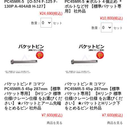
PC45MR-5 【O-574 F-125 F-
PC45MR-5 ★ボルト４個止め ＊
130P A-404AB H-127】
ボルトなど付 【標準バケット専
用】 社外品
¥24,690
(税込)
¥10,800
(税込)
数量：
セット
数量：
セット
バケットピン F コマツ
バケットピン R コマツ
PC45MR-5 45φ 287mm 【標準
PC45MR-5 45φ 287mm【標準
バケット専用】 【Hリンク 標準
バケット専用】 【Hリンク 標準
仕様/クレーン仕様 をお選びくだ
仕様/クレーン仕様 をお選びくだ
さい】 ★バケットとアーム先端
さい】 ★バケットとHリンク下
をとめるピン 社外品
をとめるピン 社外品
¥7,600
(税込)
¥7,600
(税込)
商品を見る
商品を見る