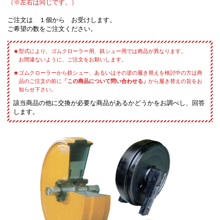
（※左右は同じです。）
ご注文は １個から お受けします。
ご希望の数をご注文ください。
型式により、ゴムクローラー用、鉄シュー用では商品が異なります。
お間違ないように、ご注文をお願いします。
ゴムクローラーから鉄シュー、あるいはその逆の履き替えを検討中の方は商
品のご注文の前に
「この商品について問い合わせる」
から履き替えの旨をお
知らせ下さい。
該当商品の他に交換が必要な商品があるかどうかをお調べし、回答
します。