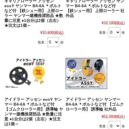
キャリアローラー アッセン
キャリアローラー アッセン ヤン
ecoY ヤンマー B4-6A ＊ボルト
マー B4-6A ＊ボルトなど付
など付 【鉄シュー用】 上部ロー
【鉄シュー用】 上部ローラー 社
ラー ヤンマー建機推奨部品 ★数
外品
量に注意 ●1台分は2個（左右）
¥10,100
(税込)
★注文は1個～
¥10,600
(税込)
数量：
個
数量：
個
アイドラー アッセン ecoY ヤン
アイドラー アッセン ヤンマー
マー B4-6A ＊ボルトなど付
B4-6A ＊ボルトなど付 【ゴムク
【ゴムクローラー用】 誘導輪 ヤ
ローラー用】 誘導輪 社外品
ンマー建機推奨部品 ★数量に注
¥52,000
(税込)
意 ●1台分は2個（左右）★注文
は1個～
数量：
個