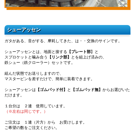
シューアッセン
ガタがある、音がする、摩耗してきた、は・・交換のサインです。
シューアッセンとは、地面と接する
【プレート部
】と
スプロケットと噛み合う
【リンク部】
とを組上げ済みの、
鉄シュー（鉄クローラー）セットです。
組んだ状態でお送りしますので、
マスターピンを差すだけで、簡単に装着できます。
シューアッセンは
【ゴムパッド付】
と
【ゴムパッド無】
からお選びいた
だけます。
１台分は ２連 使用しています。
（※左右は同じです。）
ご注文は １連（片方）から お受けします。
ご希望の数をご注文ください。