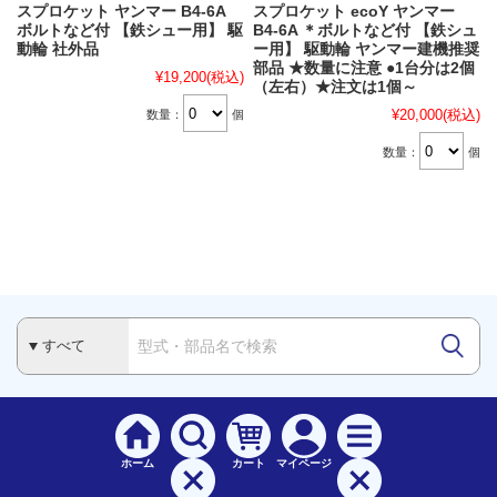
スプロケット ヤンマー B4-6A
スプロケット ecoY ヤンマー
ボルトなど付 【鉄シュー用】 駆
B4-6A ＊ボルトなど付 【鉄シュ
動輪 社外品
ー用】 駆動輪 ヤンマー建機推奨
部品 ★数量に注意 ●1台分は2個
¥19,200
(税込)
（左右）★注文は1個～
¥20,000
(税込)
数量：
個
数量：
個
ホーム
カート
マイページ