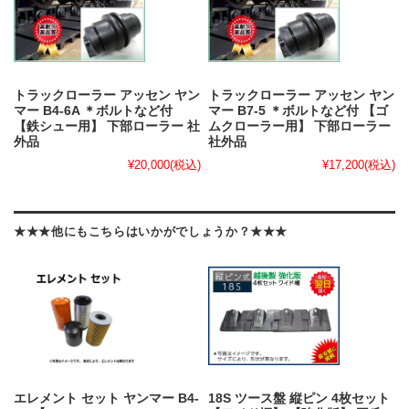
トラックローラー アッセン ヤン
トラックローラー アッセン ヤン
マー B4-6A ＊ボルトなど付
マー B7-5 ＊ボルトなど付 【ゴ
【鉄シュー用】 下部ローラー 社
ムクローラー用】 下部ローラー
外品
社外品
¥20,000
(税込)
¥17,200
(税込)
★★★他にもこちらはいかがでしょうか？★★★
エレメント セット ヤンマー B4-
18S ツース盤 縦ピン 4枚セット