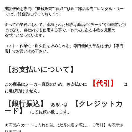
建設機械を専門に
“機械販売”“買取”“修理”“部品販売”“レンタル・リー
ス”
と、総合的に行っております。
すべての業務において、蓄積された経験は商品の“データ”や“知識”だけ
ではなく、自社内でも使用する事で、その先にある本物を見極め
る“力”となっています。
コスト・作業性・耐久性を求められる、専門機械の部品はぜひ【専門
店】でお買い求め下さい。
【お支払いについて】
【代引】
この商品はメーカー直送のため、お支払いに
は
お選び頂けません。
【銀行振込】
【クレジットカ
あるいは
ード】
にてお願い致します。
★商品をカートに入れた後、決済を選ぶ際に、【代引】も表示さ
れますが、