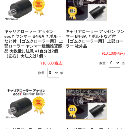
キャリアローラー アッセン
キャリアローラー アッセン ヤン
ecoY ヤンマー B4-6A ＊ボルト
マー B4-6A ＊ボルトなど付
など付 【ゴムクローラー用】 上
【ゴムクローラー用】 上部ロー
部ローラー ヤンマー建機推奨部
ラー 社外品
品 ★数量に注意 ●1台分は2個
¥10,100
(税込)
（左右）★注文は1個～
¥10,600
(税込)
数量：
個
数量：
個