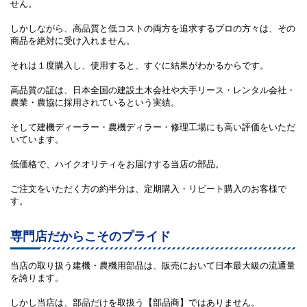
せん。
しかしながら、高品質と低コストの両方を追求するプロの方々は、その
商品を絶対に受け入れません。
それは１度購入し、使用すると、すぐに結果がわかるからです。
高品質の証は、日本全国の建設土木会社や大手リース・レンタル会社・
農業・農協に採用されているという実績。
そして建機ディーラー・農機ディラー・修理工場にも高い評価をいただ
いています。
低価格で、ハイクオリティをお届けする当店の部品。
ご注文をいただく方の約半分は、定期購入・リピート購入のお客様で
す。
専門店だからこそのプライド
当店の取り扱う建機・農機用部品は、販売において日本最大級の流通量
を誇ります。
しかし当店は、部品だけを取扱う【部品商】ではありません。