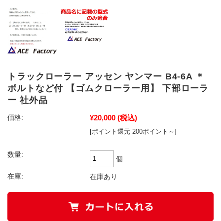
トラックローラー アッセン ヤンマー B4-6A ＊
ボルトなど付 【ゴムクローラー用】 下部ローラ
ー 社外品
¥20,000
(税込)
価格:
[ポイント還元 200ポイント～]
数量:
個
在庫:
在庫あり