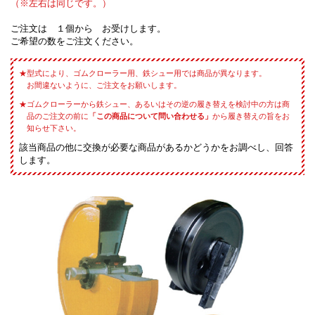
（※左右は同じです。）
ご注文は １個から お受けします。
ご希望の数をご注文ください。
型式により、ゴムクローラー用、鉄シュー用では商品が異なります。
お間違ないように、ご注文をお願いします。
ゴムクローラーから鉄シュー、あるいはその逆の履き替えを検討中の方は商
品のご注文の前に
「この商品について問い合わせる」
から履き替えの旨をお
知らせ下さい。
該当商品の他に交換が必要な商品があるかどうかをお調べし、回答
します。