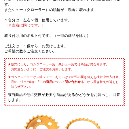
す。
またシュー（クローラー）の脱輪が、顕著に表れます。
１台分は 左右２個 使用しています。
（※左右は同じです。）
取り付け用のボルト付です。（一部の商品を除く）
ご注文は １個から お受けします。
ご希望の数をご注文ください。
型式により、ゴムクローラー用、鉄シュー用では商品が異なります。
お間違ないように、ご注文をお願いします。
ゴムクローラーから鉄シュー、あるいはその逆の履き替えを検討中の方は商
品のご注文の前に
「この商品について問い合わせる」
から履き替えの旨をお
知らせ下さい。
該当商品の他に交換が必要な商品があるかどうかをお調べし、回答
します。