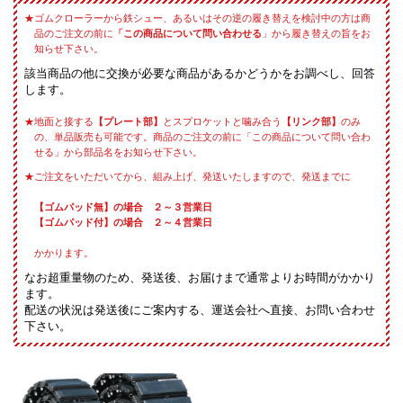
ゴムクローラーから鉄シュー、あるいはその逆の履き替えを検討中の方は商
品のご注文の前に
「この商品について問い合わせる
」から履き替えの旨をお
知らせ下さい。
該当商品の他に交換が必要な商品があるかどうかをお調べし、回答
します。
地面と接する
【プレート部】
とスプロケットと噛み合う
【リンク部】
のみ
の、単品販売も可能です。商品のご注文の前に「この商品について問い合わ
せる」から部品名をお知らせ下さい。
ご注文をいただいてから、組み上げ、発送いたしますので、発送までに
【ゴムパッド無】の場合 ２～３営業日
【ゴムパッド付】の場合 ２～４営業日
かかります。
なお超重量物のため、発送後、お届けまで通常よりお時間がかかり
ます。
配送の状況は発送後にご案内する、運送会社へ直接、お問い合わせ
下さい。