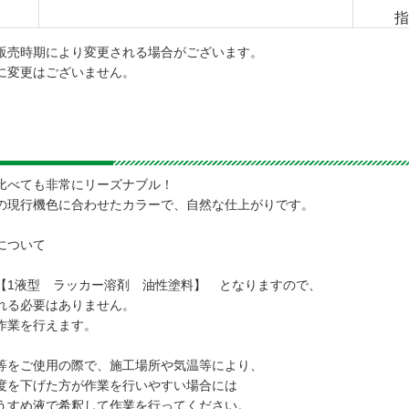
指
販売時期により変更される場合がございます。
に変更はございません。
比べても非常にリーズナブル！
の現行機色に合わせたカラーで、自然な仕上がりです。
について
【1液型 ラッカー溶剤 油性塗料】 となりますので、
れる必要はありません。
作業を行えます。
等をご使用の際で、施工場所や気温等により、
度を下げた方が作業を行いやすい場合には
うすめ液で希釈して作業を行ってください。