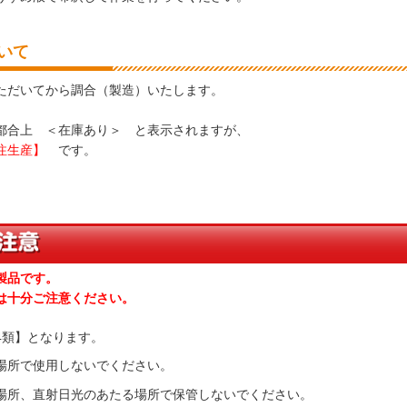
いて
ただいてから調合（製造）いたします。
都合上 ＜在庫あり＞ と表示されますが、
注生産】
です。
製品です。
十分ご注意ください。
4類】となります。
場所で使用しないでください。
場所、直射日光のあたる場所で保管しないでください。