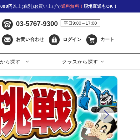
,000円
以上(税別)お買い上げで
送料無料！
現場直送もOK！
03-5767-9300
平日9:00～17:00
お問い合わせ
ログイン
カート
から探す
クラスから探す