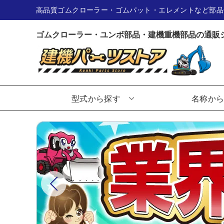
高品質ゴムクローラー・ゴムパット・エレメントなど部品
ゴムクローラー・ユンボ部品・建機重機部品の通販
型式から探す
名称か