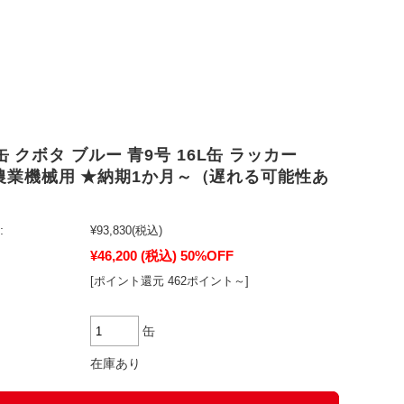
 クボタ ブルー 青9号 16L缶 ラッカー
S 農業機械用 ★納期1か月～（遅れる可能性あ
:
¥93,830
(税込)
¥46,200
(税込)
50%OFF
[ポイント還元 462ポイント～]
缶
在庫あり