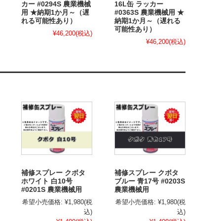
カー #0294S 農業機械
16L缶 ラッカー
用 ★納期1か月～（遅
#0363S 農業機械用 ★
れる可能性あり）
納期1か月～（遅れる
可能性あり）
¥46,200
(税込)
¥46,200
(税込)
補修スプレー クボタ
補修スプレー クボタ
ホワイト 白10号
ブルー 青17号 #0203S
#0201S 農業機械用
農業機械用
希望小売価格:
¥1,980
(税
希望小売価格:
¥1,980
(税
込)
込)