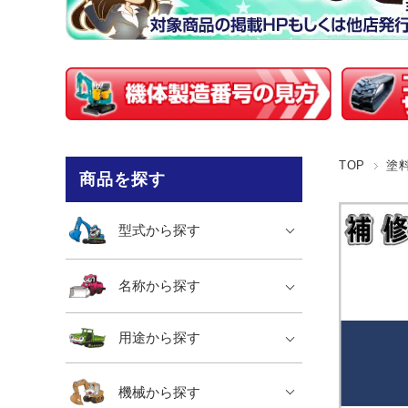
TOP
塗
商品を探す
型式から探す
名称から探す
用途から探す
機械から探す