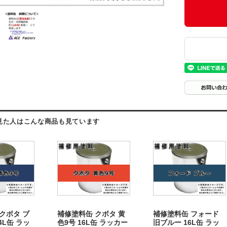
見た人はこんな商品も見ています
クボタ ブ
補修塗料缶 クボタ 黄
補修塗料缶 フォード
4L缶 ラッ
色9号 16L缶 ラッカー
旧ブルー 16L缶 ラッ