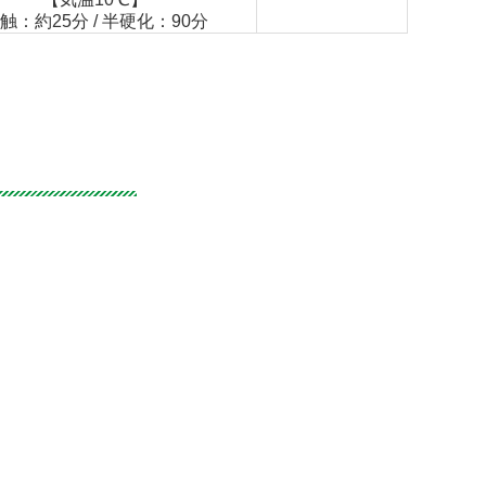
触：約25分 / 半硬化：90分