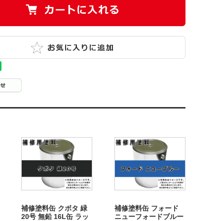
補修塗料缶 クボタ 緑
補修塗料缶 フォード
20号 無鉛 16L缶 ラッ
ニューフォードブルー