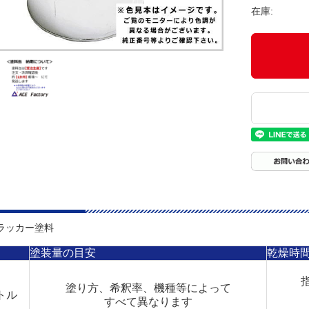
在庫:
ラッカー塗料
塗装量の目安
乾燥時
塗り方、希釈率、機種等によって
トル
すべて異なります