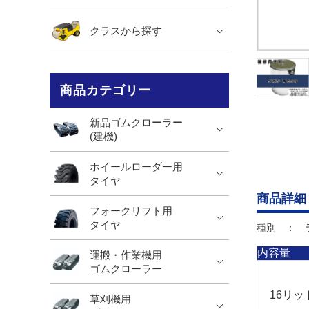
クラスから探す
商品カテゴリー
新品ゴムクローラー
(建機)
ホイールローダー用
タイヤ
商品詳細
フォークリフト用
タイヤ
種別 ： 
内容量
運搬・作業機用
ゴムクローラー
16リッ
草刈機用