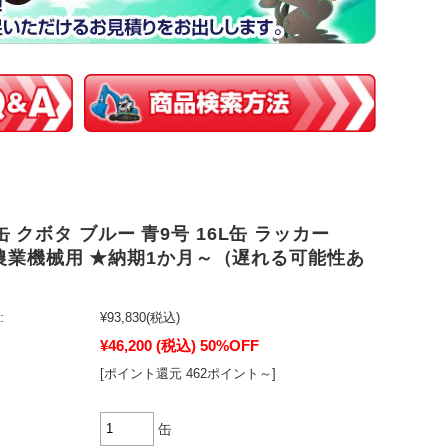
 クボタ ブルー 青9号 16L缶 ラッカー
S 農業機械用 ★納期1か月～（遅れる可能性あ
:
¥93,830
(税込)
¥46,200
(税込)
50%OFF
[ポイント還元 462ポイント～]
缶