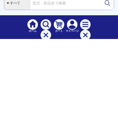
ホーム
カート
マイページ
検索
メニュー
ご
利用案内
お支払について（手数料）
配送料について
納期（配送）について
領収書・請求書・納品書について
交換・返品について