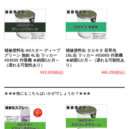
補修塗料缶 IHIスター ディープ
補修塗料缶 タカキタ 若草色
グリーン 無鉛 4L缶 ラッカー
16L缶 ラッカー #0308S 作業機
#030S5 作業機 ★納期1か月～
★納期1か月～（遅れる可能性あ
（遅れる可能性あり）
り）
¥19,500
(税込)
¥46,200
(税込)
★★★他にもこちらはいかがでしょうか？★★★