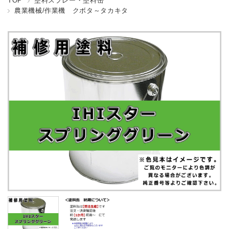
TOP
塗料スプレー・塗料缶
農業機械/作業機 クボタ～タカキタ