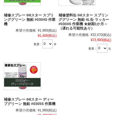
補修スプレー IHIスター スプリ
補修塗料缶 IHIスター スプリン
ンググリーン 無鉛 #0304S 作業
ググリーン 無鉛 4L缶 ラッカー
機
#0304S 作業機 ★納期1か月～
（遅れる可能性あり）
希望小売価格:
¥1,980
(税込)
希望小売価格:
¥32,670
(税込)
¥1,400
(税込)
¥23,800
(税込)
数量：
本
数量：
缶
補修スプレー IHIスター ディー
プグリーン 無鉛 #0305S 作業機
希望小売価格:
¥1,980
(税込)