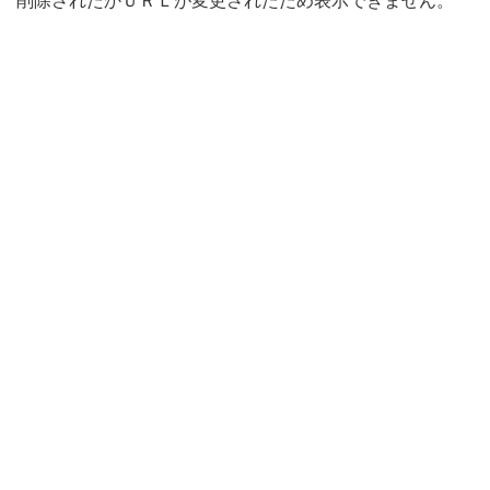
削除されたかＵＲＬが変更されたため表示できません。