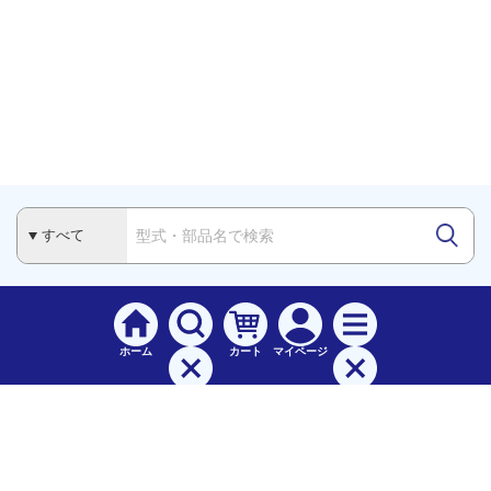
ホーム
カート
マイページ
検索
メニュー
ご
利用案内
お支払について（手数料）