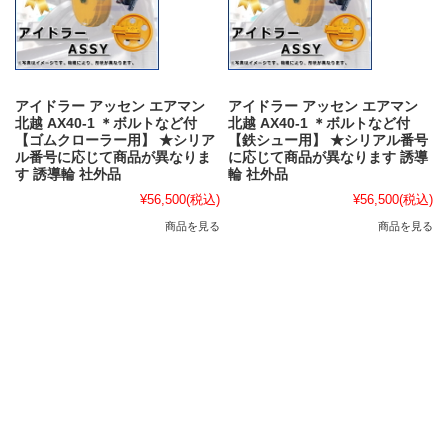
アイドラー アッセン エアマン
アイドラー アッセン エアマン
北越 AX40-1 ＊ボルトなど付
北越 AX40-1 ＊ボルトなど付
【ゴムクローラー用】 ★シリア
【鉄シュー用】 ★シリアル番号
ル番号に応じて商品が異なりま
に応じて商品が異なります 誘導
す 誘導輪 社外品
輪 社外品
¥56,500
(税込)
¥56,500
(税込)
商品を見る
商品を見る