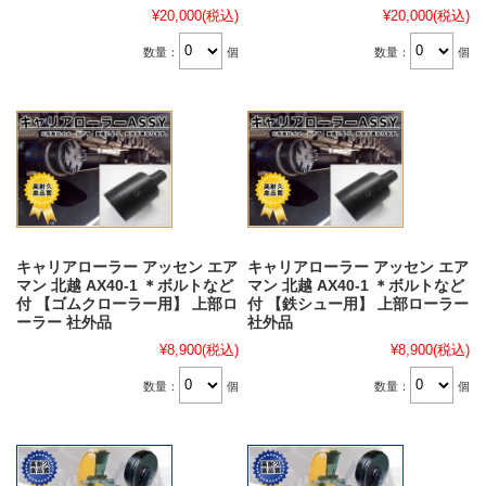
¥20,000
(税込)
¥20,000
(税込)
数量：
個
数量：
個
キャリアローラー アッセン エア
キャリアローラー アッセン エア
マン 北越 AX40-1 ＊ボルトなど
マン 北越 AX40-1 ＊ボルトなど
付 【ゴムクローラー用】 上部ロ
付 【鉄シュー用】 上部ローラー
ーラー 社外品
社外品
¥8,900
(税込)
¥8,900
(税込)
数量：
個
数量：
個