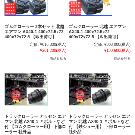
ゴムクローラー 2本セット 北越
ゴムクローラー 北越 エアマン
エアマン AX40-1 400x72.5x72
AX40-1 400x72.5x72
400x72x72.5 【即出荷可】
400x72x72.5 【即出荷可】
定価:
¥616,000
(税込)
定価:
¥308,000
(税込)
¥261,200
(税込)
¥130,600
(税込)
商品を見る
商品を見る
トラックローラー アッセン エア
トラックローラー アッセン エア
マン 北越 AX40-1 ＊ボルトなど
マン 北越 AX40-1 ＊ボルトなど
付 【ゴムクローラー用】 下部ロ
付 【鉄シュー用】 下部ローラー
ーラー 社外品
社外品