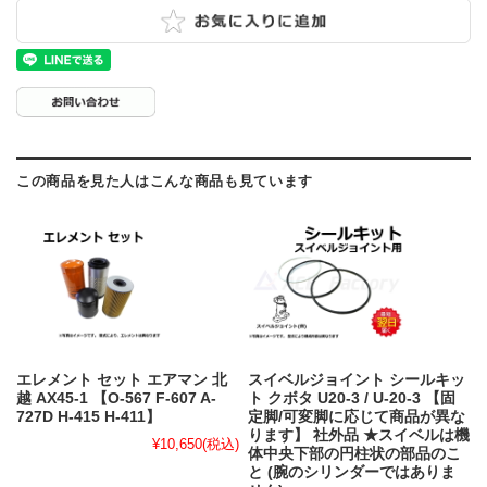
この商品を見た人はこんな商品も見ています
エレメント セット エアマン 北
スイベルジョイント シールキッ
越 AX45-1 【O-567 F-607 A-
ト クボタ U20-3 / U-20-3 【固
727D H-415 H-411】
定脚/可変脚に応じて商品が異な
ります】 社外品 ★スイベルは機
¥10,650
(税込)
体中央下部の円柱状の部品のこ
と (腕のシリンダーではありま