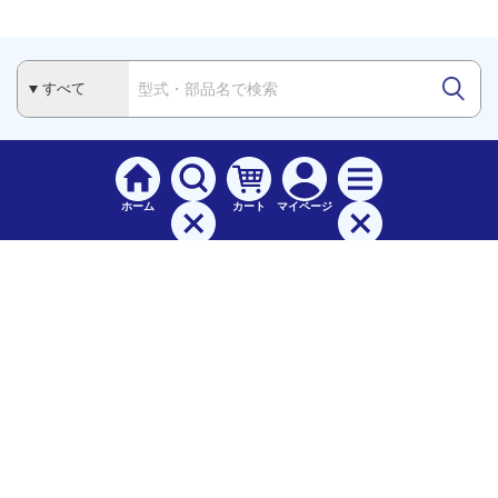
ホーム
カート
マイページ
検索
メニュー
ご
利用案内
お支払について（手数料）
配送料について
納期（配送）について