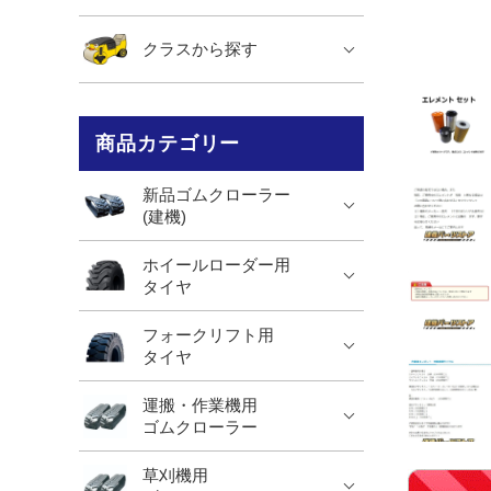
クラスから探す
商品カテゴリー
新品ゴムクローラー
(建機)
ホイールローダー用
タイヤ
フォークリフト用
タイヤ
運搬・作業機用
ゴムクローラー
草刈機用