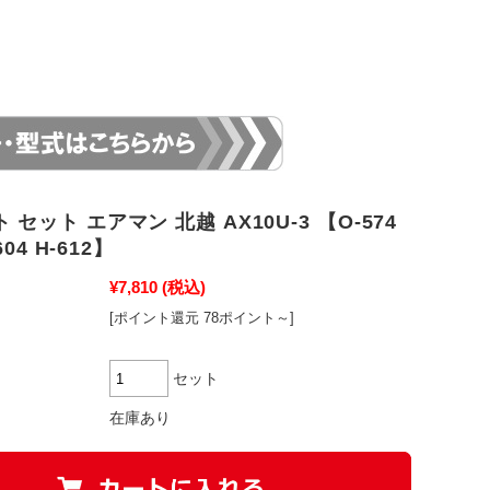
セット エアマン 北越 AX10U-3 【O-574
604 H-612】
¥7,810
(税込)
[ポイント還元 78ポイント～]
セット
在庫あり