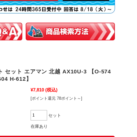
セット エアマン 北越 AX10U-3 【O-574
604 H-612】
¥7,810
(税込)
[ポイント還元 78ポイント～]
セット
在庫あり