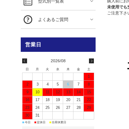
型式別一覧表
購入前にお
未使用でも
ご注意下さ
よくあるご質問
2026/08
日
月
火
水
木
金
土
1
2
3
4
5
6
7
8
9
10
11
12
13
14
15
16
17
18
19
20
21
22
23
24
25
26
27
28
29
30
31
■
■
■
今日
定休日
出荷休業日