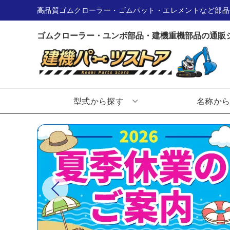
高品質ゴムクローラー・ゴムパット・エレメントなど部品
ゴムクローラー・ユンボ部品・建機重機部品の通販
型式から探す
名称か