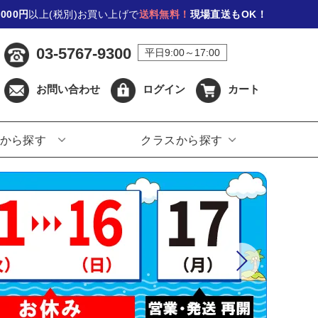
,000円
以上(税別)お買い上げで
送料無料！
現場直送もOK！
03-5767-9300
平日9:00～17:00
お問い合わせ
ログイン
カート
から探す
クラスから探す