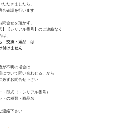
ただきましたら、
合確認を行います
お問合せを頂かず、
】【シリアル番号】のご連絡なく
合は、
も 交換・返品 は
け付けません
否が不明の場合は
について問い合わせる」から
必ずお問合せ下さい
ー・型式（・シリアル番号）
ントの種類・商品名
ご連絡下さい