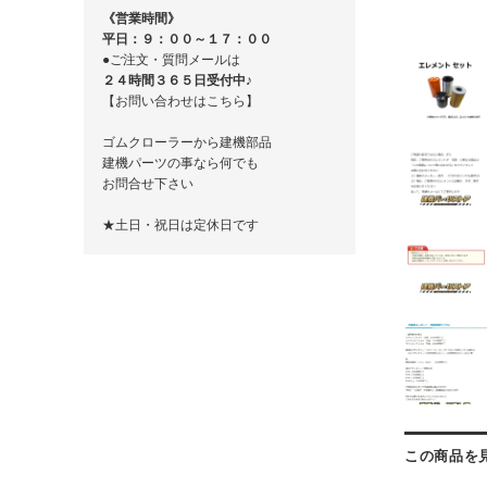
《営業時間》
平日：９：００～１７：００
●ご注文・質問メールは
２４時間３６５日受付中♪
【お問い合わせはこちら】
ゴムクローラーから建機部品
建機パーツの事なら何でも
お問合せ下さい
★土日・祝日は定休日です
この商品を