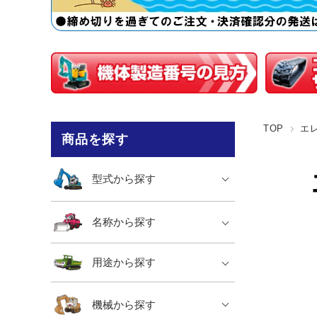
TOP
エ
商品を探す
型式から探す
名称から探す
用途から探す
機械から探す