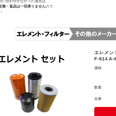
問い合わせがなかった場合は、
交換・返品は一切承りません
ので、
い
エレメント 
F-614 A-
価格:
数量:
在庫: