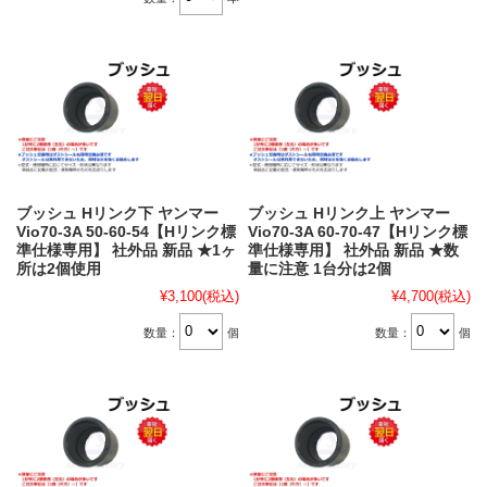
ブッシュ Hリンク下 ヤンマー
ブッシュ Hリンク上 ヤンマー
Vio70-3A 50-60-54【Hリンク標
Vio70-3A 60-70-47【Hリンク標
準仕様専用】 社外品 新品 ★1ヶ
準仕様専用】 社外品 新品 ★数
所は2個使用
量に注意 1台分は2個
¥3,100
(税込)
¥4,700
(税込)
数量：
個
数量：
個