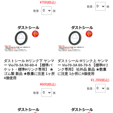
¥700
(税込)
数量：
個
数量：
個
ダストシール Hリンク下 ヤンマ
ダストシール Hリンク上 ヤンマ
ー Vio70-3A 50-60-4 【標準バ
ー Vio70-3A 60-70-5 【標準Hリ
ケット・標準Hリンク専用】 ★
ンク専用】 社外品 新品 ★数量
ゴム製 新品 ★数量に注意 1ヶ所
に注意 1か所に4個使用
4個使用
¥1,200
(税込)
¥600
(税込)
数量：
個
数量：
個