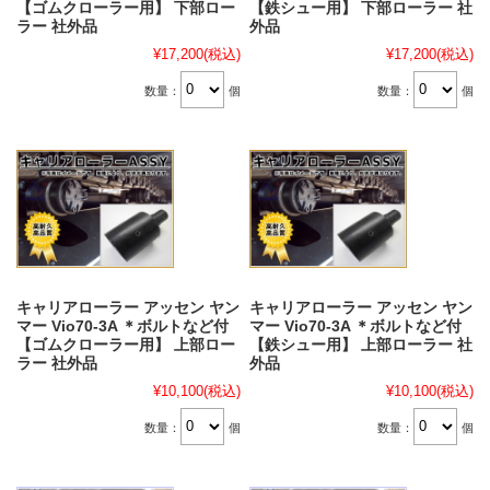
【ゴムクローラー用】 下部ロー
【鉄シュー用】 下部ローラー 社
ラー 社外品
外品
¥17,200
(税込)
¥17,200
(税込)
数量：
個
数量：
個
キャリアローラー アッセン ヤン
キャリアローラー アッセン ヤン
マー Vio70-3A ＊ボルトなど付
マー Vio70-3A ＊ボルトなど付
【ゴムクローラー用】 上部ロー
【鉄シュー用】 上部ローラー 社
ラー 社外品
外品
¥10,100
(税込)
¥10,100
(税込)
数量：
個
数量：
個