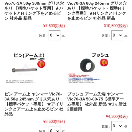
Vio70-3A 50φ 300mm グリス穴
Vio70-3A 60φ 245mm グリス穴
あり 【標準バケット専用】★バ
あり 【標準バケット・標準Hリ
ケットとHリンク下をとめるピ
ンク専用】 ★HリンクとIリンク
ン 社外品 新品
を止めるピン 社外品 新品
¥7,600
(税込)
¥10,500
(税込)
数量：
本
数量：
本
ピン アーム上 ヤンマー Vio70-
ブッシュ アーム先端 ヤンマー
3A 50φ 245mm グリス穴あり
Vio70-3A 50-60-75【標準アー
【標準バケット専用】 ★アイリ
ム専用】 社外品 新品 ★1ヶ所は
ンクとアーム上を止めるピン 社
2個使用
外品
¥4,300
(税込)
¥8,500
(税込)
数量：
個
数量：
本