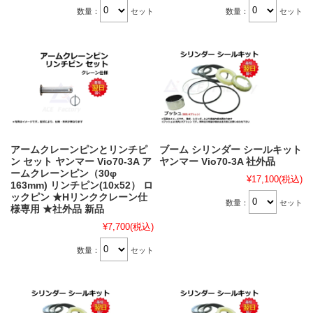
数量：
セット
数量：
セット
アームクレーンピンとリンチピ
ブーム シリンダー シールキット
ン セット ヤンマー Vio70-3A ア
ヤンマー Vio70-3A 社外品
ームクレーンピン（30φ
¥17,100
(税込)
163mm) リンチピン(10x52） ロ
ックピン ★Hリンククレーン仕
数量：
セット
様専用 ★社外品 新品
¥7,700
(税込)
数量：
セット