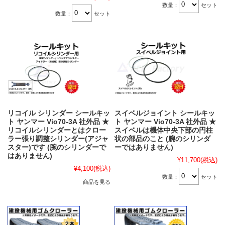
数量：
セット
数量：
セット
リコイル シリンダー シールキッ
スイベルジョイント シールキッ
ト ヤンマー Vio70-3A 社外品 ★
ト ヤンマー Vio70-3A 社外品 ★
リコイルシリンダーとはクロー
スイベルは機体中央下部の円柱
ラー張り調整シリンダー(アジャ
状の部品のこと (腕のシリンダ
スター)です (腕のシリンダーで
ーではありません)
はありません)
¥11,700
(税込)
¥4,100
(税込)
数量：
セット
商品を見る