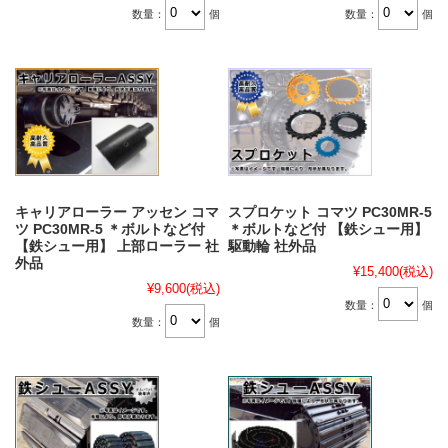
数量：
個
数量：
個
キャリアローラー アッセン コマ
スプロケット コマツ PC30MR-5
ツ PC30MR-5 ＊ボルトなど付
＊ボルトなど付 【鉄シュー用】
【鉄シュー用】 上部ローラー 社
駆動輪 社外品
外品
¥15,400
(税込)
¥9,600
(税込)
数量：
個
数量：
個