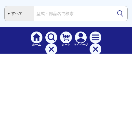
ホーム
カート
マイページ
検索
メニュー
ご
利用案内
お支払について（手数料）
配送料について
納期（配送）について
領収書・請求書・納品書について