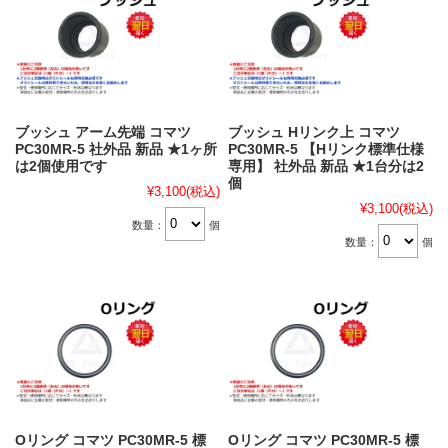
ブッシュ アーム先端 コマツ
ブッシュ Hリンク上 コマツ
PC30MR-5 社外品 新品 ★1ヶ所
PC30MR-5 【Hリンク標準仕様
は2個使用です
専用】 社外品 新品 ★1台分は2
個
¥3,100
(税込)
¥3,100
(税込)
数量：
個
数量：
個
Oリング コマツ PC30MR-5 標
Oリング コマツ PC30MR-5 標