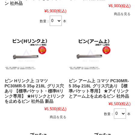
ン 社外品
¥6,900
(税込)
¥6,900
(税込)
商品を見る
数量：
本
ピン Hリンク上 コマツ
ピン アーム上 コマツ PC30MR-
PC30MR-5 35φ 218L グリス穴
5 35φ 218L グリス穴あり 【標
あり 【標準バケット・標準Hリ
準バケット専用】 ★アイリンク
ンク専用】 ★HリンクとIリンク
とアーム上を止めるピン 社外品
を止めるピン 社外品 新品
¥6,500
(税込)
¥6,500
(税込)
数量：
本
商品を見る