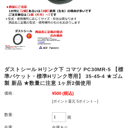
ダストシール Hリンク下 コマツ PC30MR-5 【標
準バケット・標準Hリンク専用】 35-45-4 ★ゴム
製 新品 ★数量に注意 1ヶ所2個使用
¥500
(税込)
価格:
[ポイント還元 5ポイント～]
数量:
個
在庫:
在庫あり