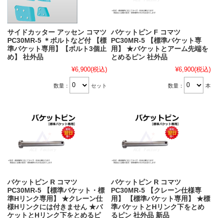
サイドカッター アッセン コマツ
バケットピン F コマツ
PC30MR-5 ＊ボルトなど付 【標
PC30MR-5 【標準バケット専
準バケット専用】【ボルト3個止
用】 ★バケットとアーム先端を
め】 社外品
とめるピン 社外品
¥6,900
(税込)
¥6,900
(税込)
数量：
セット
数量：
本
バケットピン R コマツ
バケットピン R コマツ
PC30MR-5 【標準バケット・標
PC30MR-5 【クレーン仕様専
準Hリンク専用】 ★クレーン仕
用】 【標準バケット専用】 ★標
様Hリンクには付きません ★バ
準バケットとHリンク下をとめ
ケットとHリンク下をとめるピ
るピン 社外品 新品