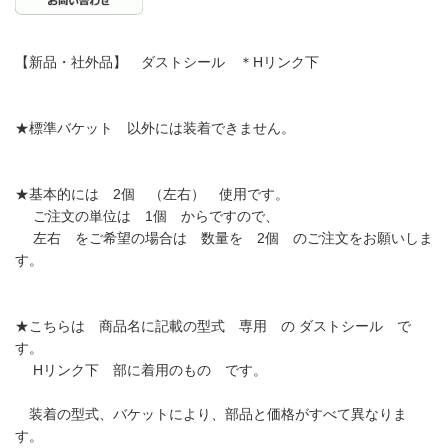
【新品・社外品】 ダストシール ＊Hリンク下
★標準バケット 以外には装着できません。
★基本的には 2個 （左右） 使用です。
ご注文の単位は 1個 からですので、
左右 をご希望の場合は 数量を 2個 のご注文をお願いしま
す。
★こちらは 商品名に記載の型式 専用 の ダストシール で
す。
Hリンク下 部に着用のもの です。
装着の型式、バケットにより、部品と価格がすべて異なりま
す。