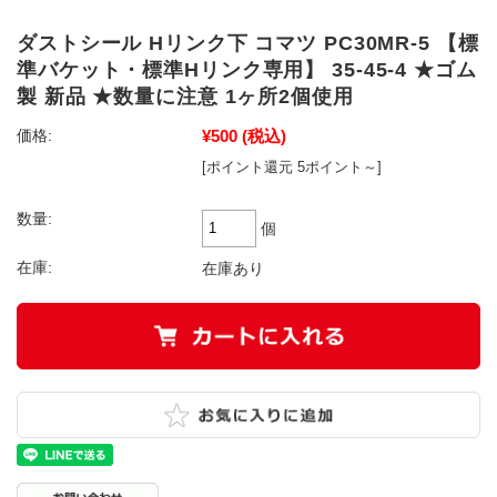
ダストシール Hリンク下 コマツ PC30MR-5 【標
準バケット・標準Hリンク専用】 35-45-4 ★ゴム
製 新品 ★数量に注意 1ヶ所2個使用
¥500
(税込)
価格:
[ポイント還元 5ポイント～]
数量:
個
在庫:
在庫あり