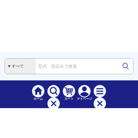
ホーム
カート
マイページ
検索
メニュー
ご
利用案内
お支払について（手数料）