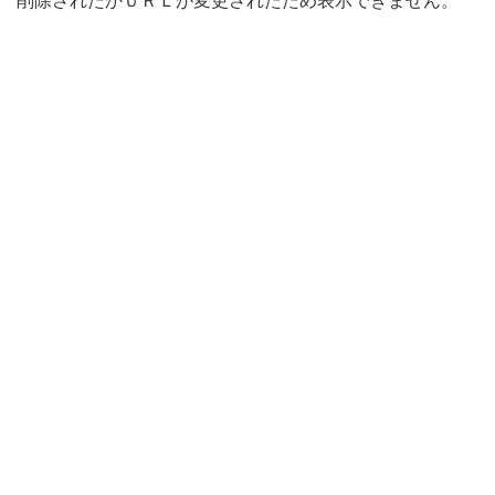
削除されたかＵＲＬが変更されたため表示できません。