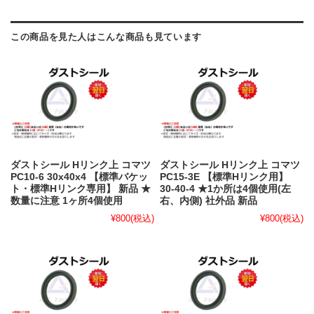
この商品を見た人はこんな商品も見ています
ダストシール Hリンク上 コマツ
ダストシール Hリンク上 コマツ
PC10-6 30x40x4 【標準バケッ
PC15-3E 【標準Hリンク用】
ト・標準Hリンク専用】 新品 ★
30-40-4 ★1か所は4個使用(左
数量に注意 1ヶ所4個使用
右、内側) 社外品 新品
¥800
(税込)
¥800
(税込)