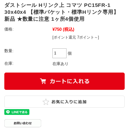
ダストシール Hリンク上 コマツ PC15FR-1
30x40x4 【標準バケット・標準Hリンク専用】
新品 ★数量に注意 1ヶ所4個使用
¥750
(税込)
価格:
[ポイント還元 7ポイント～]
数量:
個
在庫:
在庫あり