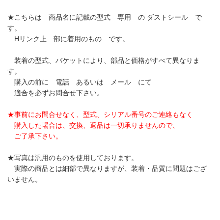
★こちらは 商品名に記載の型式 専用 の ダストシール で
す。
Hリンク上 部に着用のもの です。
装着の型式、バケットにより、部品と価格がすべて異なりま
す。
購入の前に 電話 あるいは メール にて
適合を必ずお問合せ下さい。
★事前にお問合せなく、型式、シリアル番号のご連絡もなく
購入した場合は、交換、返品は一切承りませんので、
ご了承下さい。
★写真は汎用のものを使用しております。
実際の商品とは細部で異なりますが、装着・品質に問題はござ
いません。