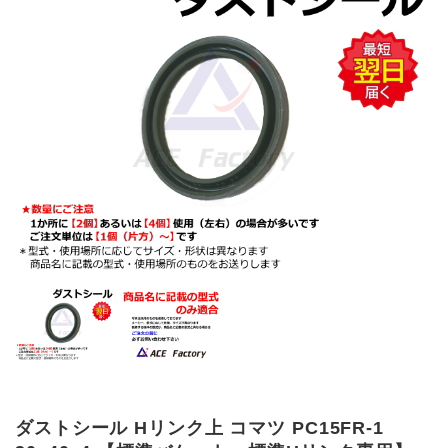
ダストシール Hリンク上 コマツ PC15FR-1