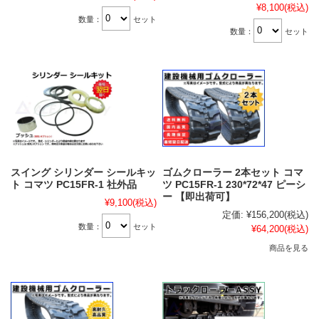
¥8,100
(税込)
数量：
セット
数量：
セット
スイング シリンダー シールキッ
ゴムクローラー 2本セット コマ
ト コマツ PC15FR-1 社外品
ツ PC15FR-1 230*72*47 ピーシ
ー 【即出荷可】
¥9,100
(税込)
定価:
¥156,200
(税込)
数量：
セット
¥64,200
(税込)
商品を見る