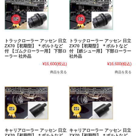
トラックローラー アッセン 日立
トラックローラー アッセン 日立
ZX70【初期型】 ＊ボルトなど
ZX70【初期型】 ＊ボルトなど
付 【ゴムクローラー用】 下部ロ
付 【鉄シュー用】 下部ローラー
ーラー 社外品
社外品
¥16,600
(税込)
¥16,600
(税込)
商品を見る
商品を見る
キャリアローラー アッセン 日立
キャリアローラー アッセン 日立
ZX70【初期型】 ＊ボルトなど
ZX70【初期型】 ＊ボルトなど