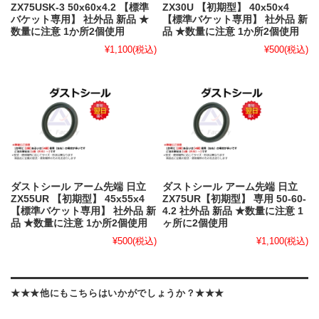
ZX75USK-3 50x60x4.2 【標準
ZX30U 【初期型】 40x50x4
バケット専用】 社外品 新品 ★
【標準バケット専用】 社外品 新
数量に注意 1か所2個使用
品 ★数量に注意 1か所2個使用
¥1,100
(税込)
¥500
(税込)
ダストシール アーム先端 日立
ダストシール アーム先端 日立
ZX55UR 【初期型】 45x55x4
ZX75UR【初期型】 専用 50-60-
【標準バケット専用】 社外品 新
4.2 社外品 新品 ★数量に注意 1
品 ★数量に注意 1か所2個使用
ヶ所に2個使用
¥500
(税込)
¥1,100
(税込)
★★★他にもこちらはいかがでしょうか？★★★