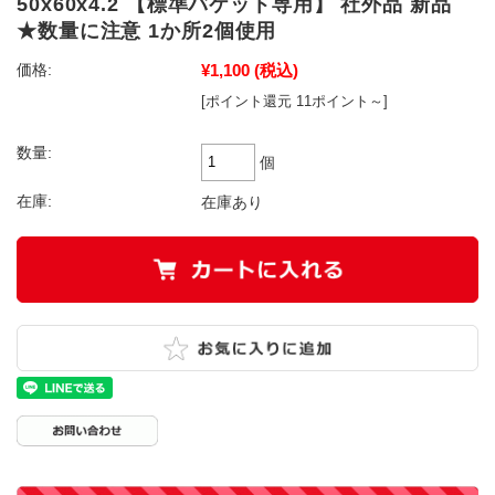
50x60x4.2 【標準バケット専用】 社外品 新品
★数量に注意 1か所2個使用
¥1,100
(税込)
価格:
[ポイント還元 11ポイント～]
数量:
個
在庫:
在庫あり