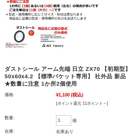
ダストシール アーム先端 日立 ZX70 【初期型】
50x60x4.2 【標準バケット専用】 社外品 新品
★数量に注意 1か所2個使用
¥1,100
(税込)
価格:
[ポイント還元 11ポイント～]
数量:
個
在庫:
在庫あり