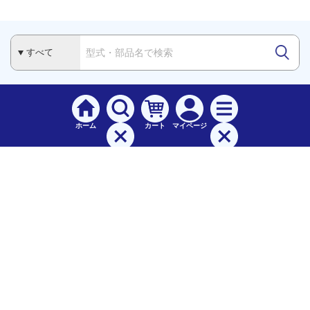
ホーム
カート
マイページ
検索
メニュー
ご
利用案内
お支払について（手数料）
配送料について
納期（配送）について