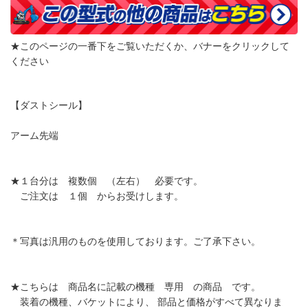
★このページの一番下をご覧いただくか、バナーをクリックして
ください
【ダストシール】
アーム先端
★１台分は 複数個 （左右） 必要です。
ご注文は １個 からお受けします。
＊写真は汎用のものを使用しております。ご了承下さい。
★こちらは 商品名に記載の機種 専用 の商品 です。
装着の機種、バケットにより、 部品と価格がすべて異なりま