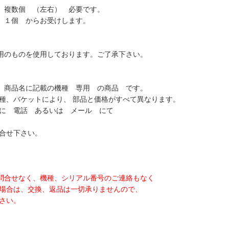
 複数個 （左右） 必要です。
１個 からお受けします。
用のものを使用しております。ご了承下さい。
 商品名に記載の機種 専用 の商品 です。
、バケットにより、 部品と価格がすべて異なります。
 電話 あるいは メール にて
合せ下さい。
問合せなく、機種、シリアル番号のご連絡もなく
合は、交換、返品は一切承りませんので、
さい。