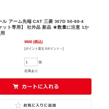
 アーム先端 CAT 三菱 307D 50-60-4
ット専用】 社外品 新品 ★数量に注意 1か
使用
¥600
(税込)
[ポイント還元 6ポイント～]
個
在庫あり