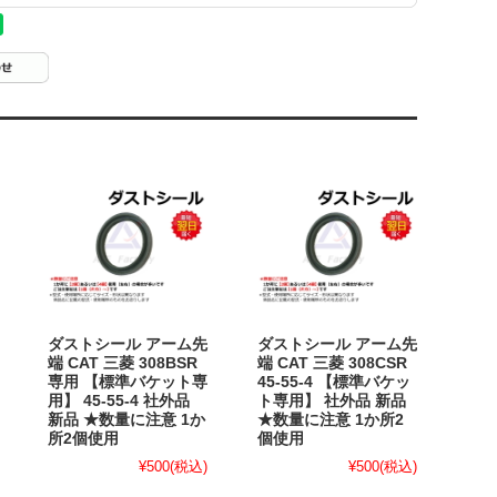
ダストシール アーム先
ダストシール アーム先
端 CAT 三菱 308BSR
端 CAT 三菱 308CSR
専用 【標準バケット専
45-55-4 【標準バケッ
用】 45-55-4 社外品
ト専用】 社外品 新品
新品 ★数量に注意 1か
★数量に注意 1か所2
所2個使用
個使用
¥500
(税込)
¥500
(税込)