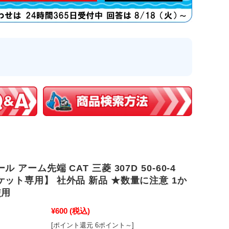
 アーム先端 CAT 三菱 307D 50-60-4
ット専用】 社外品 新品 ★数量に注意 1か
使用
¥600
(税込)
[ポイント還元 6ポイント～]