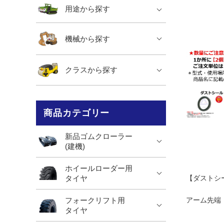
用途から探す
機械から探す
クラスから探す
商品カテゴリー
新品ゴムクローラー
(建機)
ホイールローダー用
タイヤ
【ダストシ
フォークリフト用
アーム先
タイヤ