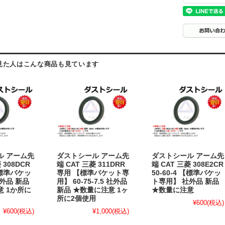
見た人はこんな商品も見ています
ル アーム先
ダストシール アーム先
ダストシール アーム先
 308DCR
端 CAT 三菱 311DRR
端 CAT 三菱 308E2CR
 【標準バケッ
専用 【標準バケット専
50-60-4 【標準バケッ
外品 新品
用】 60-75-7.5 社外品
ト専用】 社外品 新品
 1か所に
新品 ★数量に注意 1ヶ
★数量に注意
所に2個使用
¥600
(税込)
¥600
(税込)
¥1,000
(税込)