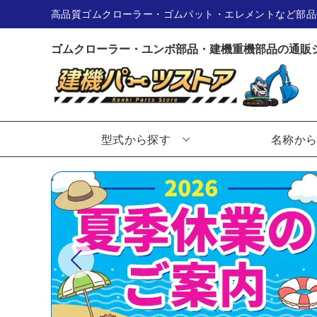
高品質ゴムクローラー・ゴムパット・エレメントなど部品
ゴムクローラー・ユンボ部品・建機重機部品の通販
型式から探す
名称か