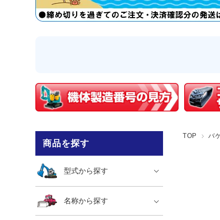
TOP
バ
商品を探す
型式から探す
名称から探す