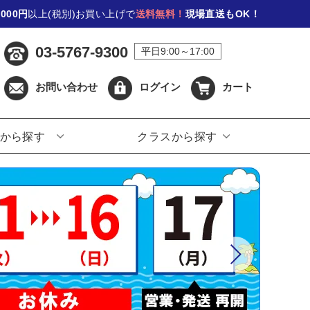
,000円
以上(税別)お買い上げで
送料無料！
現場直送もOK！
03-5767-9300
平日9:00～17:00
お問い合わせ
ログイン
カート
から探す
クラスから探す