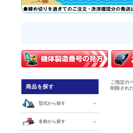
ご指定の
商品を探す
削除され
型式から探す
名称から探す