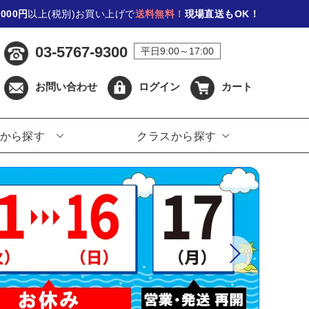
,000円
以上(税別)お買い上げで
送料無料！
現場直送もOK！
03-5767-9300
平日9:00～17:00
お問い合わせ
ログイン
カート
から探す
クラスから探す