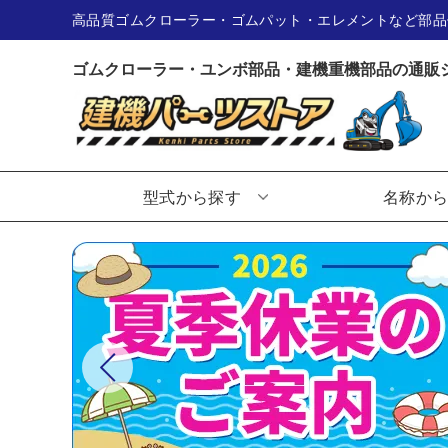
高品質ゴムクローラー・ゴムパット・エレメントなど部品
ゴムクローラー・ユンボ部品・建機重機部品の通販
型式から探す
名称か