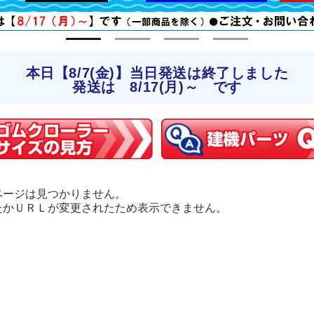
本日【8/7(金)】当日発送は終了しました
発送は 8/17(月)～ です
ページは見つかりません。
たかＵＲＬが変更されたため表示できません。