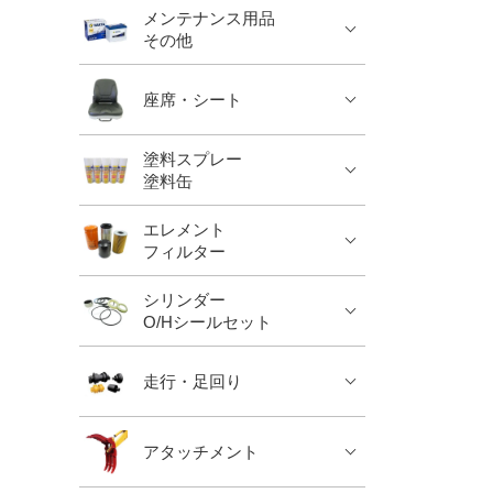
メンテナンス用品
その他
座席・シート
塗料スプレー
塗料缶
エレメント
フィルター
シリンダー
O/Hシールセット
走行・足回り
アタッチメント