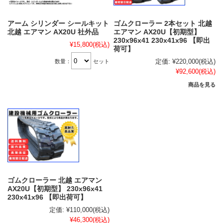
アーム シリンダー シールキット
ゴムクローラー 2本セット 北越
北越 エアマン AX20U 社外品
エアマン AX20U【初期型】
230x96x41 230x41x96 【即出
¥15,800
(税込)
荷可】
定価:
¥220,000
(税込)
数量：
セット
¥92,600
(税込)
商品を見る
ゴムクローラー 北越 エアマン
AX20U【初期型】 230x96x41
230x41x96 【即出荷可】
定価:
¥110,000
(税込)
¥46,300
(税込)