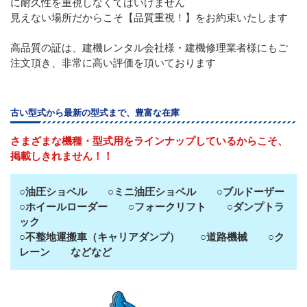
に耐久性を重視しなくてはいけません
見えない場所だからこそ【品質重視！】をお約束いたします
高品質の証は、建機レンタル会社様・建機修理業者様にもご
注文頂き、非常に高い評価を頂いております
古い型式から最新の型式まで、豊富な在庫
さまざまな機種・型式用をラインナップしているからこそ、
掲載しきれません！！
○油圧ショベル ○ミニ油圧ショベル ○ブルドーザー
○ホイールローダー ○フォークリフト ○ダンプトラ
ック
○不整地運搬車（キャリアダンプ） ○道路機械 ○ク
レーン などなど