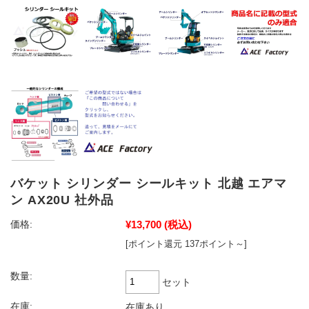
バケット シリンダー シールキット 北越 エアマ
ン AX20U 社外品
¥13,700
(税込)
価格:
[ポイント還元 137ポイント～]
数量:
セット
在庫:
在庫あり