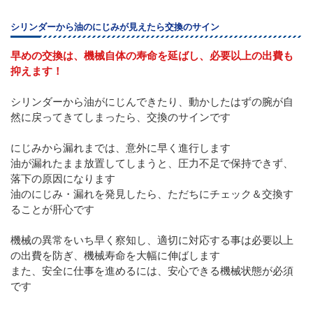
シリンダーから油のにじみが見えたら交換のサイン
早めの交換は、機械自体の寿命を延ばし、必要以上の出費も
抑えます！
シリンダーから油がにじんできたり、動かしたはずの腕が自
然に戻ってきてしまったら、交換のサインです
にじみから漏れまでは、意外に早く進行します
油が漏れたまま放置してしまうと、圧力不足で保持できず、
落下の原因になります
油のにじみ・漏れを発見したら、ただちにチェック＆交換す
ることが肝心です
機械の異常をいち早く察知し、適切に対応する事は必要以上
の出費を防ぎ、機械寿命を大幅に伸ばします
また、安全に仕事を進めるには、安心できる機械状態が必須
です