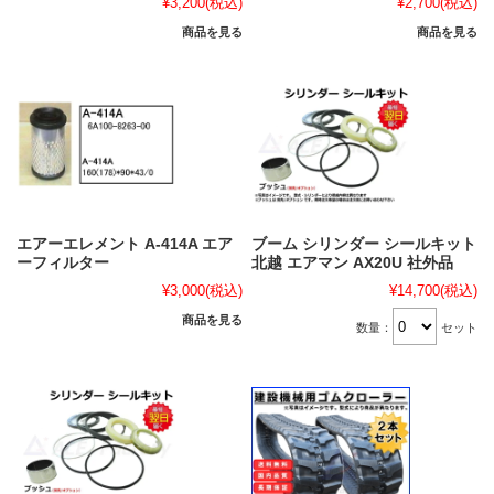
¥3,200
(税込)
¥2,700
(税込)
商品を見る
商品を見る
エアーエレメント A-414A エア
ブーム シリンダー シールキット
ーフィルター
北越 エアマン AX20U 社外品
¥3,000
(税込)
¥14,700
(税込)
商品を見る
数量：
セット