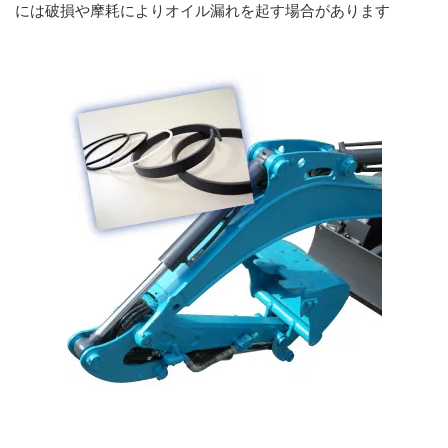
には破損や摩耗によりオイル漏れを起す場合があります