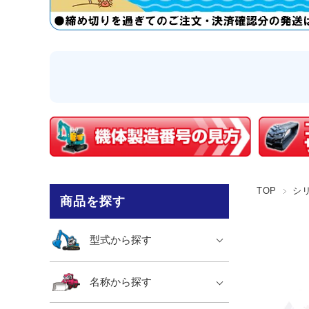
TOP
シ
商品を探す
型式から探す
名称から探す