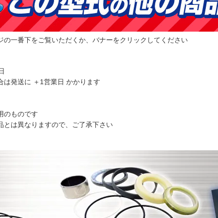
ジの一番下をご覧いただくか、バナーをクリックしてください
日
合は発送に ＋1営業日 かかります
用のものです
とは異なりますので、ご了承下さい