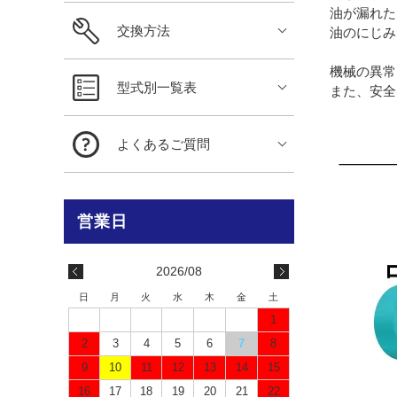
油が漏れた
交換方法
油のにじみ
機械の異常
型式別一覧表
また、安全
よくあるご質問
2026/08
日
月
火
水
木
金
土
1
2
3
4
5
6
7
8
9
10
11
12
13
14
15
16
17
18
19
20
21
22