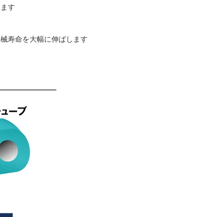
ります
す
機械寿命を大幅に伸ばします