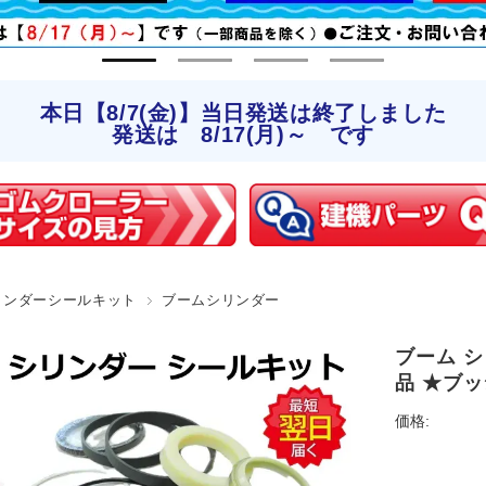
本日【8/7(金)】当日発送は終了しました
発送は 8/17(月)～ です
リンダーシールキット
ブームシリンダー
ブーム シ
品 ★ブッ
価格: