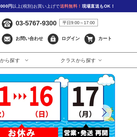
,000円
以上(税別)お買い上げで
送料無料！
現場直送もOK！
03-5767-9300
平日9:00～17:00
お問い合わせ
ログイン
カート
から探す
クラスから探す