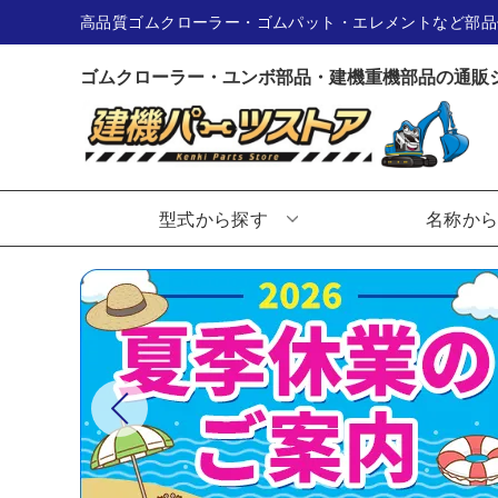
高品質ゴムクローラー・ゴムパット・エレメントなど部品
ゴムクローラー・ユンボ部品・建機重機部品の通販
型式から探す
名称か