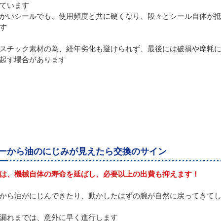
ています
かいシールでも、使用頻度と共に硬くなり、段々とシール自体が
す
スチック素材の為、経年劣化も避けられず、最後には破損や摩耗
起す場合があります
ーから油のにじみが見えたら交換のサイン
は、機械自体の寿命を延ばし、必要以上の出費も抑えます！
から油がにじんできたり、動かしたはずの腕が自然に戻ってきて
漏れまでは、意外に早く進行します