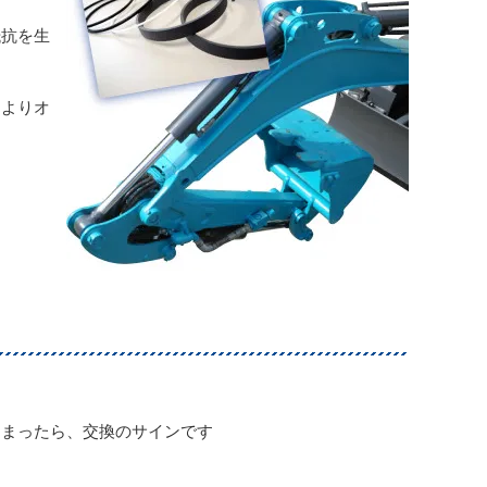
抵抗を生
によりオ
しまったら、交換のサインです