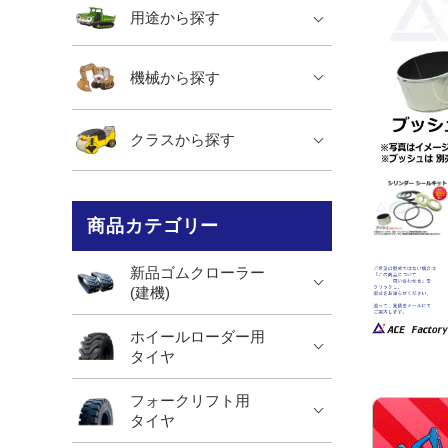
用途から探す
機械から探す
クラスから探す
商品カテゴリー
新品ゴムクローラー
(建機)
ホイールローダー用
タイヤ
フォークリフト用
タイヤ