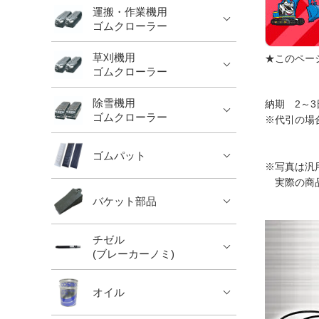
運搬・作業機用
ゴムクローラー
草刈機用
★このペー
ゴムクローラー
除雪機用
納期 2～3
ゴムクローラー
※代引の場
ゴムパット
※写真は汎
実際の商品
バケット部品
チゼル
(ブレーカーノミ)
オイル