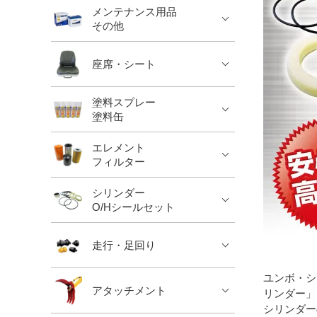
メンテナンス用品
その他
座席・シート
塗料スプレー
塗料缶
エレメント
フィルター
シリンダー
O/Hシールセット
走行・足回り
ユンボ・シ
アタッチメント
リンダー」
シリンダー