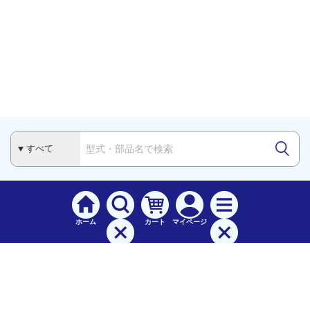
ホーム
カート
マイページ
検索
メニュー
ご
利用案内
お支払について（手数料）