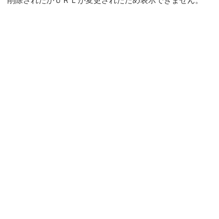
削除されたかＵＲＬが変更されたため表示できません。