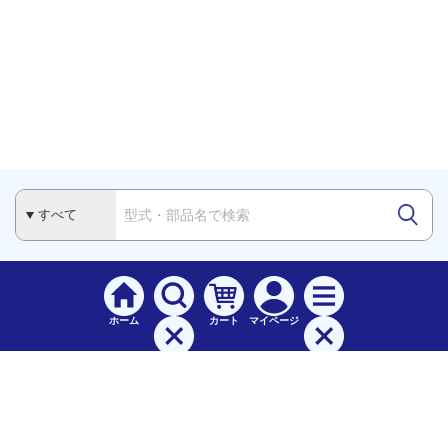
ホーム
カート
マイページ
検索
メニュー
ご
利用案内
お支払について（手数料）