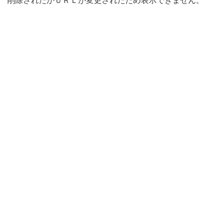
削除されたかＵＲＬが変更されたため表示できません。