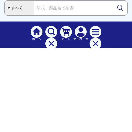
ホーム
カート
マイページ
検索
メニュー
ご
利用案内
お支払について（手数料）
配送料について
納期（配送）について
領収書・請求書・納品書について