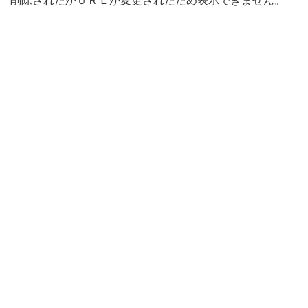
削除されたかＵＲＬが変更されたため表示できません。