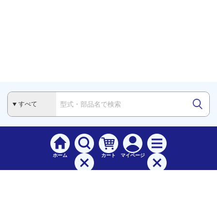
ホーム
カート
マイページ
検索
メニュー
ご
利用案内
お支払について（手数料）