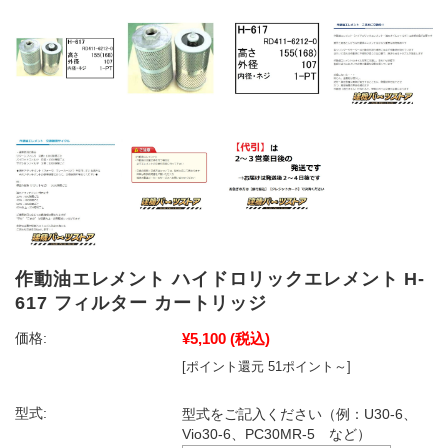
作動油エレメント ハイドロリックエレメント H-
617 フィルター カートリッジ
¥5,100
(税込)
価格:
[ポイント還元 51ポイント～]
型式:
型式をご記入ください（例：U30-6、
Vio30-6、PC30MR-5 など）