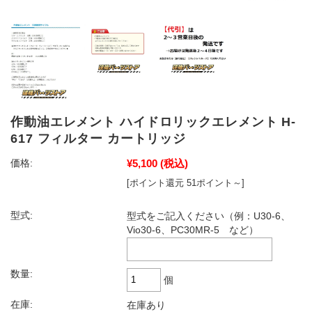
作動油エレメント ハイドロリックエレメント H-
617 フィルター カートリッジ
¥5,100
(税込)
価格:
[ポイント還元 51ポイント～]
型式:
型式をご記入ください（例：U30-6、
Vio30-6、PC30MR-5 など）
数量:
個
在庫:
在庫あり