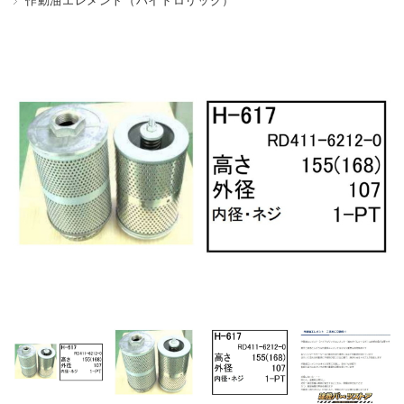
作動油エレメント（ハイドロリック）