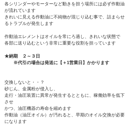
各シリンダーやモーターなど動きを担う場所には必ず作動油
が流れています
きれいに見える作動油に不純物が混じり込む事で、詰まらせ
るトラブルが発生します
作動油エレメントはオイルを常にろ過し、きれいな状態で
各部に送り込むという非常に重要な役割を担っています
★納期 ２～３日
※代引の場合は発送に【＋1営業日】かかります
交換しないと・・？
砂じん、金属粉が侵入し、
走行・油圧装置に異常が発生するとともに、稼働効率を低下
させ
かつ、油圧機器の寿命を縮めます
作動油（油圧オイル）が汚れると、早期のオイル交換が必要
になります