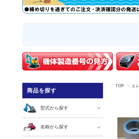
TOP
エ
商品を探す
型式から探す
名称から探す