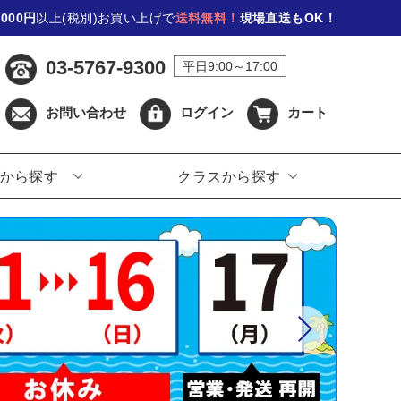
,000円
以上(税別)お買い上げで
送料無料！
現場直送もOK！
03-5767-9300
平日9:00～17:00
お問い合わせ
ログイン
カート
から探す
クラスから探す