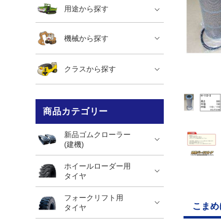
用途から探す
機械から探す
クラスから探す
商品カテゴリー
新品ゴムクローラー
(建機)
ホイールローダー用
タイヤ
フォークリフト用
こまめ
タイヤ