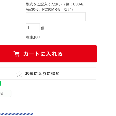
型式をご記入ください（例：U30-6、
Vio30-6、PC30MR-5 など）
個
在庫あり