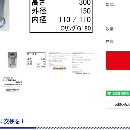
型式:
数量:
在庫:
に交換を！