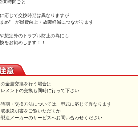
200時間ごと
に応じて交換時期は異なりますが
“こまめ” が燃費向上・故障軽減につながります
や想定外のトラブル防止の為にも
換をお勧めします！！
油の全量交換を行う場合は
レメントの交換も同時に行って下さい
の時期・交換方法については、型式に応じて異なります
取扱説明書をご覧いただくか
製造メーカーのサービスへお問い合わせください