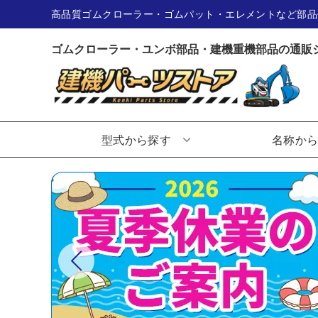
高品質ゴムクローラー・ゴムパット・エレメントなど部品
ゴムクローラー・ユンボ部品・建機重機部品の通販
型式から探す
名称か