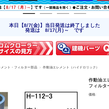
本日【8/7(金)】当日発送は終了しました
発送は 8/17(月)～ です
レメント・フィルター部品
作動油エレメント（ハイドロリック）
作動油エレ
フィルタ
価格: