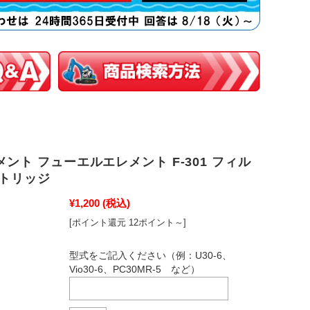
ント フューエルエレメント F-301 フィル
ートリッジ
¥1,200
(税込)
[ポイント還元 12ポイント～]
型式をご記入ください（例：U30-6、
Vio30-6、PC30MR-5 など）