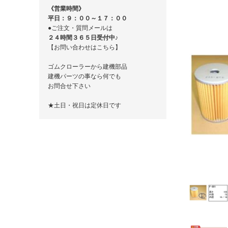
《営業時間》
平日：９：００～１７：００
●ご注文・質問メールは
２４時間３６５日受付中♪
【お問い合わせはこちら】
ゴムクローラーから建機部品
建機パーツの事なら何でも
お問合せ下さい
★土日・祝日は定休日です