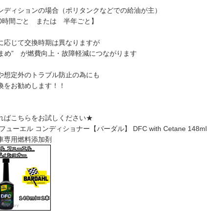
ンディションの場合（ポリタンクなどでの給油が主）
00時間ごと または 半年ごと】
に応じて交換時期は異なりますが
“こまめ” が燃費向上・故障軽減につながります
や想定外のトラブル防止の為にも
換をお勧めします！！
ればこちらをお試しください★
ューエル コンディショナー【バーダル】 DFC with Cetane 148ml
車専用燃料添加剤