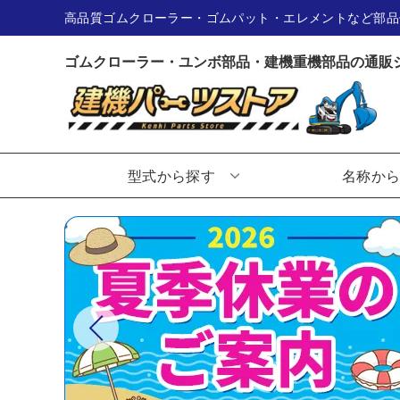
高品質ゴムクローラー・ゴムパット・エレメントなど部品
ゴムクローラー・ユンボ部品・建機重機部品の通販
型式から探す
名称か