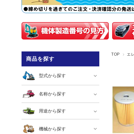
TOP
エ
商品を探す
型式から探す
名称から探す
用途から探す
機械から探す