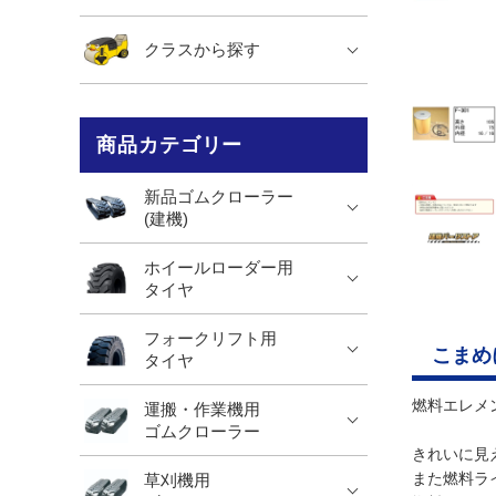
クラスから探す
商品カテゴリー
新品ゴムクローラー
(建機)
ホイールローダー用
タイヤ
フォークリフト用
こまめ
タイヤ
燃料エレメ
運搬・作業機用
ゴムクローラー
きれいに見
また燃料ラ
草刈機用