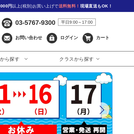
,000円
以上(税別)お買い上げで
送料無料！
現場直送もOK！
03-5767-9300
平日9:00～17:00
お問い合わせ
ログイン
カート
から探す
クラスから探す