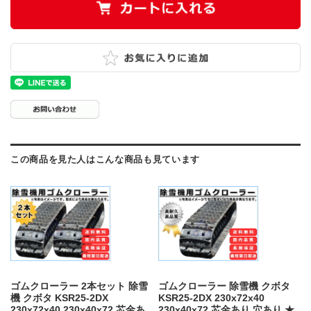
この商品を見た人はこんな商品も見ています
ゴムクローラー 2本セット 除雪
ゴムクローラー 除雪機 クボタ
機 クボタ KSR25-2DX
KSR25-2DX 230x72x40
230x72x40 230x40x72 芯金あ
230x40x72 芯金あり 穴あり ★