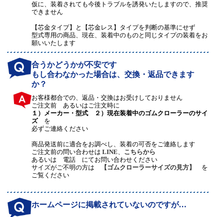
仮に、装着されても今後トラブルを誘発いたしますので、推奨
できません
【芯金タイプ】と【芯金レス】タイプを判断の基準にせず
型式専用の商品、現在、装着中のものと同じタイプの装着をお
願いいたします
合うかどうかが不安です
もし合わなかった場合は、交換・返品できます
か？
お客様都合での、返品・交換はお受けしておりません
ご注文前 あるいはご注文時に
１）メーカー・型式 ２）現在装着中のゴムクローラーのサイ
ズ
を
必ずご連絡ください
商品発送前に適合をお調べし、装着の可否をご連絡します
ご注文前の問い合わせは
LINE
、
こちらから
あるいは 電話 にてお問い合わせください
サイズがご不明の方は
【ゴムクローラーサイズの見方】
を
ご覧ください
ホームページに掲載されていないのですが…