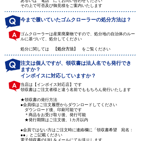
あるいは 電話 にてお問い合わせください
その上で可否及び御見積をご案内いたします
今まで履いていたゴムクローラーの処分方法は？
ゴムクローラーは産業廃棄物ですので、処分地の自治体のルー
ルに基づいて、処分してください
処分に関しては
【処分方法】
をご覧ください
注文は個人ですが、領収書は法人名でも発行でき
ますか？
インボイスに対応していますか？
当店は【インボイス対応店】です
領収書はご注文者様と違う名前でももちろん発行いたします
★領収書の発行方法
●会員様はご注文履歴からダウンロードしてください
ダウンロード後、印刷可能です
＊商品をお受け取り後、発行可能
★発行期限はご注文後、1カ月以内
●会員ではない方はご注文時に連絡欄に「領収書希望 宛名：
●●」とご記載ください
電子領収書のURLをメールにてお送りします