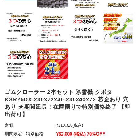
ゴムクローラー 2本セット 除雪機 クボタ
KSR25DX 230x72x40 230x40x72 芯金あり 穴
あり ★期間延長！在庫限りで特別価格終了 【即
出荷可】
定価:
¥210,320
(税込)
¥62,000
(税込)
70%OFF
期間限定！特別価格: