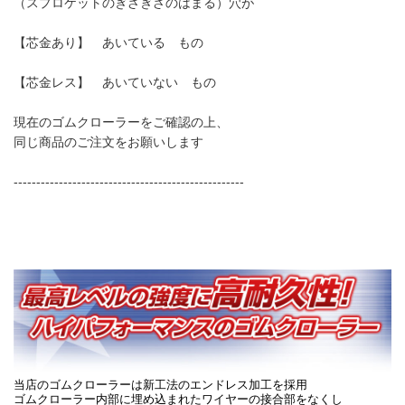
（スプロケットのぎざぎざのはまる）穴が
【芯金あり】 あいている もの
【芯金レス】 あいていない もの
現在のゴムクローラーをご確認の上、
同じ商品のご注文をお願いします
---------------------------------------------------
当店のゴムクローラーは新工法のエンドレス加工を採用
ゴムクローラー内部に埋め込まれたワイヤーの接合部をなくし