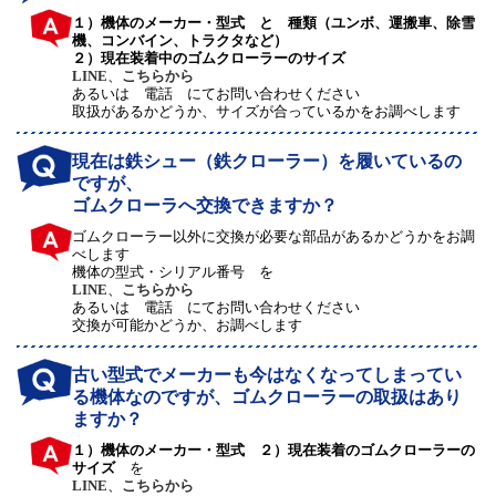
１）機体のメーカー・型式 と 種類（ユンボ、運搬車、除雪
機、コンバイン、トラクタなど）
２）現在装着中のゴムクローラーのサイズ
LINE
、
こちらから
あるいは 電話 にてお問い合わせください
取扱があるかどうか、サイズが合っているかをお調べします
現在は鉄シュー（鉄クローラー）を履いているの
ですが、
ゴムクローラへ交換できますか？
ゴムクローラー以外に交換が必要な部品があるかどうかをお調
べします
機体の型式・シリアル番号 を
LINE
、
こちらから
あるいは 電話 にてお問い合わせください
交換が可能かどうか、お調べします
古い型式でメーカーも今はなくなってしまってい
る機体なのですが、ゴムクローラーの取扱はあり
ますか？
１）機体のメーカー・型式 ２）現在装着のゴムクローラーの
サイズ
を
LINE
、
こちらから