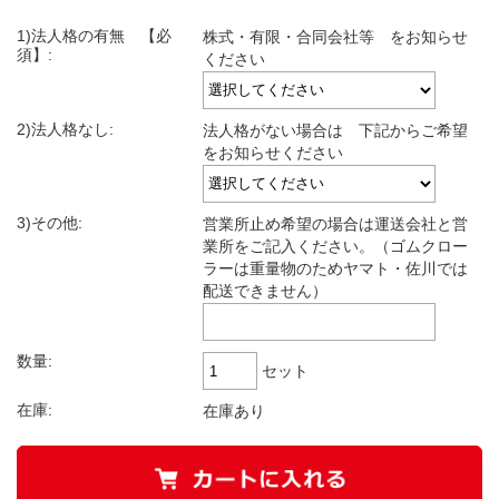
1)法人格の有無 【必
株式・有限・合同会社等 をお知らせ
須】:
ください
2)法人格なし:
法人格がない場合は 下記からご希望
をお知らせください
3)その他:
営業所止め希望の場合は運送会社と営
業所をご記入ください。（ゴムクロー
ラーは重量物のためヤマト・佐川では
配送できません）
数量:
セット
在庫:
在庫あり