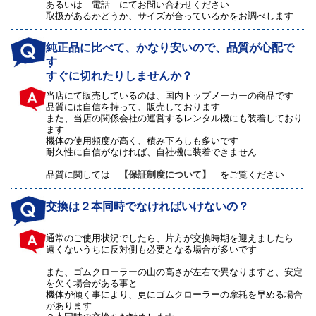
あるいは 電話 にてお問い合わせください
取扱があるかどうか、サイズが合っているかをお調べします
純正品に比べて、かなり安いので、品質が心配で
す
すぐに切れたりしませんか？
当店にて販売しているのは、国内トップメーカーの商品です
品質には自信を持って、販売しております
また、当店の関係会社の運営するレンタル機にも装着しており
ます
機体の使用頻度が高く、積み下ろしも多いです
耐久性に自信がなければ、自社機に装着できません
品質に関しては
【保証制度について】
をご覧ください
交換は２本同時でなければいけないの？
通常のご使用状況でしたら、片方が交換時期を迎えましたら
遠くないうちに反対側も必要となる場合が多いです
また、ゴムクローラーの山の高さが左右で異なりますと、安定
を欠く場合がある事と
機体が傾く事により、更にゴムクローラーの摩耗を早める場合
があります