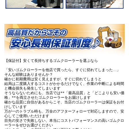
【保証付】安くて長持ちするゴムクローラーを選ぶなら
「安いゴムクローラーを他店で買ったら、すぐに切れてしまった…」
そんな経験はありませんか？
確かに初期費用は安く見えますが、すぐに切れてしまうと
結局は二度購入するコストがかかるだけでなく、作業の中断による時間
と機会損失も発生してしまいます
そうならないためにも、当店では**「最高品質」と「どこよりも安い価
格」**を両立させたゴムクローラーをお届けします
確かな品質に自信があるからこそ、当店のゴムクローラーは保証をお付
けしています
万が一のトラブル時も、万全のアフターフォローで対応しますので、安
心してご使用いただけます
目先の安さで失敗しない、本当にコストパフォーマンスの高いゴムクロ
ーラーをぜひお選びください