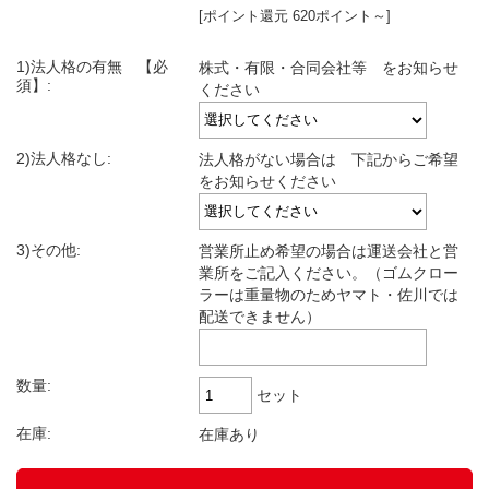
[ポイント還元 620ポイント～]
1)法人格の有無 【必
株式・有限・合同会社等 をお知らせ
須】:
ください
2)法人格なし:
法人格がない場合は 下記からご希望
をお知らせください
3)その他:
営業所止め希望の場合は運送会社と営
業所をご記入ください。（ゴムクロー
ラーは重量物のためヤマト・佐川では
配送できません）
数量:
セット
在庫:
在庫あり