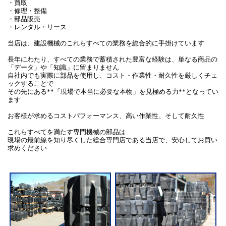
・買取
・修理・整備
・部品販売
・レンタル・リース
当店は、建設機械のこれらすべての業務を総合的に手掛けています
長年にわたり、すべての業務で蓄積された豊富な経験は、単なる商品の
「データ」や「知識」に留まりません
自社内でも実際に部品を使用し、コスト・作業性・耐久性を厳しくチェ
ックすることで
その先にある**「現場で本当に必要な本物」を見極める力**となってい
ます
お客様が求めるコストパフォーマンス、高い作業性、そして耐久性
これらすべてを満たす専門機械の部品は
現場の最前線を知り尽くした総合専門店である当店で、安心してお買い
求めください