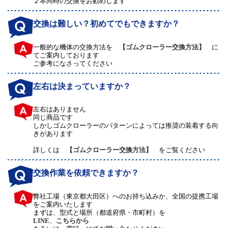
２本同時の交換をお勧めします
交換は難しい？初めてでもできますか？
一般的な機体の交換方法を
【ゴムクローラー交換方法】
に
てご案内しております
ご参考になさってください
左右は決まっていますか？
左右はありません
同じ商品です
しかしゴムクローラーのパターンによっては推奨の装着する向
きがあります
詳しくは
【ゴムクローラー交換方法】
をご覧ください
交換作業を依頼できますか？
弊社工場（東京都大田区）へのお持ち込みか、全国の提携工場
をご案内いたします
まずは、型式と場所（都道府県・市町村）を
LINE
、
こちらから