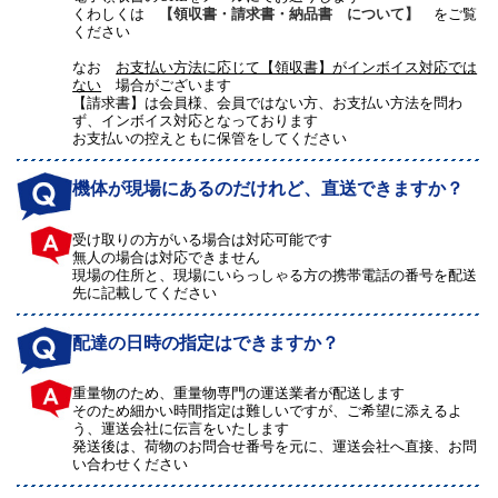
くわしくは
【領収書・請求書・納品書 について】
をご覧
ください
なお
お支払い方法に応じて【領収書】がインボイス対応では
ない
場合がございます
【請求書】は会員様、会員ではない方、お支払い方法を問わ
ず、インボイス対応となっております
お支払いの控えともに保管をしてください
機体が現場にあるのだけれど、直送できますか？
受け取りの方がいる場合は対応可能です
無人の場合は対応できません
現場の住所と、現場にいらっしゃる方の携帯電話の番号を配送
先に記載してください
配達の日時の指定はできますか？
重量物のため、重量物専門の運送業者が配送します
そのため細かい時間指定は難しいですが、ご希望に添えるよ
う、運送会社に伝言をいたします
発送後は、荷物のお問合せ番号を元に、運送会社へ直接、お問
い合わせください