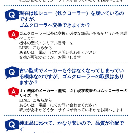
現在は鉄シュー（鉄クローラー）を履いているの
ですが、
ゴムクローラへ交換できますか？
ゴムクローラー以外に交換が必要な部品があるかどうかをお調
べします
機体の型式・シリアル番号 を
LINE
、
こちらから
あるいは 電話 にてお問い合わせください
交換が可能かどうか、お調べします
古い型式でメーカーも今はなくなってしまってい
る機体なのですが、ゴムクローラーの取扱はあり
ますか？
１）機体のメーカー・型式 ２）現在装着のゴムクローラーの
サイズ
を
LINE
、
こちらから
あるいは 電話 にてお問い合わせください
取扱があるかどうか、サイズが合っているかをお調べします
純正品に比べて、かなり安いので、品質が心配で
す