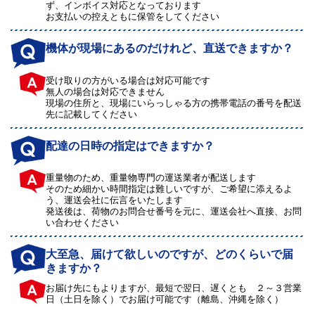
ず、インボイス対応となっております
お支払いの控えともに保管をしてください
機体が現場にあるのだけれど、直送できますか？
受け取りの方がいる場合は対応可能です
無人の場合は対応できません
現場の住所と、現場にいらっしゃる方の携帯電話の番号を配送
先に記載してください
配達の日時の指定はできますか？
重量物のため、重量物専門の運送業者が配送します
そのため細かい時間指定は難しいですが、ご希望に添えるよ
う、運送会社に伝言をいたします
発送後は、荷物のお問合せ番号を元に、運送会社へ直接、お問
い合わせください
大至急、届けて欲しいのですが、どのくらいで届
きますか？
お届け先にもよりますが、最短で翌日、遅くとも ２～３営業
日（土日を除く）でお届け可能です（離島、沖縄を除く）