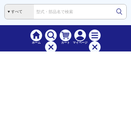
ホーム
カート
マイページ
検索
メニュー
ご
利用案内
お支払について（手数料）
配送料について
納期（配送）について
領収書・請求書・納品書について