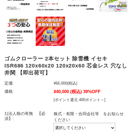
ゴムクローラー 2本セット 除雪機 イセキ
ISR686 120x60x20 120x20x60 芯金レス 穴なし
井関 【即出荷可】
定価:
¥66,000
(税込)
¥40,000
(税込)
39%OFF
価格:
[ポイント還元 400ポイント～]
1)法人格の有無 【必
株式・有限・合同会社等 をお知らせ
須】:
ください