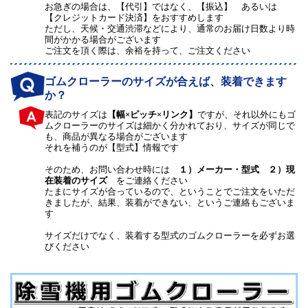
お急ぎの場合は、【代引】ではなく、【振込】 あるいは
【クレジットカード決済】をおすすめします
ただし、天候・交通渋滞などにより、通常のお届け日数より時
間がかかる場合がございます
ご注文を頂く際は、余裕を持って、ご注文ください
ゴムクローラーのサイズが合えば、装着できます
か？
表記のサイズは
【幅×ピッチ×リンク】
ですが、それ以外にもゴ
ムクローラーのサイズは細かく分かれており、サイズが同じで
も、商品が異なる場合がございます
それを補うのが【型式】情報です
そのため、お問い合わせ時には
１）メーカー・型式 ２）現
在装着のサイズ
をご連絡ください
たまにサイズが合っているので、ということでご注文をいただ
きましたが、結果、装着ができない、というご連絡もございま
す
サイズだけでなく、装着する型式のゴムクローラーを必ずお選
びください