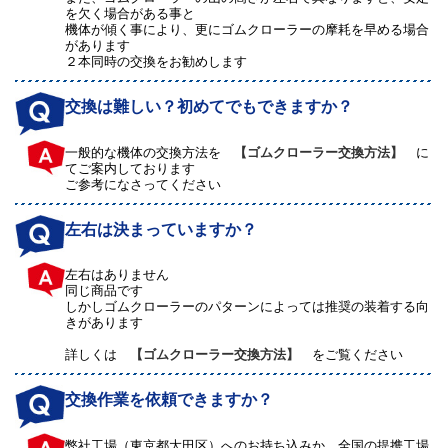
を欠く場合がある事と
機体が傾く事により、更にゴムクローラーの摩耗を早める場合
があります
２本同時の交換をお勧めします
交換は難しい？初めてでもできますか？
一般的な機体の交換方法を
【ゴムクローラー交換方法】
に
てご案内しております
ご参考になさってください
左右は決まっていますか？
左右はありません
同じ商品です
しかしゴムクローラーのパターンによっては推奨の装着する向
きがあります
詳しくは
【ゴムクローラー交換方法】
をご覧ください
交換作業を依頼できますか？
弊社工場（東京都大田区）へのお持ち込みか、全国の提携工場