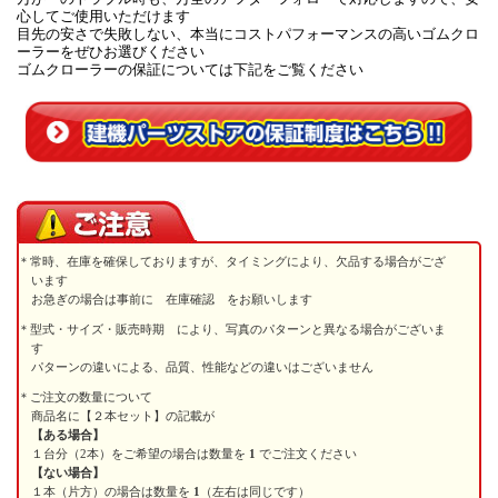
心してご使用いただけます
目先の安さで失敗しない、本当にコストパフォーマンスの高いゴムクロ
ーラーをぜひお選びください
ゴムクローラーの保証については下記をご覧ください
常時、在庫を確保しておりますが、タイミングにより、欠品する場合がござ
います
お急ぎの場合は事前に 在庫確認 をお願いします
型式・サイズ・販売時期 により、写真のパターンと異なる場合がございま
す
パターンの違いによる、品質、性能などの違いはございません
ご注文の数量について
商品名に【２本セット】の記載が
【ある場合】
１台分（2本）をご希望の場合は数量を
1
でご注文ください
【ない場合】
１本（片方）の場合は数量を
1
（左右は同じです）