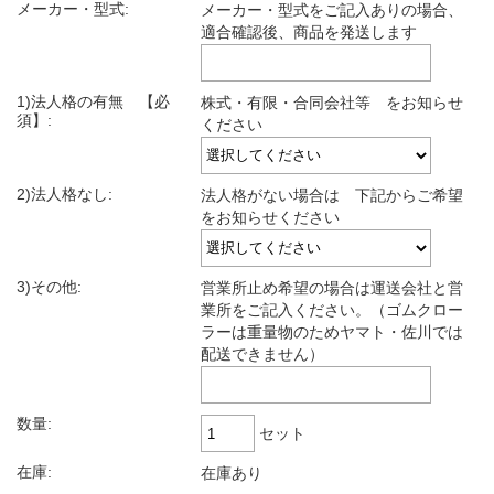
メーカー・型式:
メーカー・型式をご記入ありの場合、
適合確認後、商品を発送します
1)法人格の有無 【必
株式・有限・合同会社等 をお知らせ
須】:
ください
2)法人格なし:
法人格がない場合は 下記からご希望
をお知らせください
3)その他:
営業所止め希望の場合は運送会社と営
業所をご記入ください。（ゴムクロー
ラーは重量物のためヤマト・佐川では
配送できません）
数量:
セット
在庫:
在庫あり