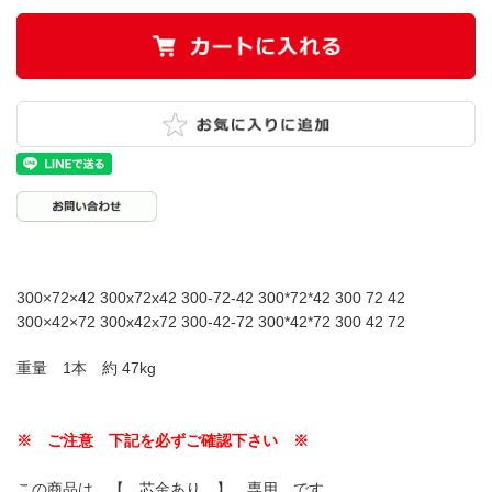
300×72×42 300x72x42 300-72-42 300*72*42 300 72 42
300×42×72 300x42x72 300-42-72 300*42*72 300 42 72
重量 1本 約 47kg
※ ご注意 下記を必ずご確認下さい ※
この商品は 【 芯金あり 】 専用 です