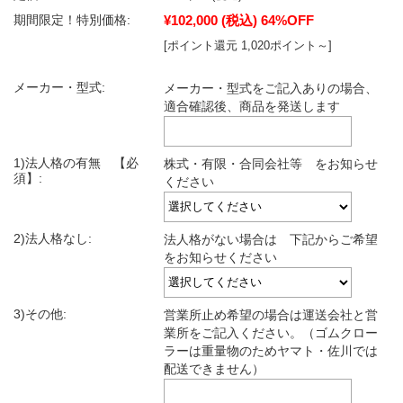
¥102,000
(税込)
64%OFF
期間限定！特別価格:
[ポイント還元 1,020ポイント～]
メーカー・型式:
メーカー・型式をご記入ありの場合、
適合確認後、商品を発送します
1)法人格の有無 【必
株式・有限・合同会社等 をお知らせ
須】:
ください
2)法人格なし:
法人格がない場合は 下記からご希望
をお知らせください
3)その他:
営業所止め希望の場合は運送会社と営
業所をご記入ください。（ゴムクロー
ラーは重量物のためヤマト・佐川では
配送できません）