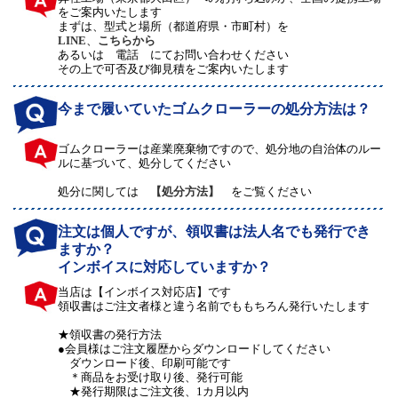
をご案内いたします
まずは、型式と場所（都道府県・市町村）を
LINE
、
こちらから
あるいは 電話 にてお問い合わせください
その上で可否及び御見積をご案内いたします
今まで履いていたゴムクローラーの処分方法は？
ゴムクローラーは産業廃棄物ですので、処分地の自治体のルー
ルに基づいて、処分してください
処分に関しては
【処分方法】
をご覧ください
注文は個人ですが、領収書は法人名でも発行でき
ますか？
インボイスに対応していますか？
当店は【インボイス対応店】です
領収書はご注文者様と違う名前でももちろん発行いたします
★領収書の発行方法
●会員様はご注文履歴からダウンロードしてください
ダウンロード後、印刷可能です
＊商品をお受け取り後、発行可能
★発行期限はご注文後、1カ月以内