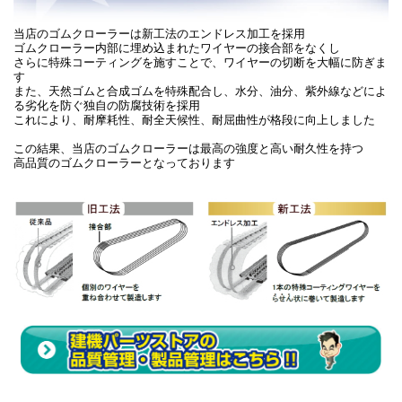
当店のゴムクローラーは新工法のエンドレス加工を採用
ゴムクローラー内部に埋め込まれたワイヤーの接合部をなくし
さらに特殊コーティングを施すことで、ワイヤーの切断を大幅に防ぎま
す
また、天然ゴムと合成ゴムを特殊配合し、水分、油分、紫外線などによ
る劣化を防ぐ独自の防腐技術を採用
これにより、耐摩耗性、耐全天候性、耐屈曲性が格段に向上しました
この結果、当店のゴムクローラーは最高の強度と高い耐久性を持つ
高品質のゴムクローラーとなっております