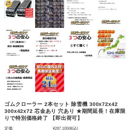
ゴムクローラー 2本セット 除雪機 300x72x42
300x42x72 芯金あり 穴あり ★期間延長！在庫限
りで特別価格終了 【即出荷可】
定価:
¥287,100
(税込)