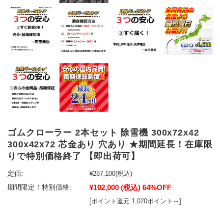
ゴムクローラー 2本セット 除雪機 300x72x42
300x42x72 芯金あり 穴あり ★期間延長！在庫限
りで特別価格終了 【即出荷可】
定価:
¥287,100
(税込)
¥102,000
(税込)
64%OFF
期間限定！特別価格:
[ポイント還元 1,020ポイント～]