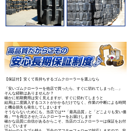
【保証付】安くて長持ちするゴムクローラーを選ぶなら
「安いゴムクローラーを他店で買ったら、すぐに切れてしまった…」
そんな経験はありませんか？
確かに初期費用は安く見えますが、すぐに切れてしまうと
結局は二度購入するコストがかかるだけでなく、作業の中断による時間
と機会損失も発生してしまいます
そうならないためにも、当店では**「最高品質」と「どこよりも安い価
格」**を両立させたゴムクローラーをお届けします
確かな品質に自信があるからこそ、当店のゴムクローラーは保証をお付
けしています
万が一のトラブル時も、万全のアフターフォローで対応しますので、安