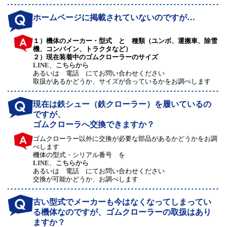
ホームページに掲載されていないのですが…
１）機体のメーカー・型式 と 種類（ユンボ、運搬車、除雪
機、コンバイン、トラクタなど）
２）現在装着中のゴムクローラーのサイズ
LINE
、
こちらから
あるいは 電話 にてお問い合わせください
取扱があるかどうか、サイズが合っているかをお調べします
現在は鉄シュー（鉄クローラー）を履いているの
ですが、
ゴムクローラへ交換できますか？
ゴムクローラー以外に交換が必要な部品があるかどうかをお調
べします
機体の型式・シリアル番号 を
LINE
、
こちらから
あるいは 電話 にてお問い合わせください
交換が可能かどうか、お調べします
古い型式でメーカーも今はなくなってしまってい
る機体なのですが、ゴムクローラーの取扱はあり
ますか？