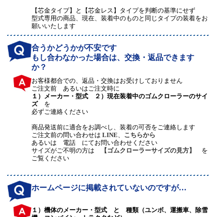
【芯金タイプ】と【芯金レス】タイプを判断の基準にせず
型式専用の商品、現在、装着中のものと同じタイプの装着をお
願いいたします
合うかどうかが不安です
もし合わなかった場合は、交換・返品できます
か？
お客様都合での、返品・交換はお受けしておりません
ご注文前 あるいはご注文時に
１）メーカー・型式 ２）現在装着中のゴムクローラーのサイ
ズ
を
必ずご連絡ください
商品発送前に適合をお調べし、装着の可否をご連絡します
ご注文前の問い合わせは
LINE
、
こちらから
あるいは 電話 にてお問い合わせください
サイズがご不明の方は
【ゴムクローラーサイズの見方】
を
ご覧ください
ホームページに掲載されていないのですが…
１）機体のメーカー・型式 と 種類（ユンボ、運搬車、除雪