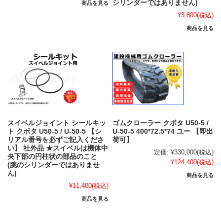
シリンダーではありません)
商品を見る
¥3,800
(税込)
商品を見る
スイベルジョイント シールキッ
ゴムクローラー クボタ U50-5 /
ト クボタ U50-5 / U-50-5 【シ
U-50-5 400*72.5*74 ユー 【即出
リアル番号を必ずご記入くださ
荷可】
い】 社外品 ★スイベルは機体中
定価:
¥330,000
(税込)
央下部の円柱状の部品のこと
¥124,400
(税込)
(腕のシリンダーではありませ
ん)
商品を見る
¥11,400
(税込)
商品を見る