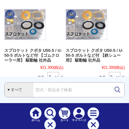
スプロケット クボタ U50-5 / U-
スプロケット クボタ U50-5 / U-
50-5 ボルトなど付 【ゴムクロ
50-5 ボルトなど付 【鉄シュー
ーラー用】 駆動輪 社外品
用】 駆動輪 社外品
¥21,300
(税込)
¥21,300
(税込)
数量：
個
数量：
個
ホーム
カート
マイページ