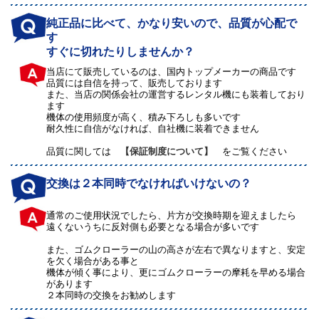
純正品に比べて、かなり安いので、品質が心配で
す
すぐに切れたりしませんか？
当店にて販売しているのは、国内トップメーカーの商品です
品質には自信を持って、販売しております
また、当店の関係会社の運営するレンタル機にも装着しており
ます
機体の使用頻度が高く、積み下ろしも多いです
耐久性に自信がなければ、自社機に装着できません
品質に関しては
【保証制度について】
をご覧ください
交換は２本同時でなければいけないの？
通常のご使用状況でしたら、片方が交換時期を迎えましたら
遠くないうちに反対側も必要となる場合が多いです
また、ゴムクローラーの山の高さが左右で異なりますと、安定
を欠く場合がある事と
機体が傾く事により、更にゴムクローラーの摩耗を早める場合
があります
２本同時の交換をお勧めします