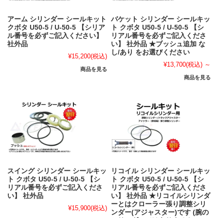
アーム シリンダー シールキット
バケット シリンダー シールキッ
クボタ U50-5 / U-50-5 【シリア
ト クボタ U50-5 / U-50-5 【シ
ル番号を必ずご記入ください】
リアル番号を必ずご記入くださ
社外品
い】 社外品 ★ブッシュ追加 な
し/あり をお選びください
¥15,200
(税込)
¥13,700
(税込)
～
商品を見る
商品を見る
スイング シリンダー シールキッ
リコイル シリンダー シールキッ
ト クボタ U50-5 / U-50-5 【シ
ト クボタ U50-5 / U-50-5 【シ
リアル番号を必ずご記入くださ
リアル番号を必ずご記入くださ
い】 社外品
い】 社外品 ★リコイルシリンダ
ーとはクローラー張り調整シリ
¥15,900
(税込)
ンダー(アジャスター)です (腕の