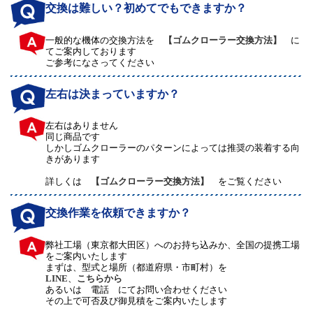
交換は難しい？初めてでもできますか？
一般的な機体の交換方法を
【ゴムクローラー交換方法】
に
てご案内しております
ご参考になさってください
左右は決まっていますか？
左右はありません
同じ商品です
しかしゴムクローラーのパターンによっては推奨の装着する向
きがあります
詳しくは
【ゴムクローラー交換方法】
をご覧ください
交換作業を依頼できますか？
弊社工場（東京都大田区）へのお持ち込みか、全国の提携工場
をご案内いたします
まずは、型式と場所（都道府県・市町村）を
LINE
、
こちらから
あるいは 電話 にてお問い合わせください
その上で可否及び御見積をご案内いたします