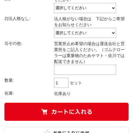
2)法人格なし:
法人格がない場合は 下記からご希望
をお知らせください
3)その他:
営業所止め希望の場合は運送会社と営
業所をご記入ください。（ゴムクロー
ラーは重量物のためヤマト・佐川では
配送できません）
数量:
セット
在庫:
在庫あり