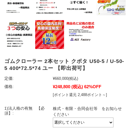
ゴムクローラー 2本セット クボタ U50-5 / U-50-
5 400*72.5*74 ユー 【即出荷可】
定価:
¥660,000
(税込)
¥248,800
(税込)
62%OFF
価格:
[ポイント還元 2,488ポイント～]
1)法人格の有無 【必
株式・有限・合同会社等 をお知らせ
須】:
ください