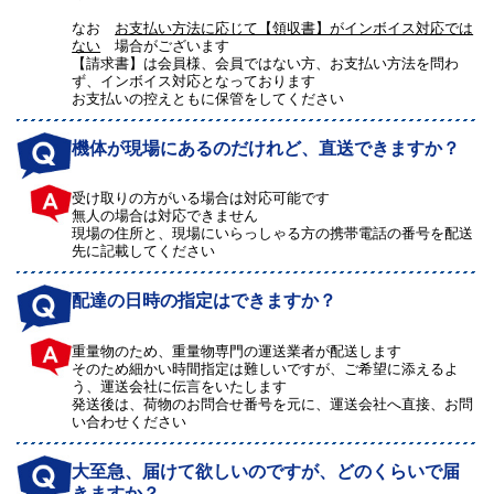
なお
お支払い方法に応じて【領収書】がインボイス対応では
ない
場合がございます
【請求書】は会員様、会員ではない方、お支払い方法を問わ
ず、インボイス対応となっております
お支払いの控えともに保管をしてください
機体が現場にあるのだけれど、直送できますか？
受け取りの方がいる場合は対応可能です
無人の場合は対応できません
現場の住所と、現場にいらっしゃる方の携帯電話の番号を配送
先に記載してください
配達の日時の指定はできますか？
重量物のため、重量物専門の運送業者が配送します
そのため細かい時間指定は難しいですが、ご希望に添えるよ
う、運送会社に伝言をいたします
発送後は、荷物のお問合せ番号を元に、運送会社へ直接、お問
い合わせください
大至急、届けて欲しいのですが、どのくらいで届
きますか？