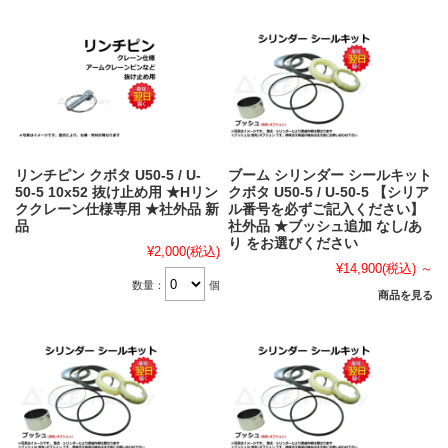
リンチピン クボタ U50-5 / U-
ブーム シリンダー シールキット
50-5 10x52 抜け止め用 ★Hリン
クボタ U50-5 / U-50-5 【シリア
ククレーン仕様専用 ★社外品 新
ル番号を必ずご記入ください】
品
社外品 ★ブッシュ追加 なし/あ
り をお選びください
¥2,000
(税込)
¥14,900
(税込)
～
数量：
個
商品を見る