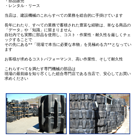
・部品販売
・レンタル・リース
当店は、建設機械のこれらすべての業務を総合的に手掛けています
長年にわたり、すべての業務で蓄積された豊富な経験は、単なる商品の
「データ」や「知識」に留まりません
自社内でも実際に部品を使用し、コスト・作業性・耐久性を厳しくチェ
ックすることで
その先にある**「現場で本当に必要な本物」を見極める力**となってい
ます
お客様が求めるコストパフォーマンス、高い作業性、そして耐久性
これらすべてを満たす専門機械の部品は
現場の最前線を知り尽くした総合専門店である当店で、安心してお買い
求めください