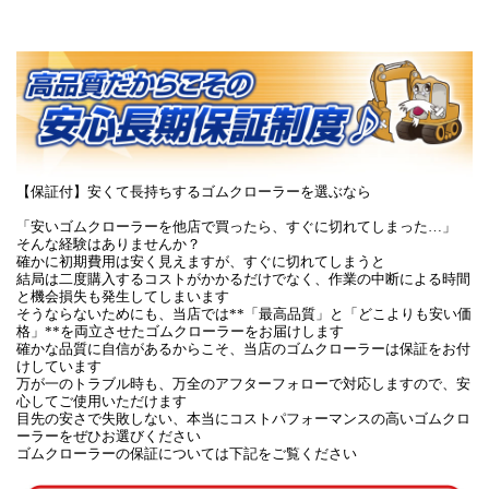
【保証付】安くて長持ちするゴムクローラーを選ぶなら
「安いゴムクローラーを他店で買ったら、すぐに切れてしまった…」
そんな経験はありませんか？
確かに初期費用は安く見えますが、すぐに切れてしまうと
結局は二度購入するコストがかかるだけでなく、作業の中断による時間
と機会損失も発生してしまいます
そうならないためにも、当店では**「最高品質」と「どこよりも安い価
格」**を両立させたゴムクローラーをお届けします
確かな品質に自信があるからこそ、当店のゴムクローラーは保証をお付
けしています
万が一のトラブル時も、万全のアフターフォローで対応しますので、安
心してご使用いただけます
目先の安さで失敗しない、本当にコストパフォーマンスの高いゴムクロ
ーラーをぜひお選びください
ゴムクローラーの保証については下記をご覧ください