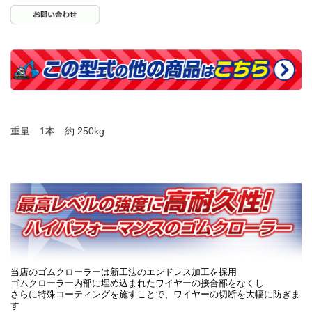
重量 1本 約 250kg
当店のゴムクローラーは新工法のエンドレス加工を採用
ゴムクローラー内部に埋め込まれたワイヤーの接合部をなくし
さらに特殊コーティングを施すことで、ワイヤーの切断を大幅に防ぎま
す