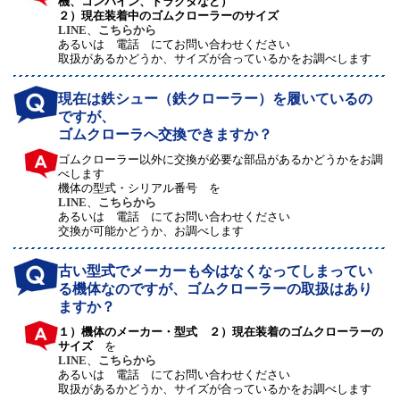
機、コンバイン、トラクタなど）
２）現在装着中のゴムクローラーのサイズ
LINE
、
こちらから
あるいは 電話 にてお問い合わせください
取扱があるかどうか、サイズが合っているかをお調べします
現在は鉄シュー（鉄クローラー）を履いているの
ですが、
ゴムクローラへ交換できますか？
ゴムクローラー以外に交換が必要な部品があるかどうかをお調
べします
機体の型式・シリアル番号 を
LINE
、
こちらから
あるいは 電話 にてお問い合わせください
交換が可能かどうか、お調べします
古い型式でメーカーも今はなくなってしまってい
る機体なのですが、ゴムクローラーの取扱はあり
ますか？
１）機体のメーカー・型式 ２）現在装着のゴムクローラーの
サイズ
を
LINE
、
こちらから
あるいは 電話 にてお問い合わせください
取扱があるかどうか、サイズが合っているかをお調べします