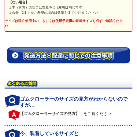
【ない場合】
１本（片方）の場合は数量を
1
（左右は同じです）
１台分（2本）をご希望の場合は数量を
2
でご注文ください
サイズは現在使用中の、もしくは使用予定機の装着サイズも必ずご確認くださ
い
ゴムクローラーのサイズの見方がわからないので
すが…
【ゴムクローラーサイズの見方】
をご覧ください
今、装着しているサイズと