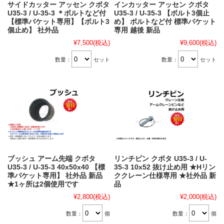
サイドカッター アッセン クボタ
インカッター アッセン クボタ
U35-3 / U-35-3 ＊ボルトなど付
U35-3 / U-35-3 【ボルト3個止
【標準バケット専用】【ボルト3
め】 ボルトなど付 標準バケット
個止め】 社外品
専用 越後 新品
¥7,500
(税込)
¥9,600
(税込)
数量：
セット
数量：
セット
ブッシュ アーム先端 クボタ
リンチピン クボタ U35-3 / U-
U35-3 / U-35-3 40x50x40 【標
35-3 10x52 抜け止め用 ★Hリン
準バケット専用】 社外品 新品
ククレーン仕様専用 ★社外品 新
★1ヶ所は2個使用です
品
¥2,800
(税込)
¥2,000
(税込)
数量：
個
数量：
個