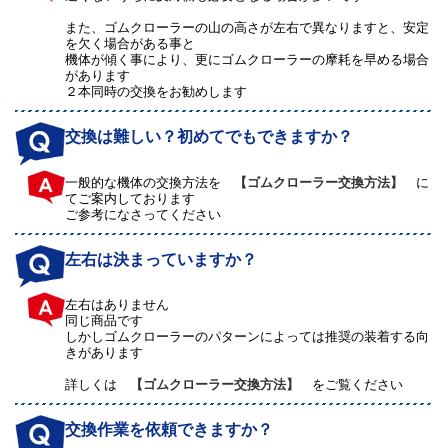
また、ゴムクローラーの山の高さが左右で異なりますと、安定
を欠く場合がある事と
機体が傾く事により、更にゴムクローラーの摩耗を早める場合
があります
２本同時の交換をお勧めします
交換は難しい？初めてでもできますか？
一般的な機体の交換方法を
【ゴムクローラー交換方法】
に
てご案内しております
ご参考になさってください
左右は決まっていますか？
左右はありません
同じ商品です
しかしゴムクローラーのパターンによっては推奨の装着する向
きがあります
詳しくは
【ゴムクローラー交換方法】
をご覧ください
交換作業を依頼できますか？