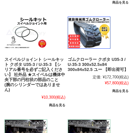
商品を見る
スイベルジョイント シールキッ
ゴムクローラー クボタ U35-3 /
ト クボタ U35-3 / U-35-3 【シ
U-35-3 300x52.5x84
リアル番号を必ずご記入くださ
300x84x52.5 ユー 【即出荷可】
い】 社外品 ★スイベルは機体中
定価:
¥172,700
(税込)
央下部の円柱状の部品のこと
¥57,800
(税込)
(腕のシリンダーではありませ
ん)
商品を見る
¥10,300
(税込)
商品を見る