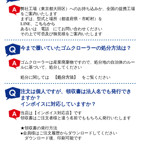
弊社工場（東京都大田区）へのお持ち込みか、全国の提携工場
をご案内いたします
まずは、型式と場所（都道府県・市町村）を
LINE
、
こちらから
あるいは 電話 にてお問い合わせください
その上で可否及び御見積をご案内いたします
今まで履いていたゴムクローラーの処分方法は？
ゴムクローラーは産業廃棄物ですので、処分地の自治体のルー
ルに基づいて、処分してください
処分に関しては
【処分方法】
をご覧ください
注文は個人ですが、領収書は法人名でも発行でき
ますか？
インボイスに対応していますか？
当店は【インボイス対応店】です
領収書はご注文者様と違う名前でももちろん発行いたします
★領収書の発行方法
●会員様はご注文履歴からダウンロードしてください
ダウンロード後、印刷可能です