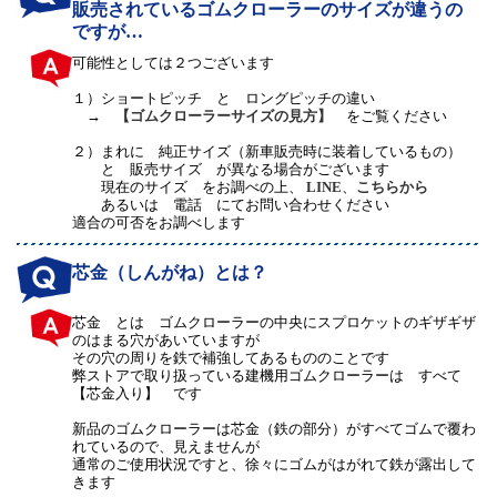
販売されているゴムクローラーのサイズが違うの
ですが…
可能性としては２つございます
１）
ショートピッチ と ロングピッチの違い
→
【ゴムクローラーサイズの見方】
をご覧ください
２）
まれに 純正サイズ（新車販売時に装着しているもの）
と 販売サイズ が異なる場合がございます
現在のサイズ をお調べの上、
LINE
、
こちらから
あるいは 電話 にてお問い合わせください
適合の可否をお調べします
芯金（しんがね）とは？
芯金 とは ゴムクローラーの中央にスプロケットのギザギザ
のはまる穴があいていますが
その穴の周りを鉄で補強してあるもののことです
弊ストアで取り扱っている建機用ゴムクローラーは すべて
【芯金入り】 です
新品のゴムクローラーは芯金（鉄の部分）がすべてゴムで覆わ
れているので、見えませんが
通常のご使用状況ですと、徐々にゴムがはがれて鉄が露出して
きます