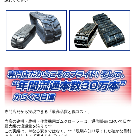
試しください
専門店だから実現できる「最高品質と低コスト」
当店の建機・農機・作業機用ゴムクローラーは、通信販売において日本
最大級の流通量を誇ります
この実績は、単なる安さではなく、**「現場を知り尽くした確かな目利
き力」**によって支えられています