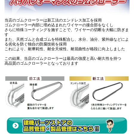
当店のゴムクローラーは新工法のエンドレス加工を採用
ゴムクローラー内部に埋め込まれたワイヤーの接合部をなくし
さらに特殊コーティングを施すことで、ワイヤーの切断を大幅に防ぎま
す
また、天然ゴムと合成ゴムを特殊配合し、水分、油分、紫外線などによ
る劣化を防ぐ独自の防腐技術を採用
これにより、耐摩耗性、耐全天候性、耐屈曲性が格段に向上しました
この結果、当店のゴムクローラーは最高の強度と高い耐久性を持つ
高品質のゴムクローラーとなっております