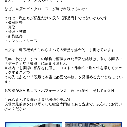
なぜ、当店のゴムクローラーが選ばれ続けるのか？
それは、私たちが部品だけを扱う【部品商】ではないからです
・機械販売
・買取
・修理・整備
・部品販売
・レンタル・リース
当店は、建設機械のこれらすべての業務を総合的に手掛けています
長年にわたり、すべての業務で蓄積された豊富な経験は、単なる商品の
「データ」や「知識」に留まりません
自社内でも実際に部品を使用し、コスト・作業性・耐久性を厳しくチェ
ックすることで
その先にある**「現場で本当に必要な本物」を見極める力**となってい
ます
お客様が求めるコストパフォーマンス、高い作業性、そして耐久性
これらすべてを満たす専門機械の部品は
現場の最前線を知り尽くした総合専門店である当店で、安心してお買い
求めください