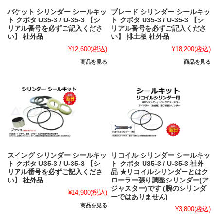
バケット シリンダー シールキッ
ブレード シリンダー シールキッ
ト クボタ U35-3 / U-35-3 【シ
ト クボタ U35-3 / U-35-3 【シ
リアル番号を必ずご記入くださ
リアル番号を必ずご記入くださ
い】 社外品
い】 排土板 社外品
¥12,600
(税込)
¥18,200
(税込)
商品を見る
商品を見る
スイング シリンダー シールキッ
リコイル シリンダー シールキッ
ト クボタ U35-3 / U-35-3 【シ
ト クボタ U35-3 / U-35-3 社外
リアル番号を必ずご記入くださ
品 ★リコイルシリンダーとはク
い】 社外品
ローラー張り調整シリンダー(ア
ジャスター)です (腕のシリンダ
¥14,900
(税込)
ーではありません)
商品を見る
¥3,800
(税込)