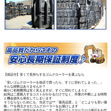
【保証付】安くて長持ちするゴムクローラーを選ぶなら
「安いゴムクローラーを他店で買ったら、すぐに切れてしまった…」
そんな経験はありませんか？
確かに初期費用は安く見えますが、すぐに切れてしまうと
結局は二度購入するコストがかかるだけでなく、作業の中断による時間
と機会損失も発生してしまいます
そうならないためにも、当店では**「最高品質」と「どこよりも安い価
格」**を両立させたゴムクローラーをお届けします
確かな品質に自信があるからこそ、当店のゴムクローラーは保証をお付