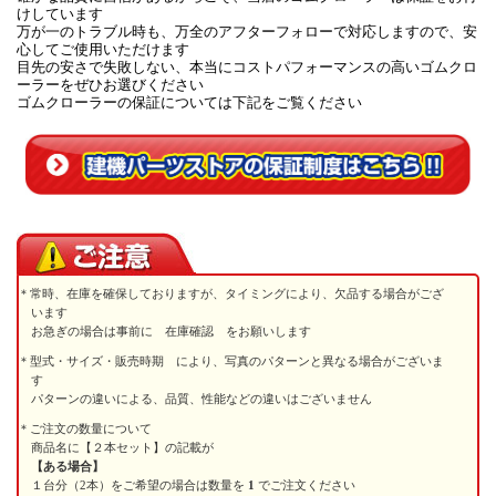
けしています
万が一のトラブル時も、万全のアフターフォローで対応しますので、安
心してご使用いただけます
目先の安さで失敗しない、本当にコストパフォーマンスの高いゴムクロ
ーラーをぜひお選びください
ゴムクローラーの保証については下記をご覧ください
常時、在庫を確保しておりますが、タイミングにより、欠品する場合がござ
います
お急ぎの場合は事前に 在庫確認 をお願いします
型式・サイズ・販売時期 により、写真のパターンと異なる場合がございま
す
パターンの違いによる、品質、性能などの違いはございません
ご注文の数量について
商品名に【２本セット】の記載が
【ある場合】
１台分（2本）をご希望の場合は数量を
1
でご注文ください