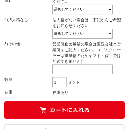
須】:
ください
2)法人格なし:
法人格がない場合は 下記からご希望
をお知らせください
3)その他:
営業所止め希望の場合は運送会社と営
業所をご記入ください。（ゴムクロー
ラーは重量物のためヤマト・佐川では
配送できません）
数量:
セット
在庫:
在庫あり